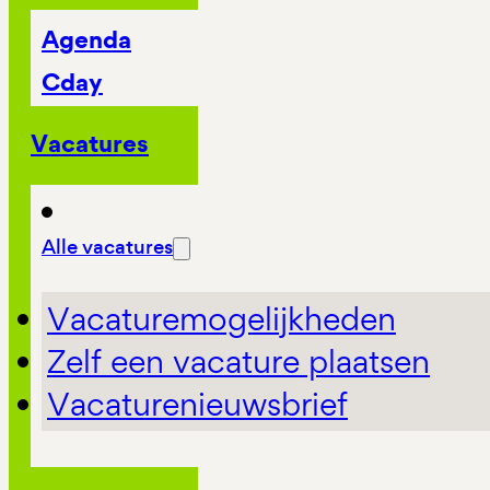
Agenda
Cday
Vacatures
Alle vacatures
Vacaturemogelijkheden
Zelf een vacature plaatsen
Vacaturenieuwsbrief