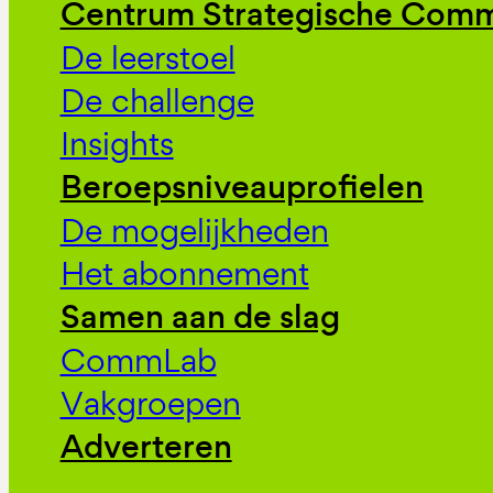
Centrum Strategische Comm
De leerstoel
De challenge
Insights
Beroepsniveauprofielen
De mogelijkheden
Het abonnement
Samen aan de slag
CommLab
Vakgroepen
Adverteren