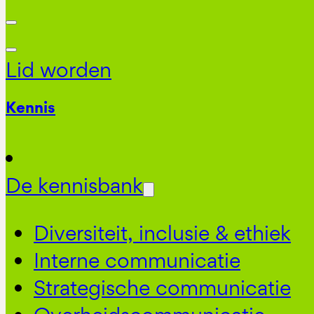
Lid worden
Kennis
De kennisbank
Diversiteit, inclusie & ethiek
Interne communicatie
Strategische communicatie