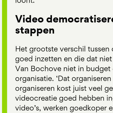
loont.’
Video democratisere
stappen
Het grootste verschil tussen 
goed inzetten en die dat niet
Van
Bochove
niet in budget 
organisatie.
‘
Dat organiseren 
organiseren kost juist veel ge
videocreatie goed hebben i
video’s, werken goedkoper en