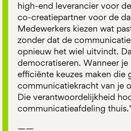
high-end leverancier voor de
co-creatiepartner voor de da
Medewerkers kiezen wat past
zonder dat de communicatiea
opnieuw het wiel uitvindt. D
democratiseren. Wanneer je h
efficiënte keuzes maken die 
communicatiekracht van je or
Die verantwoordelijkheid hoor
communicatieafdeling thuis.
’
——