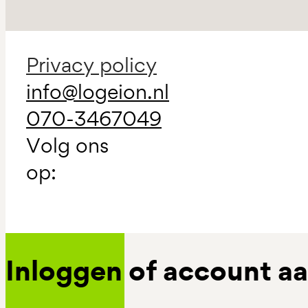
Privacy policy
info@logeion.nl
070-3467049
Volg ons
op:
Inloggen of account 