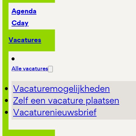
Agenda
Cday
Vacatures
Alle vacatures
Vacaturemogelijkheden
Zelf een vacature plaatsen
Vacaturenieuwsbrief