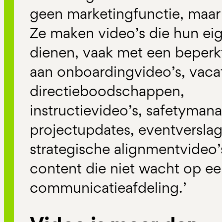
geen marketingfunctie, maar
Ze maken video’s die hun ei
dienen, vaak met een beperk
aan
onboardingvideo’s
, vaca
directieboodschappen,
instructievideo’s,
safetymana
projectupdates, eventversla
strategische
alignmentvideo’
content die niet wacht op e
communicatieafdeling.
’