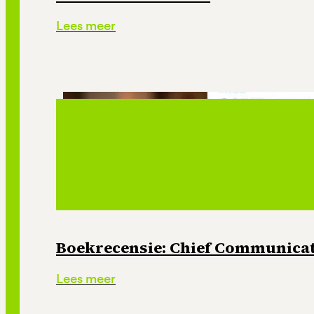
Lees meer
Boekrecensie: Chief Communicati
Lees meer