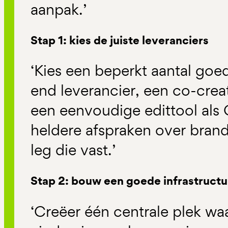
aanpak.
’
Stap 1: kies de juiste leveranciers
‘
Kies een beperkt aantal goed
end leverancier, een co-crea
een eenvoudige
edittool
als
heldere afspraken over bran
leg die vast.
’
Stap 2: bouw een goede infrastructu
‘
Creëer één centrale plek waa