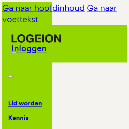
Ga naar hoofdinhoud
Ga naar
voettekst
Inloggen
Lid worden
Kennis