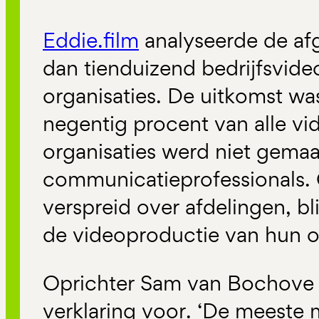
Eddie.film
analyseerde de af
dan tienduizend bedrijfsvide
organisaties. De uitkomst wa
negentig procent van alle vi
organisaties werd niet gemaa
communicatieprofessionals
verspreid over afdelingen, b
de videoproductie van hun or
Oprichter Sam van
Bochove
verklaring voor.
‘
De meeste 