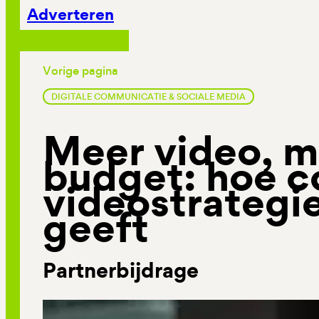
Adverteren
Vorige pagina
DIGITALE COMMUNICATIE & SOCIALE MEDIA
Meer video, m
budget: hoe c
videostrategi
geeft
Partnerbijdrage