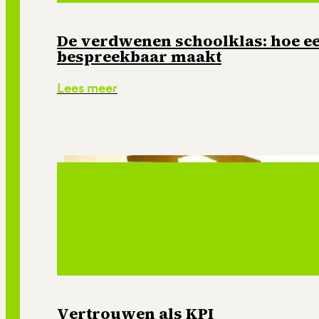
De verdwenen schoolklas: hoe e
bespreekbaar maakt
Lees meer
Vertrouwen als KPI