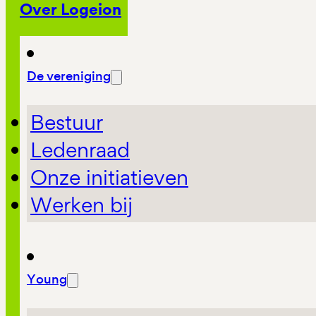
Over Logeion
De vereniging
Bestuur
Ledenraad
Onze initiatieven
Werken bij
Young