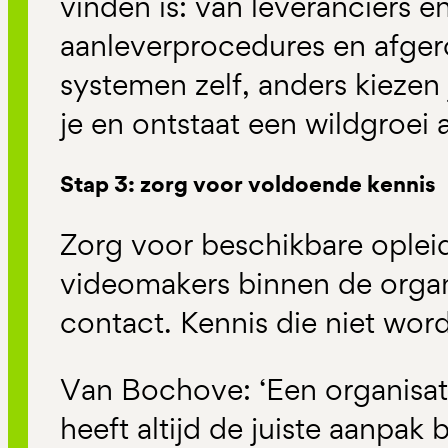
vinden is: van leveranciers en
aanleverprocedures en afgero
systemen zelf, anders kiezen 
je en ontstaat een wildgroei 
Stap 3: zorg voor voldoende kennis
Zorg voor beschikbare oplei
videomakers binnen de organi
contact. Kennis die niet word
Van
Bochove
:
‘
Een organisati
heeft altijd de juiste aanpak