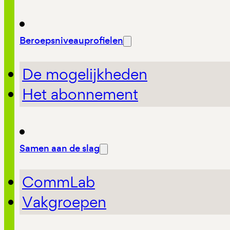
Beroepsniveauprofielen
De mogelijkheden
Het abonnement
Samen aan de slag
CommLab
Vakgroepen