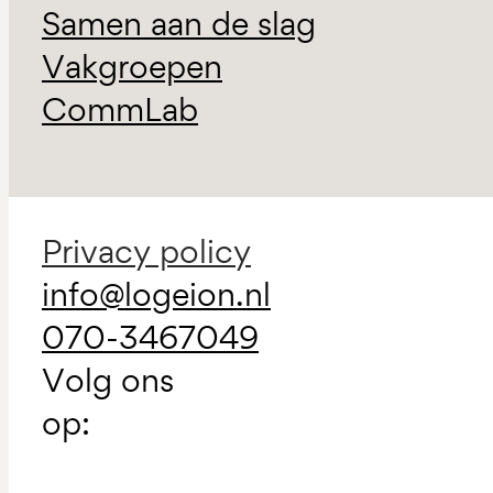
Samen aan de slag
Vakgroepen
CommLab
Privacy policy
info@logeion.nl
070-3467049
Volg ons
op: