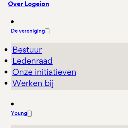
Over Logeion
De vereniging
Bestuur
Ledenraad
Onze initiatieven
Werken bij
Young