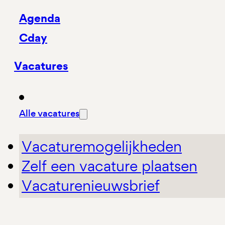
Agenda
Cday
Vacatures
Alle vacatures
Vacaturemogelijkheden
Zelf een vacature plaatsen
Vacaturenieuwsbrief