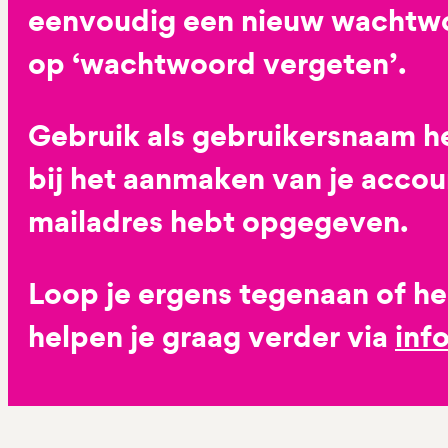
eenvoudig een nieuw wachtwoo
op ‘wachtwoord vergeten’.
Gebruik als gebruikersnaam he
bij het aanmaken van je accoun
mailadres hebt opgegeven.
Loop je ergens tegenaan of h
helpen je graag verder via
inf