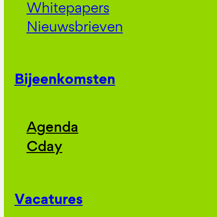
Whitepapers
Nieuwsbrieven
Bijeenkomsten
Agenda
Cday
Vacatures