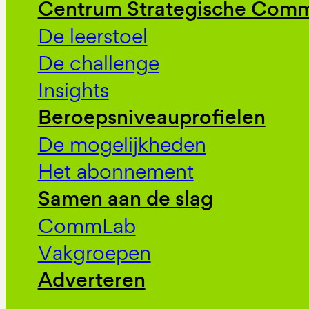
Centrum Strategische Comm
De leerstoel
De challenge
Insights
Beroepsniveauprofielen
De mogelijkheden
Het abonnement
Samen aan de slag
CommLab
Vakgroepen
Adverteren