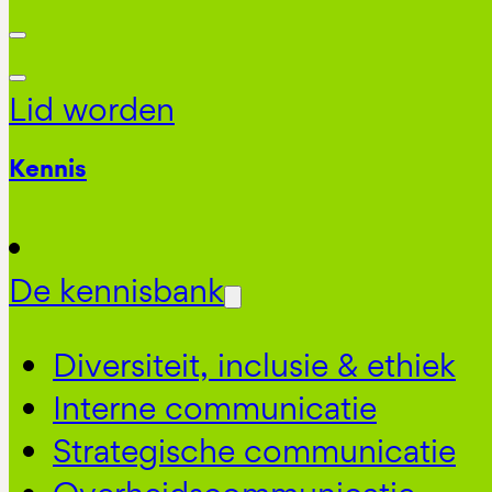
Lid worden
Kennis
De kennisbank
Diversiteit, inclusie & ethiek
Interne communicatie
Strategische communicatie