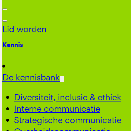
Lid worden
Kennis
De kennisbank
Diversiteit, inclusie & ethiek
Interne communicatie
Strategische communicatie