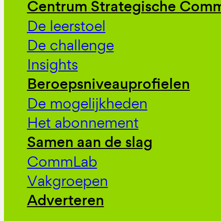
Centrum Strategische Comm
De leerstoel
De challenge
Insights
Beroepsniveauprofielen
De mogelijkheden
Het abonnement
Samen aan de slag
CommLab
Vakgroepen
Adverteren