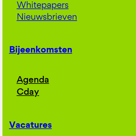
Whitepapers
Nieuwsbrieven
Bijeenkomsten
Agenda
Cday
Vacatures