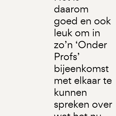
daarom
goed en ook
leuk om in
zo’n ‘Onder
Profs’
bijeenkomst
met elkaar te
kunnen
spreken over
wat het nu