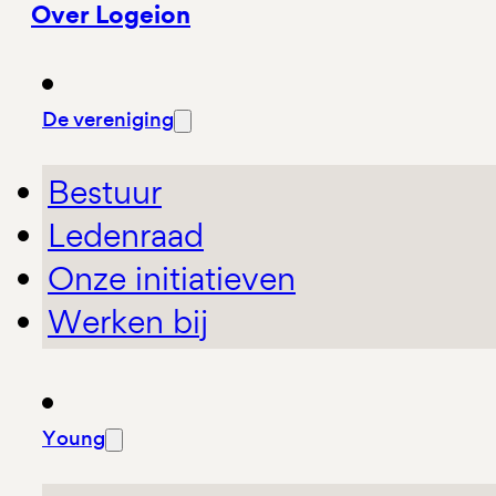
Over Logeion
De vereniging
Bestuur
Ledenraad
Onze initiatieven
Werken bij
Young