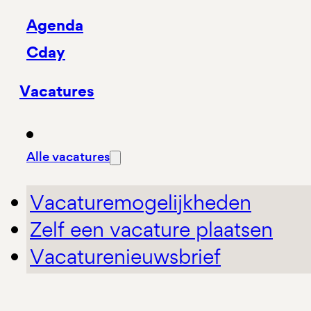
Agenda
Cday
Vacatures
Alle vacatures
Vacaturemogelijkheden
Zelf een vacature plaatsen
Vacaturenieuwsbrief