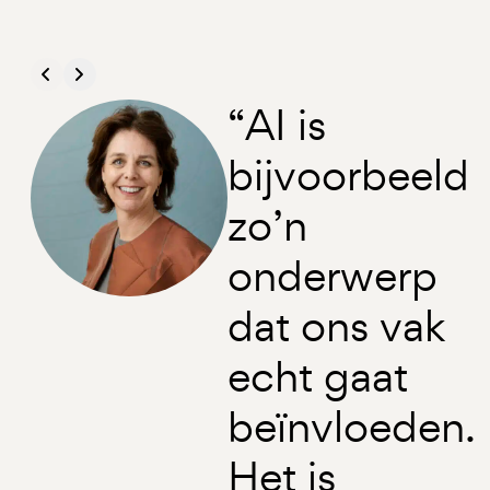
“AI is
bijvoorbeeld
zo’n
onderwerp
dat ons vak
echt gaat
beïnvloeden.
Het is