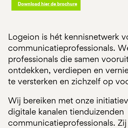
Download hier de brochure
Logeion is hét kennisnetwerk v
communicatieprofessionals. We
professionals die samen vooruit 
ontdekken, verdiepen en verni
te versterken en zichzelf op vo
Wij bereiken met onze initiatie
digitale kanalen tienduizenden
communicatieprofessionals. Zi