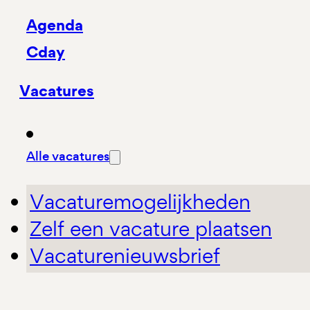
Agenda
Cday
Vacatures
Alle vacatures
Vacaturemogelijkheden
Zelf een vacature plaatsen
Vacaturenieuwsbrief