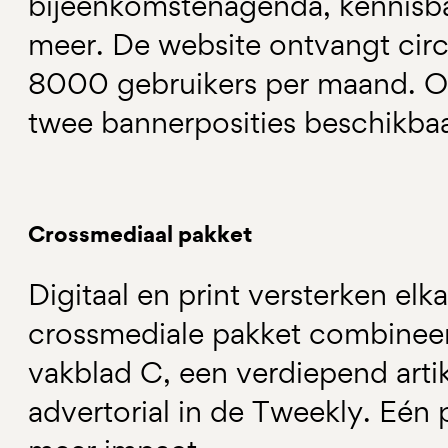
bijeenkomstenagenda, kennisb
meer. De website ontvangt circ
8000 gebruikers per maand. O
twee bannerposities beschikbaa
Crossmediaal pakket
Digitaal en print versterken elk
crossmediale pakket combineer 
vakblad C, een verdiepend arti
advertorial in de Tweekly. Eén 