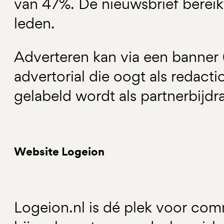
van 47%. De nieuwsbrief bereikt
leden.
Adverteren kan via een banner 
advertorial die oogt als redact
gelabeld wordt als partnerbijdr
Website Logeion
Logeion.nl is dé plek voor com