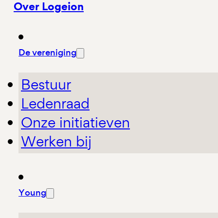
Over Logeion
De vereniging
Bestuur
Ledenraad
Onze initiatieven
Werken bij
Young