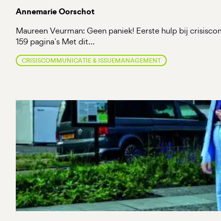
Annemarie Oorschot
Maureen Veurman: Geen paniek! Eerste hulp bij crisisc
159 pagina’s Met dit…
CRISISCOMMUNICATIE & ISSUEMANAGEMENT