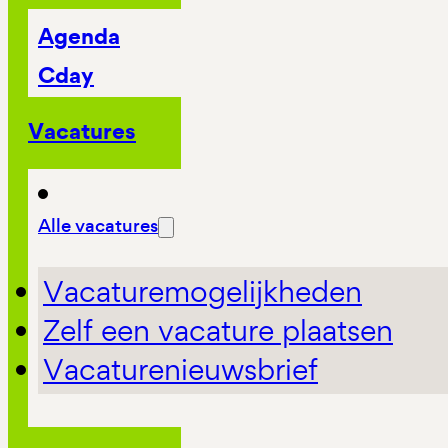
Agenda
Cday
Vacatures
Alle vacatures
Vacaturemogelijkheden
Zelf een vacature plaatsen
Vacaturenieuwsbrief