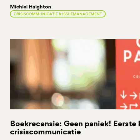
Michiel Haighton
CRISISCOMMUNICATIE & ISSUEMANAGEMENT
Boekrecensie: Geen paniek! Eerste h
crisiscommunicatie