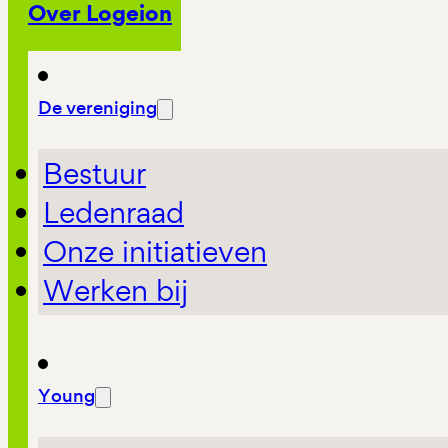
Over Logeion
De vereniging
Bestuur
Ledenraad
Onze initiatieven
Werken bij
Young