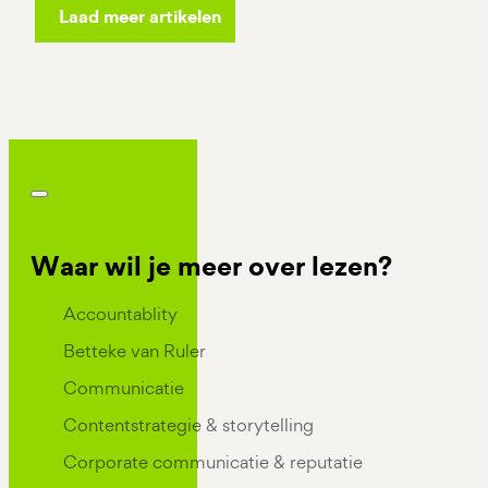
Laad meer artikelen
Waar wil je meer over lezen?
Kennis Categorieen
Accountablity
Betteke van Ruler
Communicatie
Contentstrategie & storytelling
Corporate communicatie & reputatie