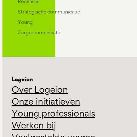
Recensie
Strategische communicatie
Young
Zorgcommunicatie
Filter
Logeion
Over Logeion
Onze initiatieven
Young professionals
Werken bij