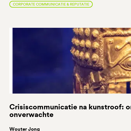
CORPORATE COMMUNICATIE & REPUTATIE
Crisiscommunicatie na kunstroof: 
onverwachte
Wouter Jong