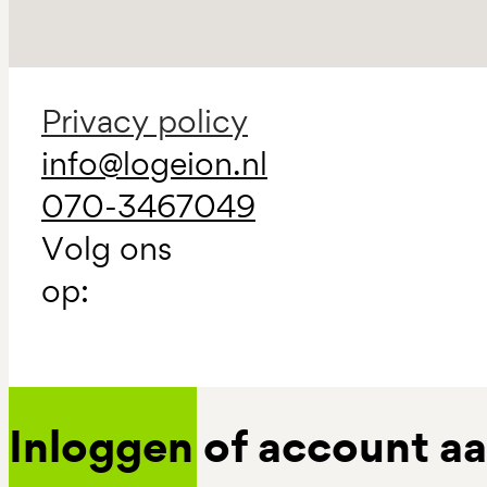
Privacy policy
info@logeion.nl
070-3467049
Volg ons
op:
Inloggen of account 