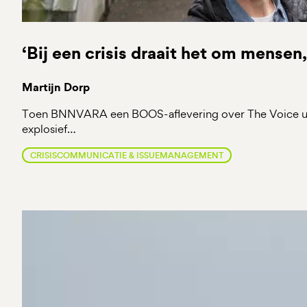
‘Bij een crisis draait het om mensen,
Martijn Dorp
Toen BNNVARA een BOOS-aflevering over The Voice ui
explosief…
CRISISCOMMUNICATIE & ISSUEMANAGEMENT