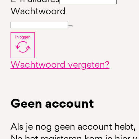
Wachtwoord
Inloggen
Wachtwoord vergeten?
Geen account
Als je nog geen account hebt, 
Na het registeren kom je hier w