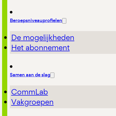
Beroepsniveauprofielen
De mogelijkheden
Het abonnement
Samen aan de slag
CommLab
Vakgroepen