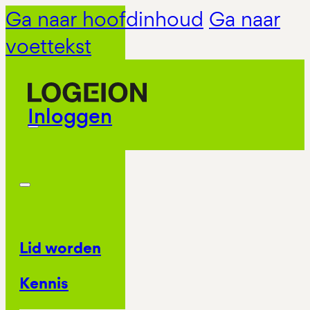
Ga naar hoofdinhoud
Ga naar
voettekst
Inloggen
Lid worden
Kennis