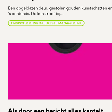
Een opgeblazen deur, gestolen gouden kunstschatten e
‘s ochtends. De kunstroof bij…
CRISISCOMMUNICATIE & ISSUEMANAGEMENT
Als door een bericht alles kantelt