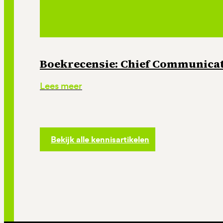
Boekrecensie: Chief Communicati
Lees meer
Bekijk alle kennisartikelen