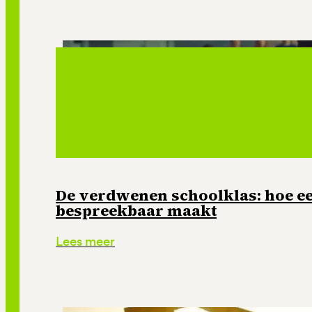
De verdwenen schoolklas: hoe e
bespreekbaar maakt
Lees meer