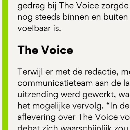
gedrag bij The Voice zorgde
nog steeds binnen en buiten
voelbaar is.
The Voice
Terwijl er met de redactie, m
communicatieteam aan de la
uitzending werd gewerkt, was
het mogelijke vervolg. “In d
aflevering over The Voice vo
debat zich waarschijnlijk zo