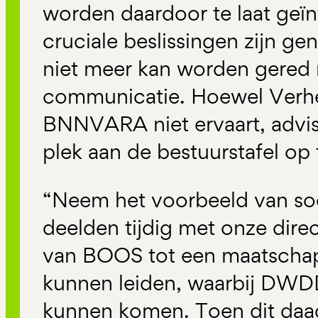
worden daardoor te laat geïn
cruciale beslissingen zijn g
niet meer kan worden gered
communicatie. Hoewel Verhei
BNNVARA niet ervaart, advis
plek aan de bestuurstafel op 
“Neem het voorbeeld van soci
deelden tijdig met onze direc
van BOOS tot een maatschap
kunnen leiden, waarbij DWDD
kunnen komen. Toen dit daa