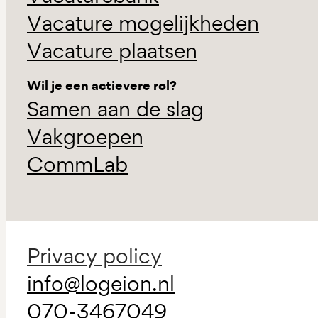
Vacature mogelijkheden
Vacature plaatsen
Wil je een actievere rol?
Samen aan de slag
Vakgroepen
CommLab
Privacy policy
info@logeion.nl
070-3467049