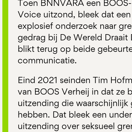
Toen BNNVARA een BOOS-af
Voice uitzond, bleek dat ee
explosief onderzoek naar gr
gedrag bij De Wereld Draait
blikt terug op beide gebeurt
communicatie.
Eind 2021 seinden Tim Hofm
van BOOS Verheij in dat ze 
uitzending die waarschijnlijk
hebben. Dat bleek een unde
uitzending over seksueel gr