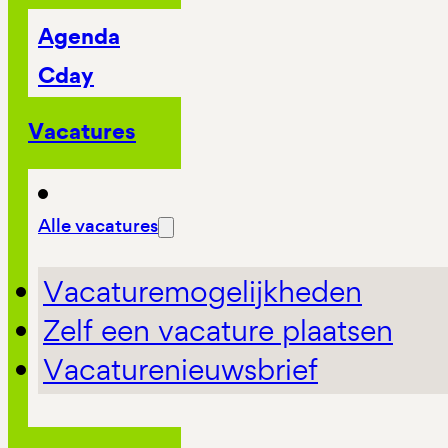
Agenda
Cday
Vacatures
Alle vacatures
Vacaturemogelijkheden
Zelf een vacature plaatsen
Vacaturenieuwsbrief