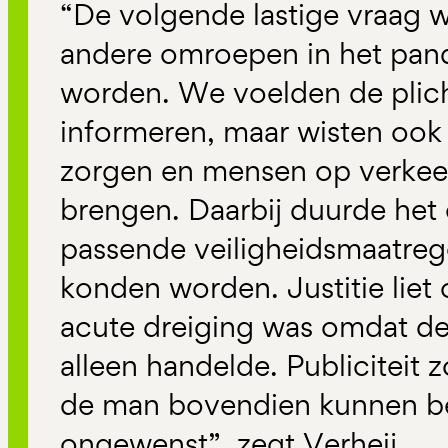
“De volgende lastige vraag w
andere omroepen in het pand
worden. We voelden de plic
informeren, maar wisten ook
zorgen en mensen op verkee
brengen. Daarbij duurde het 
passende veiligheidsmaatre
konden worden. Justitie liet
acute dreiging was omdat de
alleen handelde. Publiciteit 
de man bovendien kunnen b
ongewenst”, zegt Verheij.