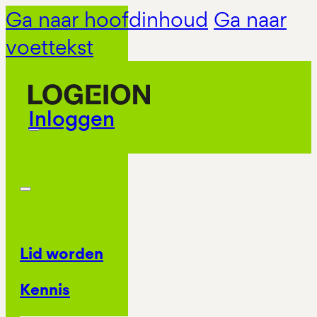
Ga naar hoofdinhoud
Ga naar
voettekst
Inloggen
Lid worden
Kennis