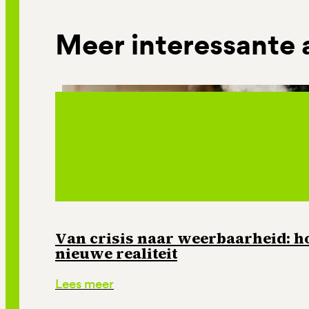
Meer interessante 
Van crisis naar weerbaarheid: ho
nieuwe realiteit
Lees meer