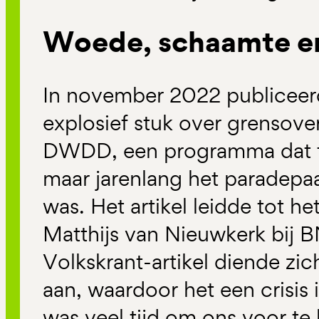
Woede, schaamte en
In november 2022 publiceer
explosief stuk over grensove
DWDD, een programma dat to
maar jarenlang het paradepa
was. Het artikel leidde tot he
Matthijs van Nieuwkerk bij
Volkskrant-artikel diende z
aan, waardoor het een crisis 
was veel tijd om ons voor te