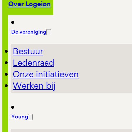
Over Logeion
De vereniging
Bestuur
Ledenraad
Onze initiatieven
Werken bij
Young