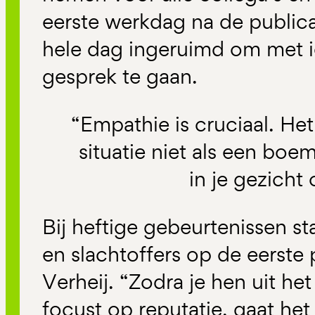
eerste werkdag na de publica
hele dag ingeruimd om met i
gesprek te gaan.
“Empathie is cruciaal. Het
situatie niet als een bo
in je gezicht 
Bij heftige gebeurtenissen s
en slachtoffers op de eerste 
Verheij. “Zodra je hen uit het
focust op reputatie, gaat het