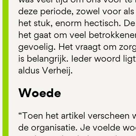
deze periode, zowel voor als
het stuk, enorm hectisch. De
het gaat om veel betrokkenen
gevoelig. Het vraagt om zorg
is belangrijk. Ieder woord li
aldus Verheij.
Woede
“Toen het artikel verscheen w
de organisatie. Je voelde w