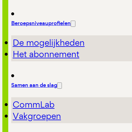
Beroepsniveauprofielen
De mogelijkheden
Het abonnement
Samen aan de slag
CommLab
Vakgroepen