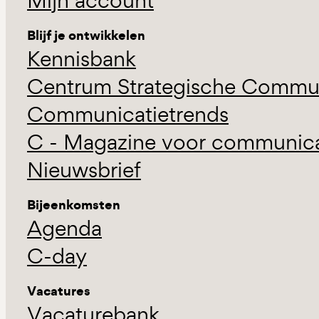
Mijn account
Blijf je ontwikkelen
Kennisbank
Centrum Strategische Commun
Communicatietrends
C - Magazine voor communicat
Nieuwsbrief
Bijeenkomsten
Agenda
C-day
Vacatures
Vacaturebank