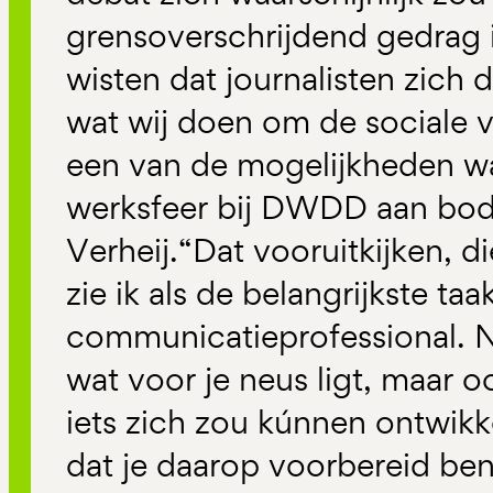
grensoverschrijdend gedrag 
wisten dat journalisten zich 
wat wij doen om de sociale v
een van de mogelijkheden wa
werksfeer bij DWDD aan bod
Verheij.“Dat vooruitkijken, di
zie ik als de belangrijkste ta
communicatieprofessional. Ni
wat voor je neus ligt, maar 
iets zich zou kúnnen ontwik
dat je daarop voorbereid ben