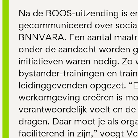
Na de BOOS-uitzending is er 
gecommuniceerd over sociale
BNNVARA. Een aantal maatr
onder de aandacht worden g
initiatieven waren nodig. Z
bystander-trainingen en trai
leidinggevenden opgezet. “Ee
werkomgeving creëren is moge
verantwoordelijk voelt en de 
dragen. Daar moet je als org
faciliterend in zijn,” voegt Ve