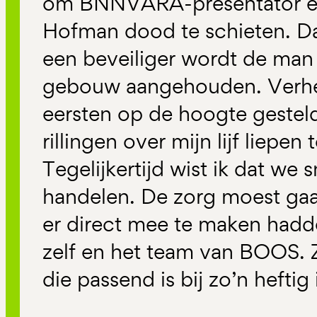
om BNNVARA-presentator en
Hofman dood te schieten. D
een beveiliger wordt de man
gebouw aangehouden. Verhei
eersten op de hoogte gesteld
rillingen over mijn lijf liepen
Tegelijkertijd wist ik dat we
handelen. De zorg moest ga
er direct mee te maken hadde
zelf en het team van BOOS. Z
die passend is bij zo’n heftig