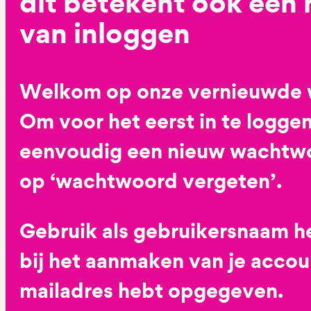
dit betekent ook een
van inloggen
Welkom op onze vernieuwde 
Om voor het eerst in te loggen
eenvoudig een nieuw wachtwoo
op ‘wachtwoord vergeten’.
Gebruik als gebruikersnaam he
bij het aanmaken van je accoun
mailadres hebt opgegeven.