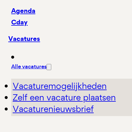
Agenda
Cday
Vacatures
Alle vacatures
Vacaturemogelijkheden
Zelf een vacature plaatsen
Vacaturenieuwsbrief