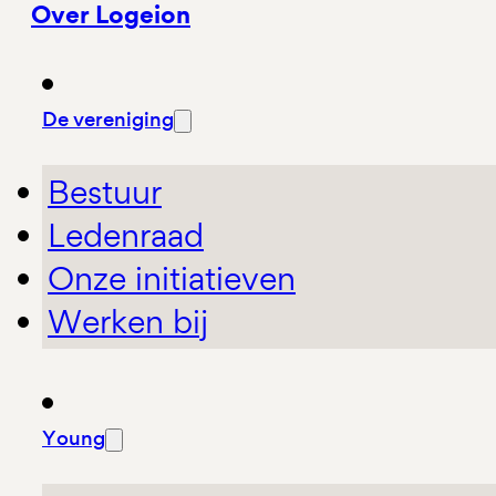
Over Logeion
De vereniging
Bestuur
Ledenraad
Onze initiatieven
Werken bij
Young