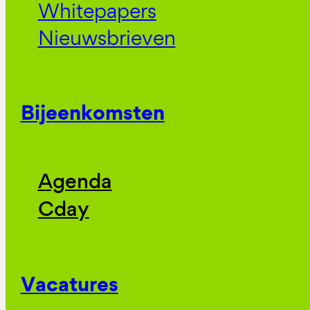
Whitepapers
Nieuwsbrieven
Bijeenkomsten
Agenda
Cday
Vacatures