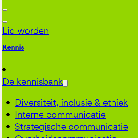
Lid worden
Kennis
De kennisbank
Diversiteit, inclusie & ethiek
Interne communicatie
Strategische communicatie