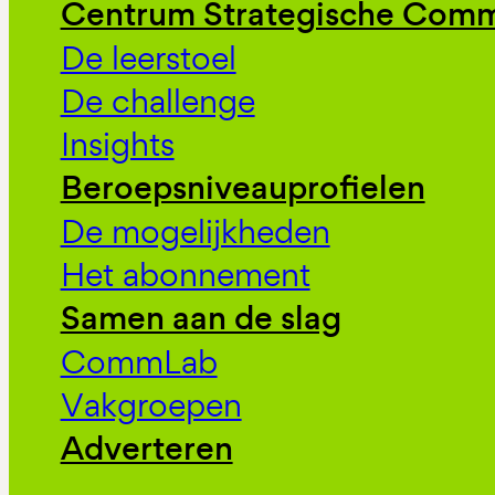
Centrum Strategische Comm
De leerstoel
De challenge
Insights
Beroepsniveauprofielen
De mogelijkheden
Het abonnement
Samen aan de slag
CommLab
Vakgroepen
Adverteren