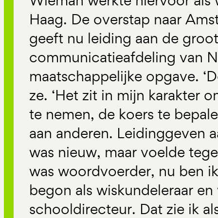
Wieman werkte hiervoor als
Haag. De overstap naar Ams
geeft nu leiding aan de groot
communicatieafdeling van N
maatschappelijke opgave. ‘De
ze. ‘Het zit in mijn karakter
te nemen, de koers te bepale
aan anderen. Leidinggeven aa
was nieuw, maar voelde tegeli
was woordvoerder, nu ben ik 
begon als wiskundeleraar en 
schooldirecteur. Dat zie ik al