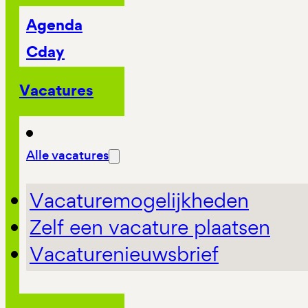
Agenda
Cday
Vacatures
Alle vacatures
Vacaturemogelijkheden
Zelf een vacature plaatsen
Vacaturenieuwsbrief