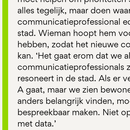
alles tegelijk, maar doen waa
communicatieprofessional e
stad. Wieman hoopt hem voo
hebben, zodat het nieuwe co
kan. ‘Het gaat erom dat we a
communicatieprofessionals 
resoneert in de stad. Als er 
A gaat, maar we zien bewoner
anders belangrijk vinden, m
bespreekbaar maken. Niet op
met data.’