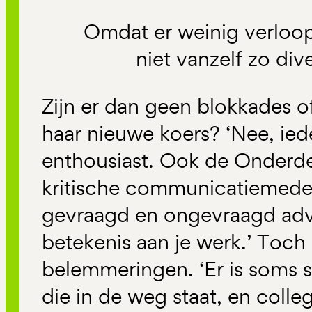
Omdat er weinig verloop
niet vanzelf zo dive
Zijn er dan geen blokkades 
haar nieuwe koers? ‘Nee, ied
enthousiast. Ook de Onderd
kritische communicatiemede
gevraagd en ongevraagd advi
betekenis aan je werk.’ Toch 
belemmeringen. ‘Er is soms 
die in de weg staat, en colle