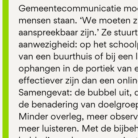
Gemeentecommunicatie moet l
mensen staan. ‘We moeten z
aanspreekbaar zijn.’ Ze stuur
aanwezigheid: op het school
van een buurthuis of bij een l
ophangen in de portiek van ee
effectiever zijn dan een onl
Samengevat: de bubbel uit, de
de benadering van doelgroep
Minder overleg, meer observ
meer luisteren. Met de bijbeh