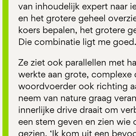
van inhoudelijk expert naar i
en het grotere geheel overzie
koers bepalen, het grotere g
Die combinatie ligt me goed.
Ze ziet ook parallellen met ha
werkte aan grote, complexe d
woordvoerder ook richting a
neem van nature graag veran
innerlijke drive draait om v
een stem geven en zien wie 
gezien. ‘Ik kom uit een bevoo