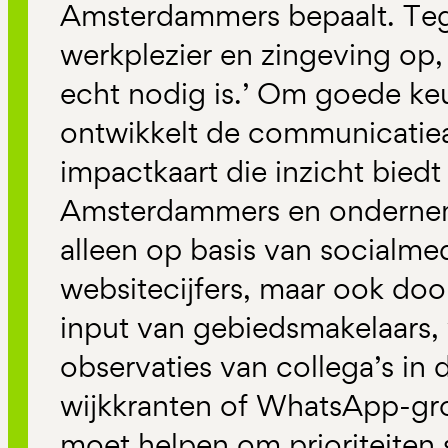
Amsterdammers bepaalt. Tegel
werkplezier en zingeving op,
echt nodig is.’ Om goede ke
ontwikkelt de communicatiea
impactkaart die inzicht biedt
Amsterdammers en onderneme
alleen op basis van socialme
websitecijfers, maar ook door
input van gebiedsmakelaars, 
observaties van collega’s in d
wijkkranten of WhatsApp-gr
moet helpen om prioriteiten s