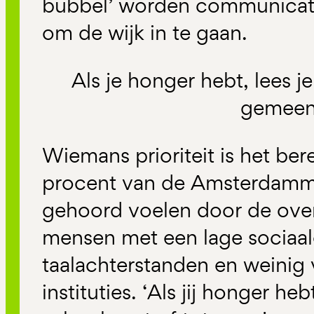
bubbel’ worden communicati
om de wijk in te gaan.
Als je honger hebt, lees j
gemeen
Wiemans prioriteit is het be
procent van de Amsterdammer
gehoord voelen door de over
mensen met een lage sociaa
taalachterstanden en weinig 
instituties. ‘Als jij honger he