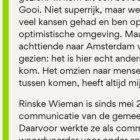
Gooi. Niet superrijk, maar w
veel kansen gehad en ben op
optimistische omgeving. Maar
achttiende naar Amsterdam v
gezien: het is hier echt ande
kom. Het omzien naar mensen
tussen komen, heeft altijd mi
Rinske Wieman is sinds mei 
communicatie van de gemee
Daarvoor werkte ze als com