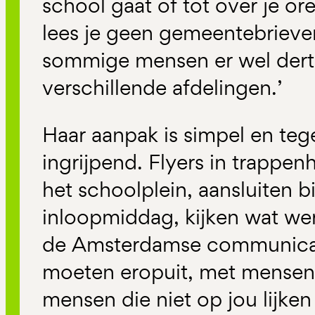
school gaat of tot over je ore
lees je geen gemeentebrieve
sommige mensen er wel dert
verschillende afdelingen.’
Haar aanpak is simpel en tege
ingrijpend. Flyers in trappe
het schoolplein, aansluiten b
inloopmiddag, kijken wat wer
de Amsterdamse communicat
moeten eropuit, met mensen
mensen die niet op jou lijke