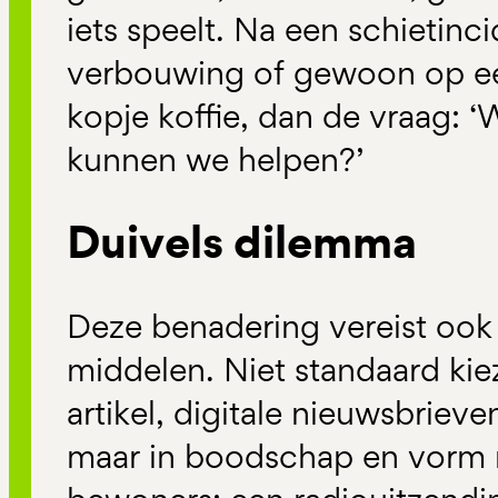
iets speelt. Na een schietinci
verbouwing of gewoon op ee
kopje koffie, dan de vraag: ‘W
kunnen we helpen?’
Duivels dilemma
Deze benadering vereist ook
middelen. Niet standaard kie
artikel, digitale nieuwsbrieve
maar in boodschap en vor