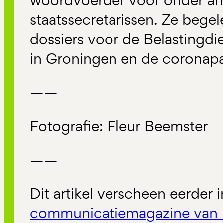
woordvoerder voor onder and
staatssecretarissen. Ze beg
dossiers voor de Belastingdi
in Groningen en de coronap
——
Fotografie: Fleur Beemster
——
Dit artikel verscheen eerder 
communicatiemagazine van 