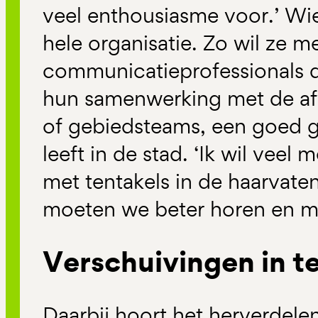
veel enthousiasme voor.’ Wi
hele organisatie. Zo wil ze 
communicatieprofessionals d
hun samenwerking met de af
of gebiedsteams, een goed g
leeft in de stad. ‘Ik wil veel
met tentakels in de haarvaten
moeten we beter horen en me
Verschuivingen in t
Daarbij hoort het herverdele