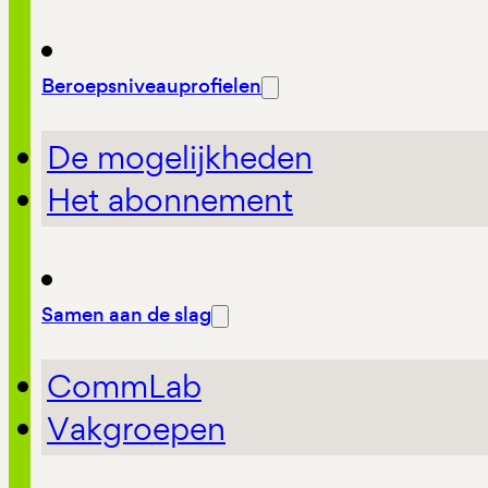
Beroepsniveauprofielen
De mogelijkheden
Het abonnement
Samen aan de slag
CommLab
Vakgroepen