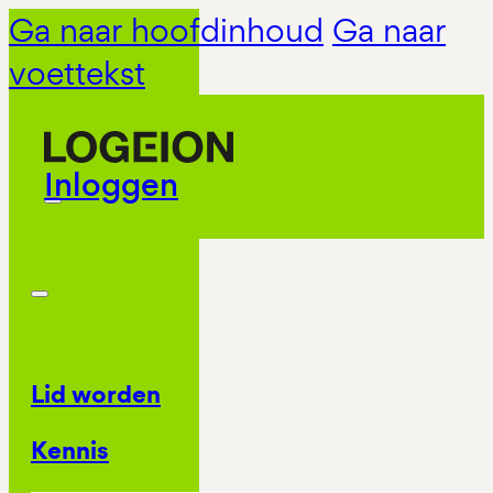
Ga naar hoofdinhoud
Ga naar
voettekst
Inloggen
Lid worden
Kennis