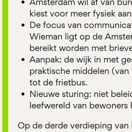
Amsterdam wil af van bu
kiest voor meer fysiek aan
De focus van communicati
Wieman ligt op de Amste
bereikt worden met briev
Aanpak: de wijk in met ge
praktische middelen (van 
tot de frietbus.
Nieuwe sturing: niet bele
leefwereld van bewoners b
Op de derde verdieping van 