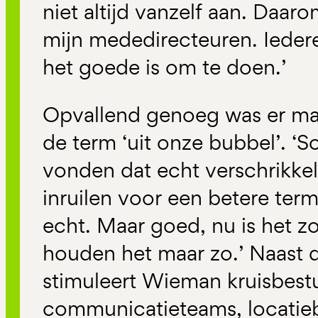
niet altijd vanzelf aan. Daar
mijn mededirecteuren. Ieder
het goede is om te doen.’
Opvallend genoeg was er maa
de term ‘uit onze bubbel’. 
vonden dat echt verschrikkeli
inruilen voor een betere ter
echt. Maar goed, nu is het z
houden het maar zo.’ Naast 
stimuleert Wieman kruisbest
communicatieteams, locatieb