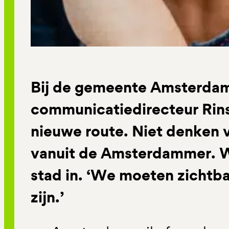
Bij de gemeente Amsterdam
communicatiedirecteur Rin
nieuwe route. Niet denken v
vanuit de Amsterdammer. W
stad in. ‘We moeten zichtb
zijn.’