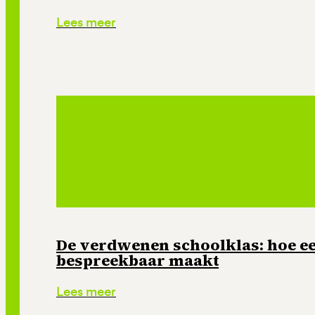
Lees meer
De verdwenen schoolklas: hoe e
bespreekbaar maakt
Lees meer