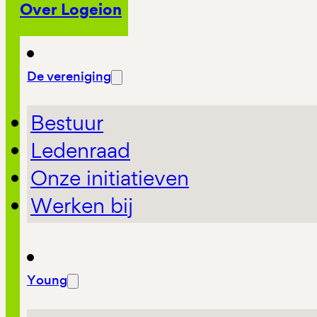
Over Logeion
De vereniging
Bestuur
Ledenraad
Onze initiatieven
Werken bij
Young