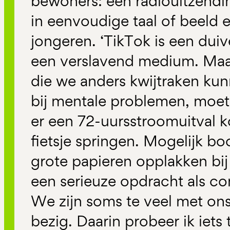
bewoners: een radiouitzendin
in eenvoudige taal of beeld 
jongeren. ‘TikTok is een duiv
een verslavend medium. Maar
die we anders kwijtraken ku
bij mentale problemen, moete
er een 72-uursstroomuitval 
fietsje springen. Mogelijk b
grote papieren opplakken bi
een serieuze opdracht als co
We zijn soms te veel met ons
bezig. Daarin probeer ik iets 