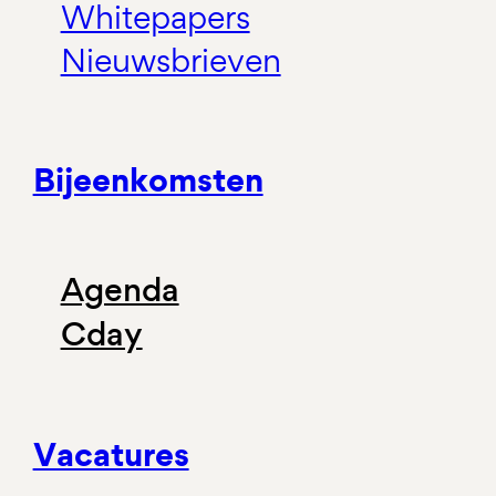
Whitepapers
Nieuwsbrieven
Bijeenkomsten
Agenda
Cday
Vacatures