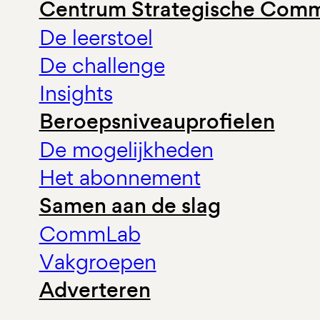
Centrum Strategische Comm
De leerstoel
De challenge
Insights
Beroepsniveauprofielen
De mogelijkheden
Het abonnement
Samen aan de slag
CommLab
Vakgroepen
Adverteren