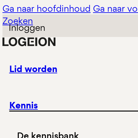
Ga naar hoofdinhoud
Ga naar vo
Zoeken
Inloggen
Lid worden
Kennis
De kennisbank