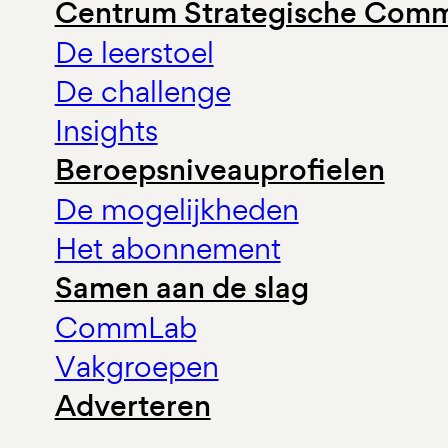
Centrum Strategische Comm
De leerstoel
De challenge
Insights
Beroepsniveauprofielen
De mogelijkheden
Het abonnement
Samen aan de slag
CommLab
Vakgroepen
Adverteren