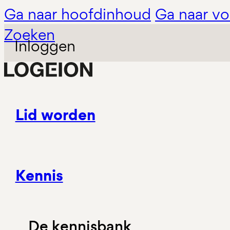
Ga naar hoofdinhoud
Ga naar vo
Zoeken
Inloggen
Lid worden
Kennis
De kennisbank