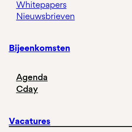
Whitepapers
Nieuwsbrieven
Bijeenkomsten
Agenda
Cday
Vacatures