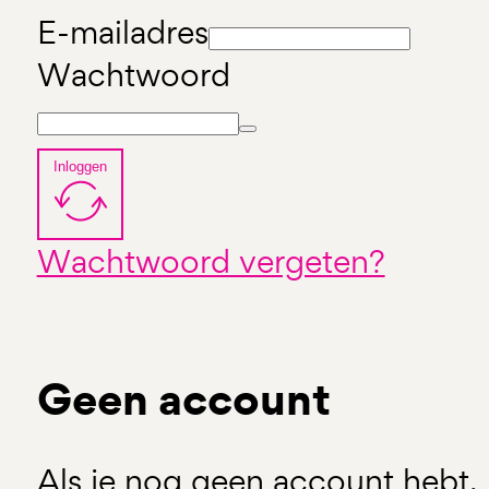
E-mailadres
Wachtwoord
Inloggen
Wachtwoord vergeten?
Geen account
Als je nog geen account hebt, 