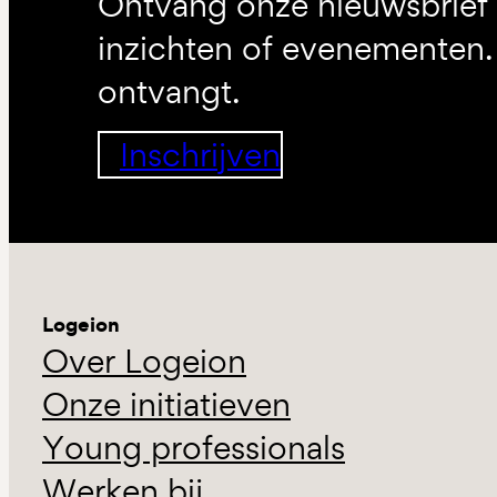
Ontvang onze nieuwsbrief 
inzichten of evenementen. 
ontvangt.
Inschrijven
Logeion
Over Logeion
Onze initiatieven
Young professionals
Werken bij