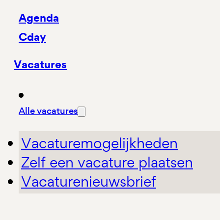
Agenda
Cday
Vacatures
Alle vacatures
Vacaturemogelijkheden
Zelf een vacature plaatsen
Vacaturenieuwsbrief