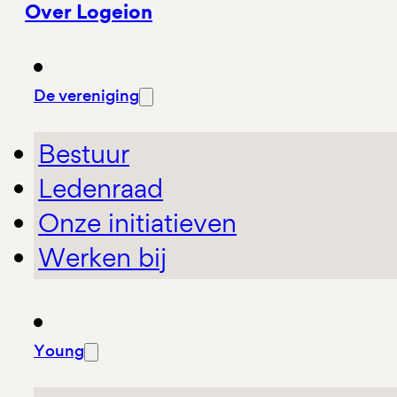
Over Logeion
De vereniging
Bestuur
Ledenraad
Onze initiatieven
Werken bij
Young