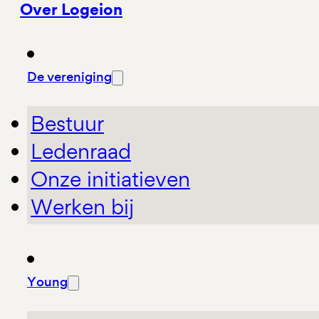
Over Logeion
De vereniging
Bestuur
Ledenraad
Onze initiatieven
Werken bij
Young