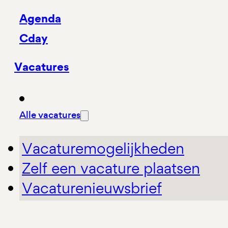
Agenda
Cday
Vacatures
Alle vacatures
Vacaturemogelijkheden
Zelf een vacature plaatsen
Vacaturenieuwsbrief