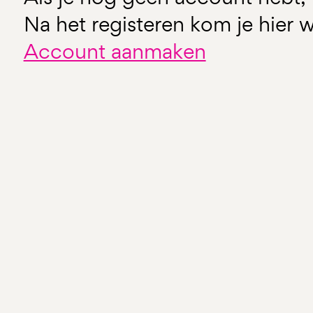
Na het registeren kom je hier w
Account aanmaken