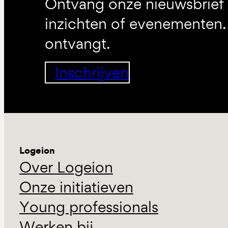
Ontvang onze nieuwsbrief 
inzichten of evenementen. 
ontvangt.
Inschrijven
Logeion
Over Logeion
Onze initiatieven
Young professionals
Werken bij