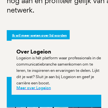
nog aan en profiteer gelijk van
netwerk.
Ik wil meer weten over lid worden
Over Logeion
Logeion is hét platform waar professionals in de
communicatiebranche samenkomen om te
leren, te inspireren en ervaringen te delen. Lijkt
dit je wat? Sluit je aan bij Logeion en geef je
carrière een boost.
Meer over Logeion