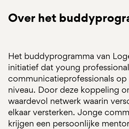
Over het buddyprog
Het buddyprogramma van Logei
initiatief dat young profession
communicatieprofessionals op 
niveau. Door deze koppeling on
waardevol netwerk waarin versc
elkaar versterken. Jonge comm
krijgen een persoonlijke mento