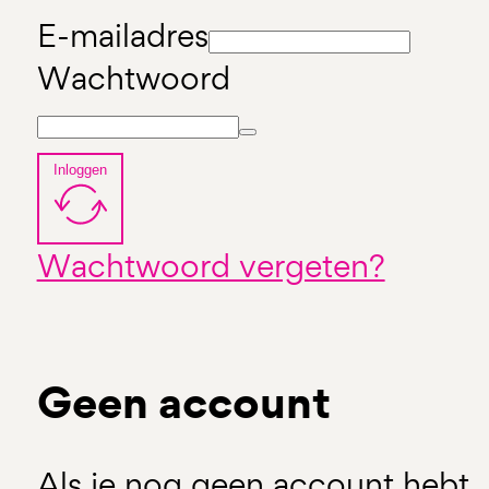
E-mailadres
Wachtwoord
Inloggen
Wachtwoord vergeten?
Geen account
Als je nog geen account hebt, 