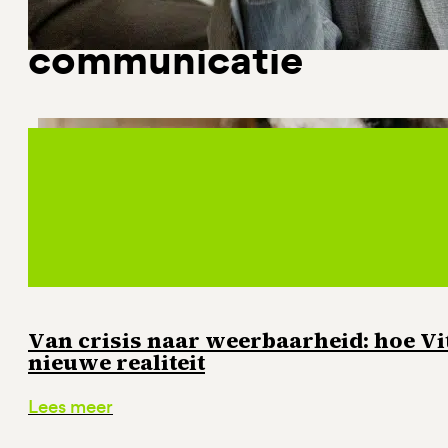
Artikelen over o.a. st
communicatie
Van crisis naar weerbaarheid: hoe Vi
nieuwe realiteit
Lees meer