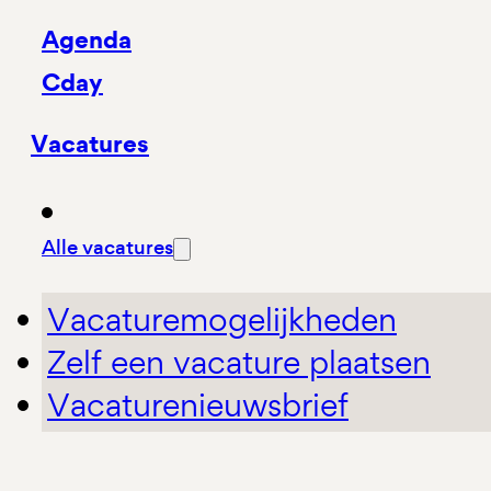
Agenda
Cday
Vacatures
Alle vacatures
Vacaturemogelijkheden
Zelf een vacature plaatsen
Vacaturenieuwsbrief