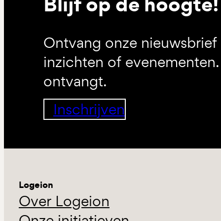
Blijf op de hoogte!
Ontvang onze nieuwsbrief 
inzichten of evenementen. 
ontvangt.
Inschrijven
Logeion
Over Logeion
Onze initiatieven