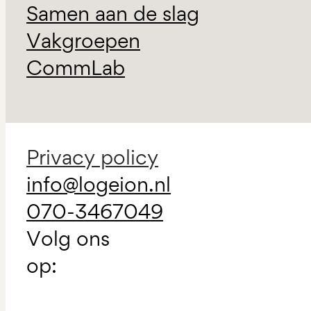
Samen aan de slag
Vakgroepen
CommLab
Privacy policy
info@logeion.nl
070-3467049
Volg ons
op: