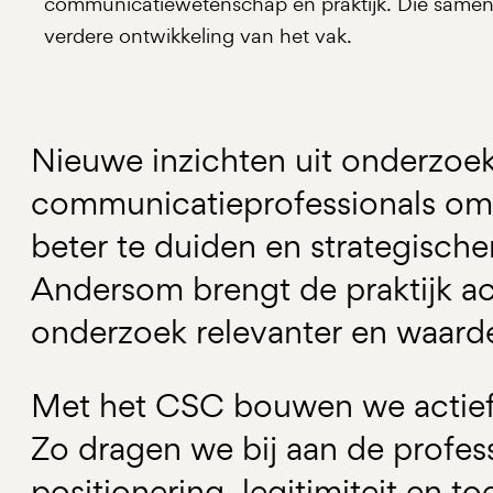
communicatiewetenschap en praktijk. Die samen
verdere ontwikkeling van het vak.
Nieuwe inzichten uit onderzoe
communicatieprofessionals om 
beter te duiden en strategische
Andersom brengt de praktijk ac
onderzoek relevanter en waard
Met het CSC bouwen we actief 
Zo dragen we bij aan de profess
positionering, legitimiteit en 