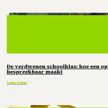
De verdwenen schoolklas: hoe een o
bespreekbaar maakt
Lees meer