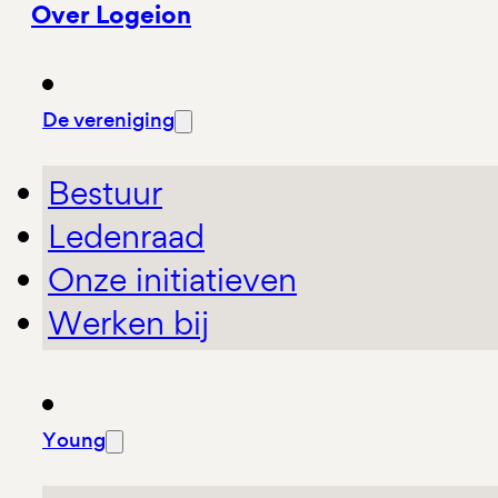
Over Logeion
De vereniging
Bestuur
Ledenraad
Onze initiatieven
Werken bij
Young