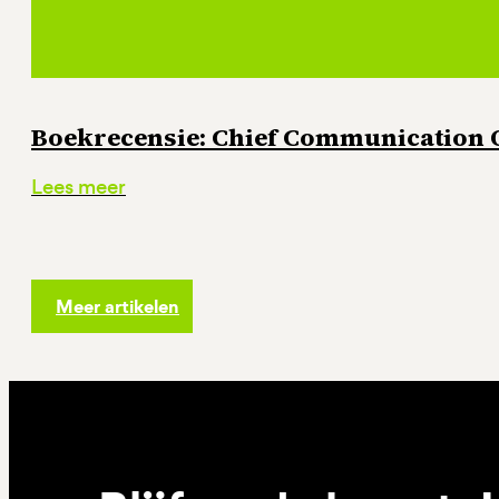
Boekrecensie: Chief Communication Of
Lees meer
Meer artikelen