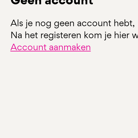
Als je nog geen account hebt, 
Na het registeren kom je hier w
Account aanmaken