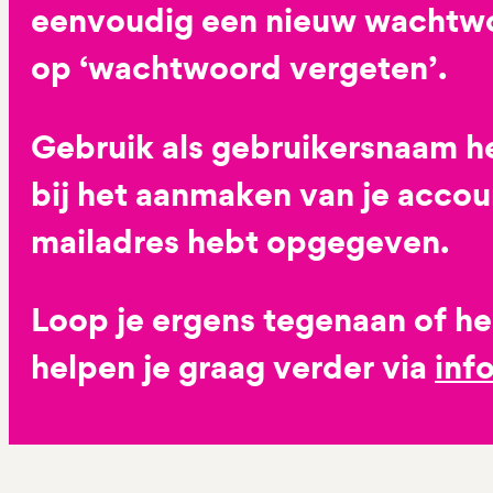
eenvoudig een nieuw wachtwoo
op ‘wachtwoord vergeten’.
Gebruik als gebruikersnaam he
bij het aanmaken van je accoun
mailadres hebt opgegeven.
Loop je ergens tegenaan of h
helpen je graag verder via
inf