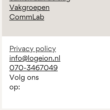
Vakgroepen
CommLab
Privacy policy
info@logeion.nl
070-3467049
Volg ons
op: