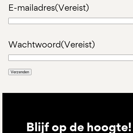
E-mailadres
(Vereist)
Wachtwoord
(Vereist)
Blijf op de hoogte!