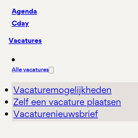
Agenda
Cday
Vacatures
Alle vacatures
Vacaturemogelijkheden
Zelf een vacature plaatsen
Vacaturenieuwsbrief