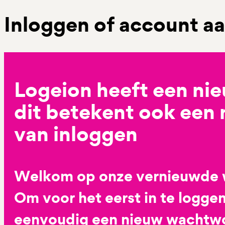
Inloggen of account 
Logeion heeft een ni
dit betekent ook een
van inloggen
Welkom op onze vernieuwde 
Om voor het eerst in te loggen
eenvoudig een nieuw wachtwoo