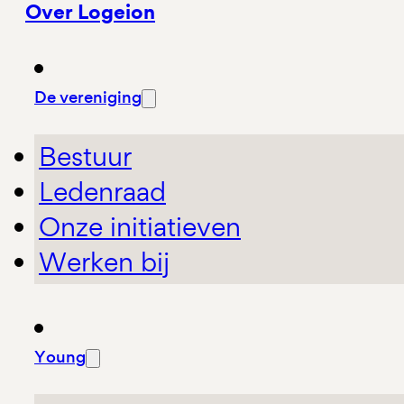
Over Logeion
De vereniging
Bestuur
Ledenraad
Onze initiatieven
Werken bij
Young