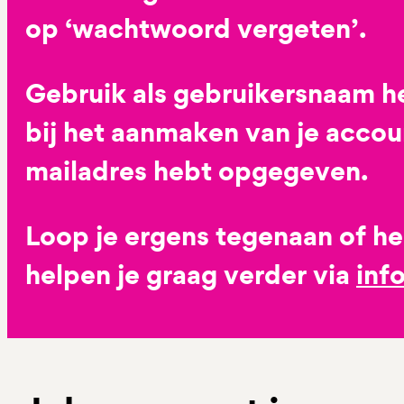
op ‘wachtwoord vergeten’.
Gebruik als gebruikersnaam he
bij het aanmaken van je accoun
mailadres hebt opgegeven.
Loop je ergens tegenaan of h
helpen je graag verder via
inf