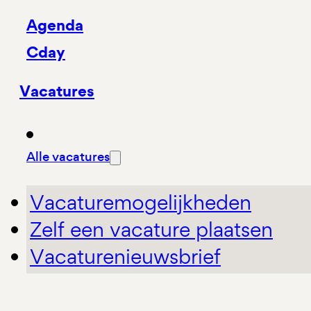
Agenda
Cday
Vacatures
Alle vacatures
Vacaturemogelijkheden
Zelf een vacature plaatsen
Vacaturenieuwsbrief