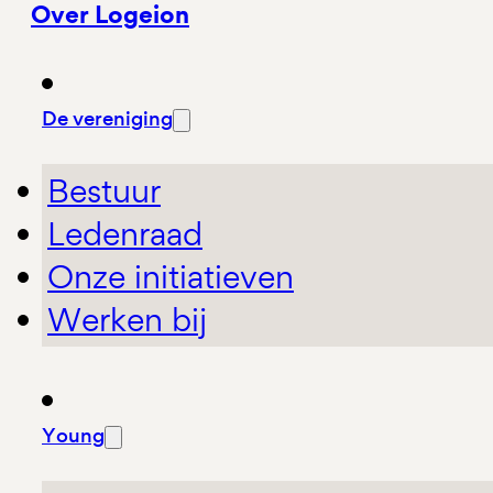
Over Logeion
De vereniging
Bestuur
Ledenraad
Onze initiatieven
Werken bij
Young