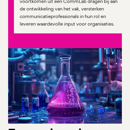
voortkomen uit een CommLab dragen bij aan
de ontwikkeling van het vak, versterken
communicatieprofessionals in hun rol en
leveren waardevolle input voor organisaties.