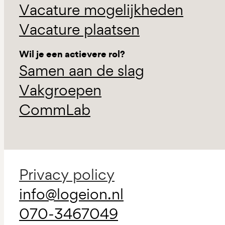
Vacature mogelijkheden
Vacature plaatsen
Wil je een actievere rol?
Samen aan de slag
Vakgroepen
CommLab
Privacy policy
info@logeion.nl
070-3467049