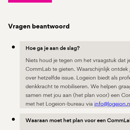
Vragen beantwoord
Hoe ga je aan de slag?
Niets houd je tegen om het vraagstuk dat 
CommLab te gieten. Waarschijnlijk ontdek
over hetzelfde issue. Logeion biedt als pr
denkkracht te mobiliseren. We helpen gra
samen met jou aan (het plan voor) een C
met het Logeion-bureau via
info@logeion.n
Waaraan moet het plan voor een CommLa