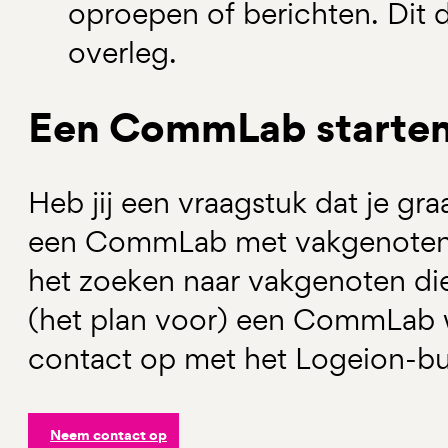
oproepen of berichten. Dit
overleg.
Een CommLab starte
Heb jij een vraagstuk dat je gr
een CommLab met vakgenoten
het zoeken naar vakgenoten di
(het plan voor) een CommLab 
contact op met het Logeion-bu
Neem contact op