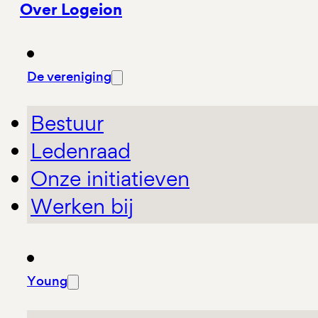
Over Logeion
De vereniging
Bestuur
Ledenraad
Onze initiatieven
Werken bij
Young