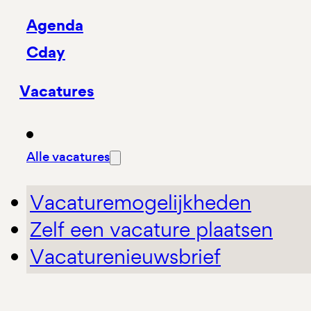
Agenda
Cday
Vacatures
Alle vacatures
Vacaturemogelijkheden
Zelf een vacature plaatsen
Vacaturenieuwsbrief