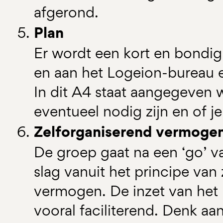
afgerond.
Plan
Er wordt een kort en bondig
en aan het Logeion-bureau 
In dit A4 staat aangegeven 
eventueel nodig zijn en of j
Zelforganiserend vermoge
De groep gaat na een ‘go’ v
slag vanuit het principe van
vermogen. De inzet van het
vooral faciliterend. Denk aa