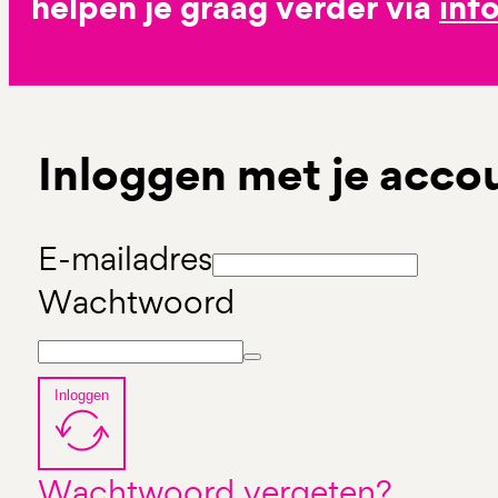
helpen je graag verder via
inf
Inloggen met je acco
E-mailadres
Wachtwoord
Inloggen
Wachtwoord vergeten?