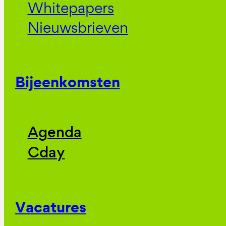
Whitepapers
Nieuwsbrieven
Bijeenkomsten
Agenda
Cday
Vacatures