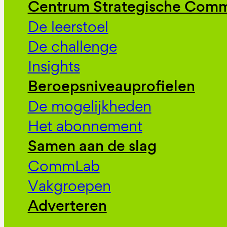
Centrum Strategische Comm
De leerstoel
De challenge
Insights
Beroepsniveauprofielen
De mogelijkheden
Het abonnement
Samen aan de slag
CommLab
Vakgroepen
Adverteren