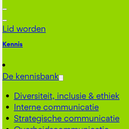
Lid worden
Kennis
De kennisbank
Diversiteit, inclusie & ethiek
Interne communicatie
Strategische communicatie