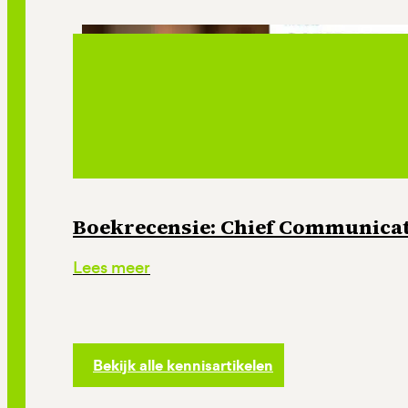
Boekrecensie: Chief Communicati
Lees meer
Bekijk alle kennisartikelen