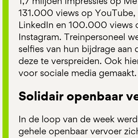
1,7 miljoen impressies op Me
131.000 views op YouTube, 
LinkedIn en 100.000 views 
Instagram. Treinpersoneel 
selfies van hun bijdrage aan
deze te verspreiden. Ook hi
voor sociale media gemaakt.
Solidair openbaar v
In de loop van de week werd d
gehele openbaar vervoer zich