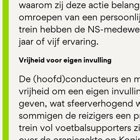
waarom zij deze actie belang
omroepen van een persoonli
trein hebben de NS-medewer
jaar of vijf ervaring.
Vrijheid voor eigen invulling
De (hoofd)conducteurs en m
vrijheid om een eigen invulli
geven, wat sfeerverhogend 
sommigen de reizigers een pr
trein vol voetbalsupporters z
over de oranjegekte op Koni