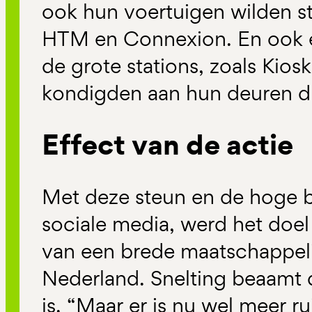
ook hun voertuigen wilden sti
HTM en Connexion. En ook e
de grote stations, zoals Kios
kondigden aan hun deuren dri
Effect van de actie
Met deze steun en de hoge be
sociale media, werd het doel
van een brede maatschappel
Nederland. Snelting beaamt 
is. “Maar er is nu wel meer r