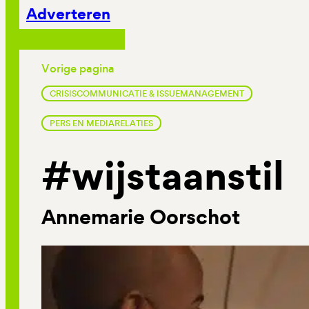
Adverteren
Vorige pagina
CRISISCOMMUNICATIE & ISSUEMANAGEMENT
PERS EN MEDIARELATIES
#wijstaanstil
Annemarie Oorschot