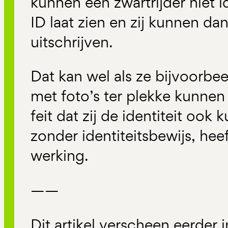
kunnen een zwartrijder niet id
ID laat zien en zij kunnen d
uitschrijven.
Dat kan wel als ze bijvoorbeel
met foto’s ter plekke kunnen 
feit dat zij de identiteit ook 
zonder identiteitsbewijs, he
werking.
——
Dit artikel verscheen eerder 