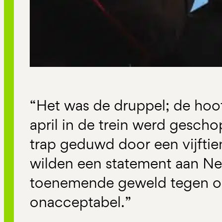
“Het was de druppel; de hoo
april in de trein werd gesch
trap geduwd door een vijftie
wilden een statement aan Ne
toenemende geweld tegen onz
onacceptabel.”