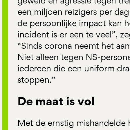
geweld en agressie tegen tre
een miljoen reizigers per dag 
de persoonlijke impact kan he
incident is er een te veel”, z
“Sinds corona neemt het aant
Niet alleen tegen NS-persone
iedereen die een uniform dr
stoppen.”
De maat is vol
Met de ernstig mishandelde