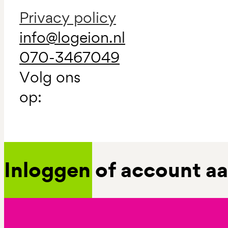
Privacy policy
info@logeion.nl
070-3467049
Volg ons
op:
Inloggen of account 