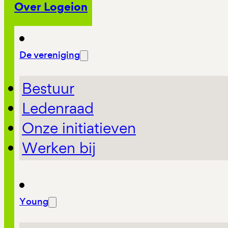
Over Logeion
De vereniging
Bestuur
Ledenraad
Onze initiatieven
Werken bij
Young