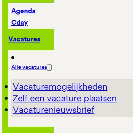
Agenda
Cday
Vacatures
Alle vacatures
Vacaturemogelijkheden
Zelf een vacature plaatsen
Vacaturenieuwsbrief