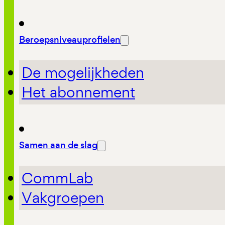
Beroepsniveauprofielen
De mogelijkheden
Het abonnement
Samen aan de slag
CommLab
Vakgroepen