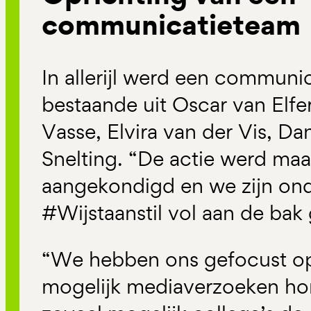
communicatieteam
In allerijl werd een communi
bestaande uit Oscar van Elfer
Vasse, Elvira van der Vis, Dan
Snelting. “De actie werd maa
aangekondigd en we zijn on
#Wijstaanstil vol aan de bak 
“We hebben ons gefocust op 
mogelijk mediaverzoeken ho