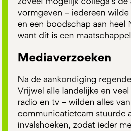
zoveel mogelijk collega’s de
vormgeven – iedereen wilde 
en een boodschap aan heel 
want dit is een maatschappel
Mediaverzoeken
Na de aankondiging regende
Vrijwel alle landelijke en vee
radio en tv – wilden alles va
communicatieteam stuurde a
invalshoeken, zodat ieder m