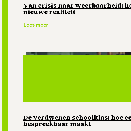
Van crisis naar weerbaarheid: ho
nieuwe realiteit
Lees meer
De verdwenen schoolklas: hoe e
bespreekbaar maakt