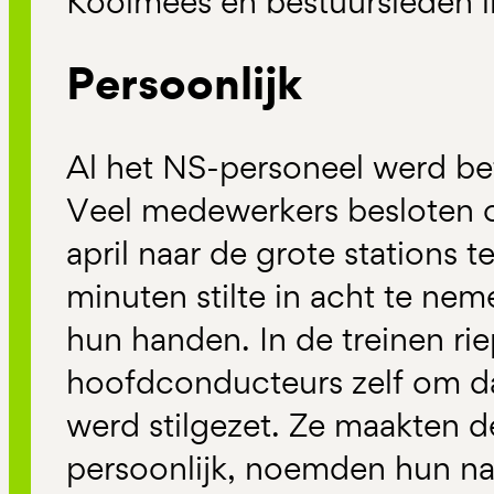
Koolmees en bestuursleden i
Persoonlijk
Al het NS-personeel werd bet
Veel medewerkers besloten 
april naar de grote stations 
minuten stilte in acht te ne
hun handen. In de treinen ri
hoofdconducteurs zelf om da
werd stilgezet. Ze maakten 
persoonlijk, noemden hun n