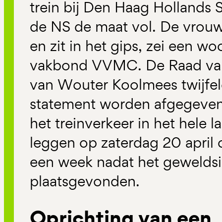
trein bij Den Haag Hollands S
de NS de maat vol. De vrouw
en zit in het gips, zei een w
vakbond VVMC. De Raad van 
van Wouter Koolmees twijfel
statement worden afgegeven.
het treinverkeer in het hele l
leggen op zaterdag 20 april 
een week nadat het gewelds
plaatsgevonden.
Oprichting van een