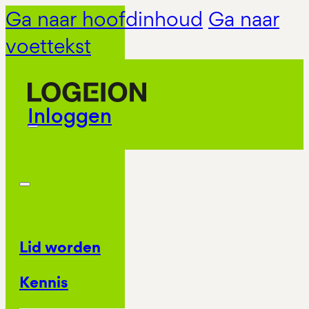
Ga naar hoofdinhoud
Ga naar
voettekst
Inloggen
Lid worden
Kennis