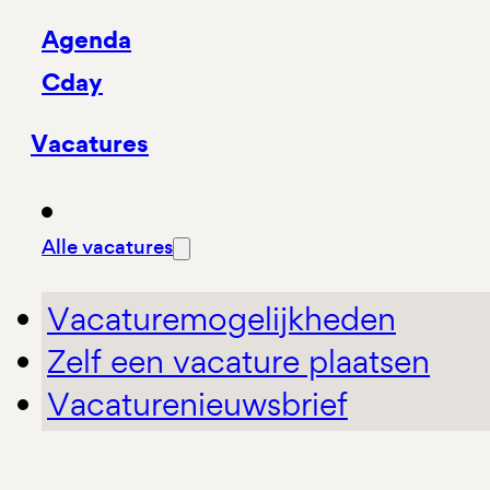
Agenda
Cday
Vacatures
Alle vacatures
Vacaturemogelijkheden
Zelf een vacature plaatsen
Vacaturenieuwsbrief