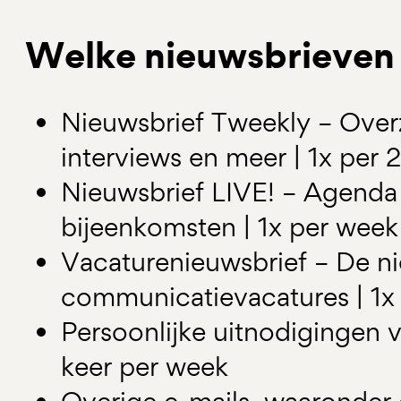
Welke nieuwsbrieven z
Nieuwsbrief Tweekly – Overz
interviews en meer | 1x per 
Nieuwsbrief LIVE! – Agenda
bijeenkomsten | 1x per week
Vacaturenieuwsbrief – De n
communicatievacatures | 1x
Persoonlijke uitnodigingen 
keer per week