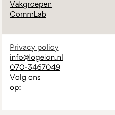
Vakgroepen
CommLab
Privacy policy
info@logeion.nl
070-3467049
Volg ons
op: