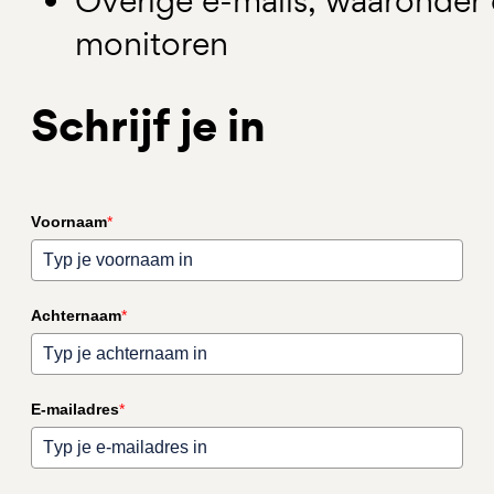
Overige e-mails, waaronder
monitoren
Schrijf je in
Voornaam
*
Achternaam
*
E-mailadres
*