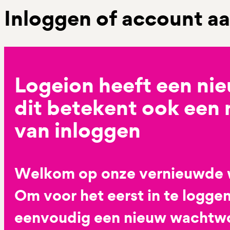
Inloggen of account 
Logeion heeft een ni
dit betekent ook een
van inloggen
Welkom op onze vernieuwde 
Om voor het eerst in te loggen
eenvoudig een nieuw wachtwoo