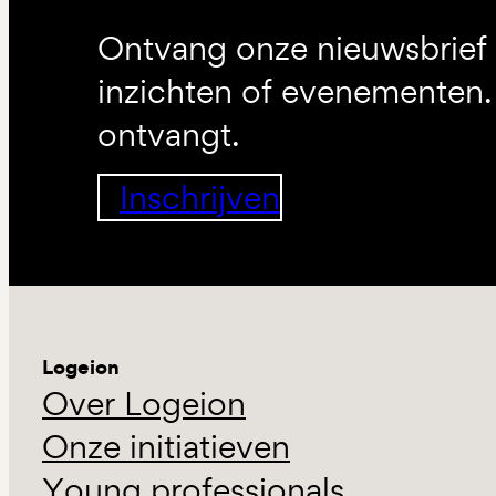
Ontvang onze nieuwsbrief 
inzichten of evenementen. 
ontvangt.
Inschrijven
Logeion
Over Logeion
Onze initiatieven
Young professionals