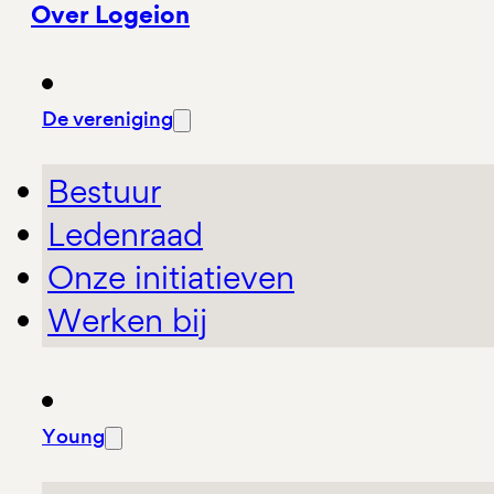
Over Logeion
De vereniging
Bestuur
Ledenraad
Onze initiatieven
Werken bij
Young