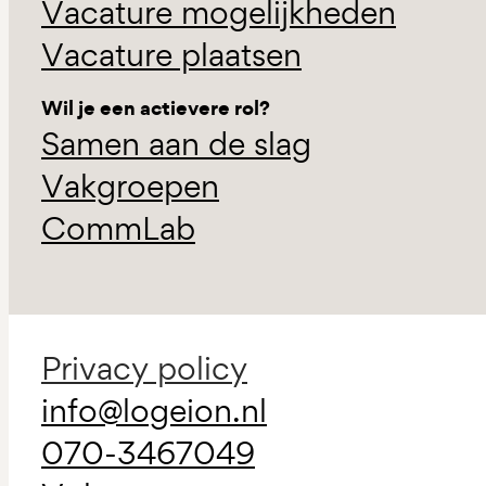
Vacature mogelijkheden
Vacature plaatsen
Wil je een actievere rol?
Samen aan de slag
Vakgroepen
CommLab
Privacy policy
info@logeion.nl
070-3467049