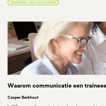
DIVERSITEIT, INCLUSIE & ETHIEK
Waarom communicatie een traineesh
Casper Berkhout