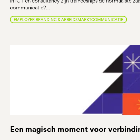
In ICT en consultancy zijn traineeships de normaalste za
communicatie?…
EMPLOYER BRANDING & ARBEIDSMARKTCOMMUNICATIE
Een magisch moment voor verbindi