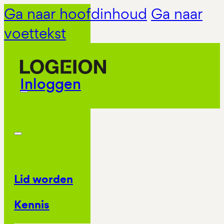
Ga naar hoofdinhoud
Ga naar
voettekst
Inloggen
Lid worden
Kennis