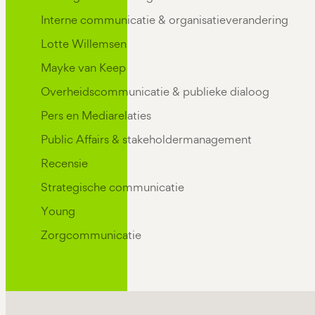
Interne communicatie & organisatieverandering
Lotte Willemsen
Mayke van Keep
Overheidscommunicatie & publieke dialoog
Pers en Mediarelaties
Public Affairs & stakeholdermanagement
Recensie
Strategische communicatie
Young
Zorgcommunicatie
Filter