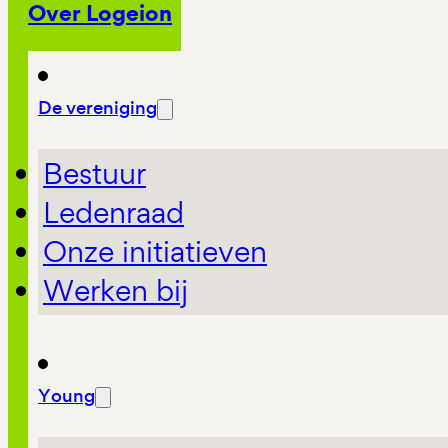
Over Logeion
De vereniging
Bestuur
Ledenraad
Onze initiatieven
Werken bij
Young