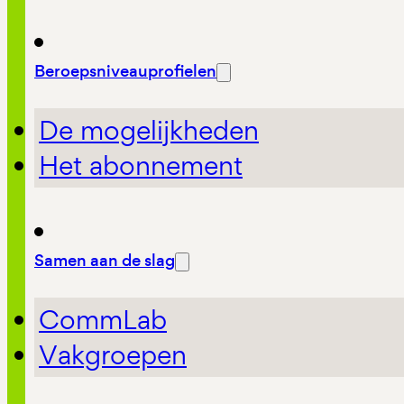
Beroepsniveauprofielen
De mogelijkheden
Het abonnement
Samen aan de slag
CommLab
Vakgroepen