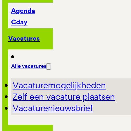
Agenda
Cday
Vacatures
Alle vacatures
Vacaturemogelijkheden
Zelf een vacature plaatsen
Vacaturenieuwsbrief