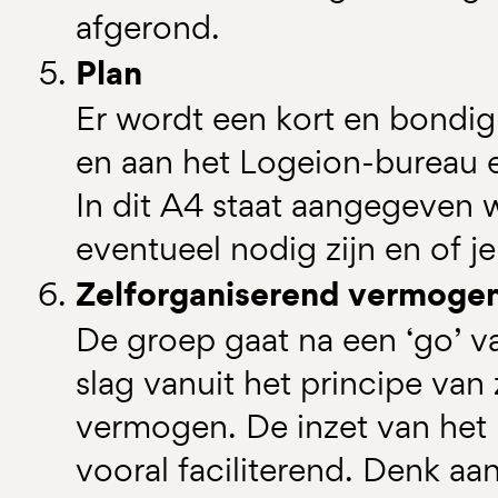
afgerond.
Plan
Er wordt een kort en bondig
en aan het Logeion-bureau 
In dit A4 staat aangegeven 
eventueel nodig zijn en of j
Zelforganiserend vermoge
De groep gaat na een ‘go’ v
slag vanuit het principe van
vermogen. De inzet van het
vooral faciliterend. Denk aa