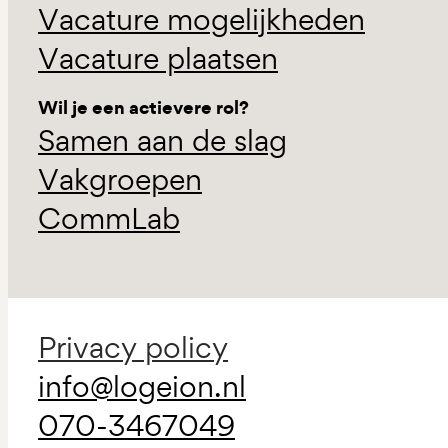
Vacature mogelijkheden
Vacature plaatsen
Wil je een actievere rol?
Samen aan de slag
Vakgroepen
CommLab
Privacy policy
info@logeion.nl
070-3467049