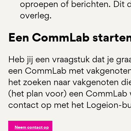
oproepen of berichten. Dit
overleg.
Een CommLab starte
Heb jij een vraagstuk dat je gr
een CommLab met vakgenoten
het zoeken naar vakgenoten di
(het plan voor) een CommLab 
contact op met het Logeion-bu
Neem contact op