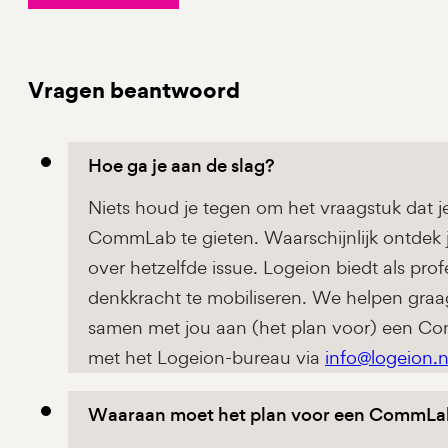
Vragen beantwoord
Hoe ga je aan de slag?
Niets houd je tegen om het vraagstuk dat 
CommLab te gieten. Waarschijnlijk ontdek
over hetzelfde issue. Logeion biedt als pr
denkkracht te mobiliseren. We helpen gra
samen met jou aan (het plan voor) een C
met het Logeion-bureau via
info@logeion.n
Waaraan moet het plan voor een CommLa