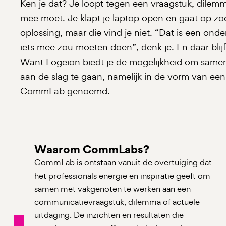
Ken je dat? Je loopt tegen een vraagstuk, dilemma
mee moet. Je klapt je laptop open en gaat op zo
oplossing, maar die vind je niet. “Dat is een o
iets mee zou moeten doen”, denk je. En daar blijft
Want Logeion biedt je de mogelijkheid om same
aan de slag te gaan, namelijk in de vorm van e
CommLab genoemd.
Waarom CommLabs?
CommLab is ontstaan vanuit de overtuiging dat
het professionals energie en inspiratie geeft om
samen met vakgenoten te werken aan een
communicatievraagstuk, dilemma of actuele
uitdaging. De inzichten en resultaten die