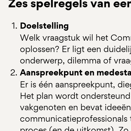
Zes spelregels van 
Doelstelling
Welk vraagstuk wil het Co
oplossen? Er ligt een duidel
onderwerp, dilemma of vraag
Aanspreekpunt en medest
Er is één aanspreekpunt, die
Het plan wordt ondersteund 
vakgenoten en bevat ideeë
communicatieprofessionals t
proces (en de uitkomst). Zo