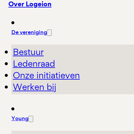
Over Logeion
De vereniging
Bestuur
Ledenraad
Onze initiatieven
Werken bij
Young