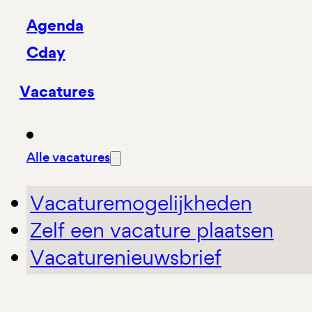
Agenda
Cday
Vacatures
Alle vacatures
Vacaturemogelijkheden
Zelf een vacature plaatsen
Vacaturenieuwsbrief