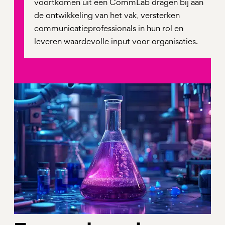
voortkomen uit een CommLab dragen bij aan
de ontwikkeling van het vak, versterken
communicatieprofessionals in hun rol en
leveren waardevolle input voor organisaties.