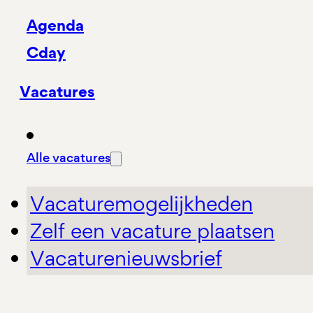
Agenda
Cday
Vacatures
Alle vacatures
Vacaturemogelijkheden
Zelf een vacature plaatsen
Vacaturenieuwsbrief