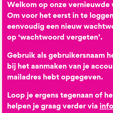
Welkom op onze vernieuwde 
Om voor het eerst in te loggen
eenvoudig een nieuw wachtwoo
op ‘wachtwoord vergeten’.
Gebruik als gebruikersnaam he
bij het aanmaken van je accoun
mailadres hebt opgegeven.
Loop je ergens tegenaan of h
helpen je graag verder via
inf