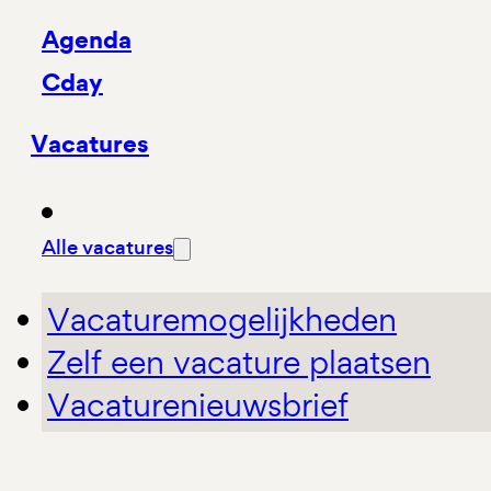
Agenda
Cday
Vacatures
Alle vacatures
Vacaturemogelijkheden
Zelf een vacature plaatsen
Vacaturenieuwsbrief