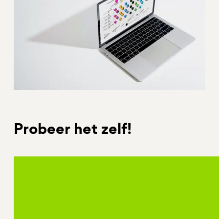
Probeer het zelf!
Ik wil een abonnement
Ben je geen lid van Logeion maar wil je wel to
tool? Dan kun je een abonnement afsluiten.