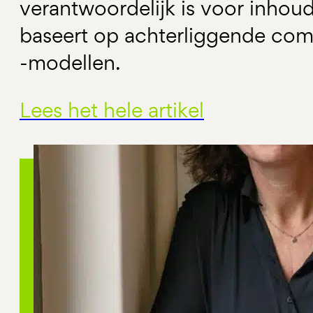
verantwoordelijk is voor inhou
baseert op achterliggende com
-modellen.
Lees het hele artikel