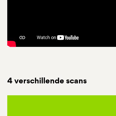
4 verschillende scans
De zelfscan