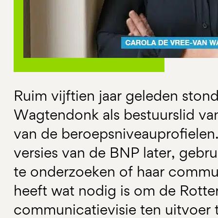
Ruim vijftien jaar geleden sto
Wagtendonk als bestuurslid va
van de beroepsniveauprofielen.
versies van de BNP later, gebru
te onderzoeken of haar communi
heeft wat nodig is om de Rott
communicatievisie ten uitvoer 