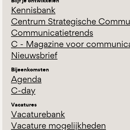
Blijf je ontwikkelen
Kennisbank
Centrum Strategische Commun
Communicatietrends
C - Magazine voor communicat
Nieuwsbrief
Bijeenkomsten
Agenda
C-day
Vacatures
Vacaturebank
Vacature mogelijkheden