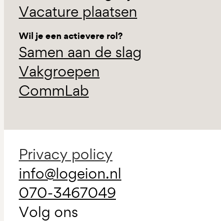
Vacature plaatsen
Wil je een actievere rol?
Samen aan de slag
Vakgroepen
CommLab
Privacy policy
info@logeion.nl
070-3467049
Volg ons