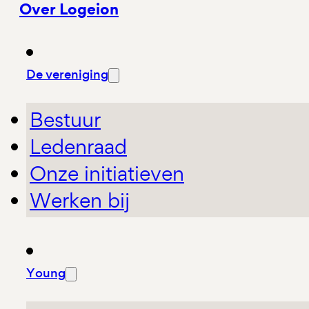
Over Logeion
De vereniging
Bestuur
Ledenraad
Onze initiatieven
Werken bij
Young