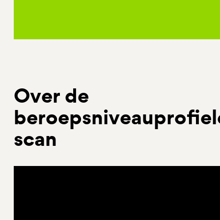
Inloggen op de BNP tool
Over de
beroepsniveauprofiel
scan