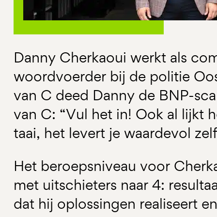
Danny Cherkaoui werkt als co
woordvoerder bij de politie Oo
van C deed Danny de BNP-scan. 
van C: “Vul het in! Ook al lijkt 
taai, het levert je waardevol zel
Het beroepsniveau voor Cherkao
met uitschieters naar 4: result
dat hij oplossingen realiseert en