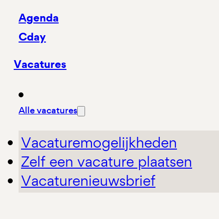
Agenda
Cday
Vacatures
Alle vacatures
Vacaturemogelijkheden
Zelf een vacature plaatsen
Vacaturenieuwsbrief