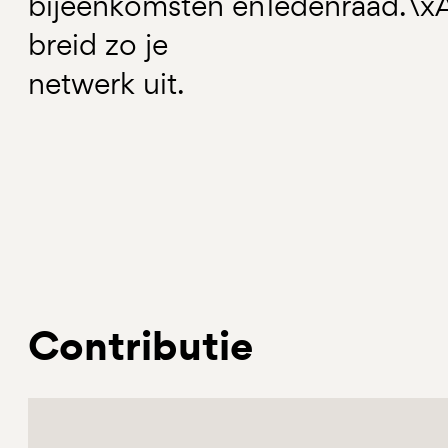
bijeenkomsten en
ledenraad.\x
breid zo je
netwerk uit.
Contributie