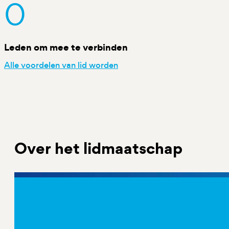
0
Leden om mee te verbinden
Alle voordelen van lid worden
Over het lidmaatschap