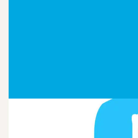
Extra ledenvoordeel
Leden van Logeion ontvangen regelmatig voord
congressen, opleidingen en digitale programma'
Bekijk de voordelen