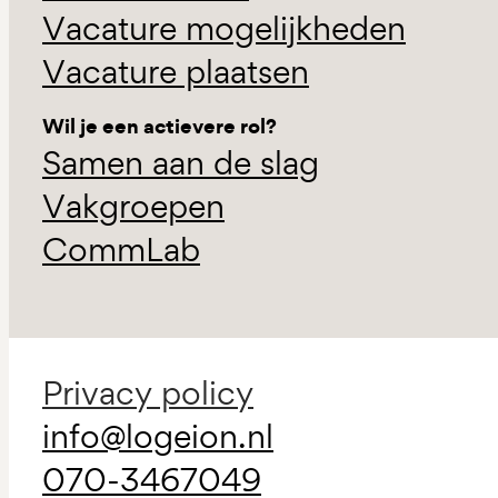
Vacature mogelijkheden
Vacature plaatsen
Wil je een actievere rol?
Samen aan de slag
Vakgroepen
CommLab
Privacy policy
info@logeion.nl
070-3467049