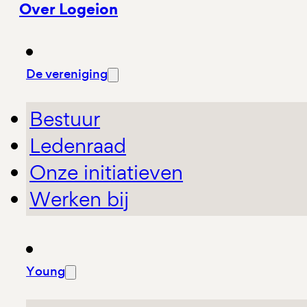
Over Logeion
De vereniging
Bestuur
Ledenraad
Onze initiatieven
Werken bij
Young