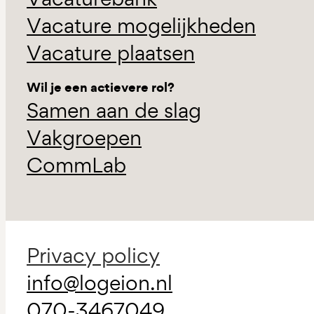
Vacature mogelijkheden
Vacature plaatsen
Wil je een actievere rol?
Samen aan de slag
Vakgroepen
CommLab
Privacy policy
info@logeion.nl
070-3467049