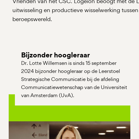
Vrienden van het CSC. Logeion beoogt met de Le
uitwisseling en productieve wisselwerking tusse
beroepswereld.
Bijzonder hoogleraar
Dr. Lotte Willemsen is sinds 15 september
2024 bijzonder hoogleraar op de Leerstoel
Strategische Communicatie bij de afdeling
Communicatiewetenschap van de Universiteit
van Amsterdam (UvA).