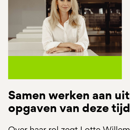
Samen werken aan ui
opgaven van deze tij
Over haar rol zegt Lotte Willem