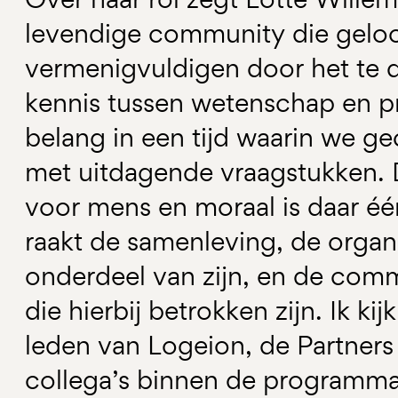
levendige community die geloof
vermenigvuldigen door het te d
kennis tussen wetenschap en pra
belang in een tijd waarin we 
met uitdagende vraagstukken. D
voor mens en moraal is daar éé
raakt de samenleving, de organi
onderdeel van zijn, en de comm
die hierbij betrokken zijn. Ik ki
leden van Logeion, de Partners
collega’s binnen de programm