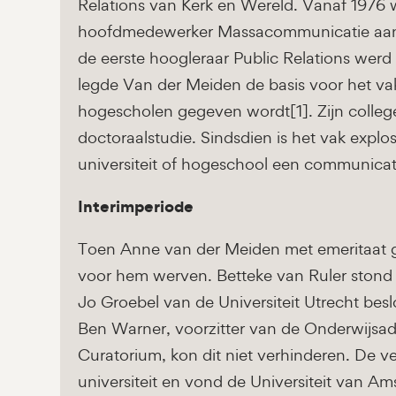
Relations van Kerk en Wereld. Vanaf 1976 
hoofdmedewerker Massacommunicatie aan de
de eerste hoogleraar Public Relations werd
legde Van der Meiden de basis voor het vak
hogescholen gegeven wordt[1]. Zijn colle
doctoraalstudie. Sindsdien is het vak explo
universiteit of hogeschool een communicat
Interimperiode
Toen Anne van der Meiden met emeritaat 
voor hem werven. Betteke van Ruler stond h
Jo Groebel van de Universiteit Utrecht beslo
Ben Warner, voorzitter van de Onderwijsad
Curatorium, kon dit niet verhinderen. De v
universiteit en vond de Universiteit van A