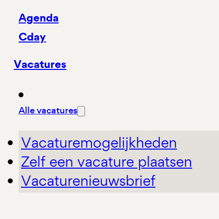
Agenda
Cday
Vacatures
Alle vacatures
Vacaturemogelijkheden
Zelf een vacature plaatsen
Vacaturenieuwsbrief