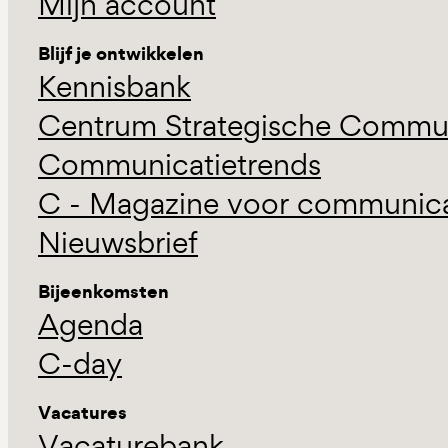
Mijn account
Blijf je ontwikkelen
Kennisbank
Centrum Strategische Commun
Communicatietrends
C - Magazine voor communicat
Nieuwsbrief
Bijeenkomsten
Agenda
C-day
Vacatures
Vacaturebank