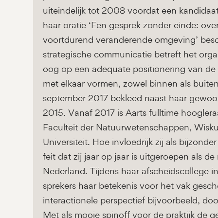
uiteindelijk tot 2008 voordat een kandida
haar oratie ‘Een gesprek zonder einde: ove
voortdurend veranderende omgeving’ beschri
strategische communicatie betreft het organ
oog op een adequate positionering van de 
met elkaar vormen, zowel binnen als buiten d
september 2017 bekleed naast haar gewoo
2015. Vanaf 2017 is Aarts fulltime hooglera
Faculteit der Natuurwetenschappen, Wisk
Universiteit. Hoe invloedrijk zij als bijzond
feit dat zij jaar op jaar is uitgeroepen als
Nederland. Tijdens haar afscheidscollege i
sprekers haar betekenis voor het vak gesch
interactionele perspectief bijvoorbeeld, do
Met als mooie spinoff voor de praktijk de ge