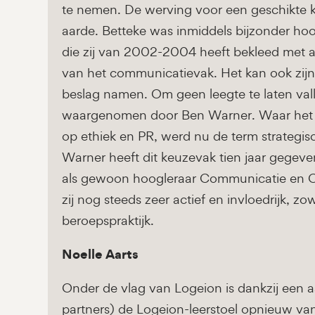
te nemen. De werving voor een geschikte k
aarde. Betteke was inmiddels bijzonder ho
die zij van 2002-2004 heeft bekleed met a
van het communicatievak. Het kan ook zijn, 
beslag namen. Om geen leegte te laten valle
waargenomen door Ben Warner. Waar het a
op ethiek en PR, werd nu de term strategi
Warner heeft dit keuzevak tien jaar gege
als gewoon hoogleraar Communicatie en Org
zij nog steeds zeer actief en invloedrijk, z
beroepspraktijk.
Noelle Aarts
Onder de vlag van Logeion is dankzij een a
partners) de Logeion-leerstoel opnieuw v