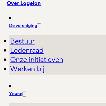
Over Logeion
De vereniging
Bestuur
Ledenraad
Onze initiatieven
Werken bij
Young