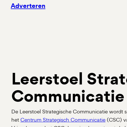
Adverteren
Leerstoel Stra
Communicatie
De Leerstoel Strategische Communicatie wordt 
het
Centrum Strategisch Communicatie
(CSC) va