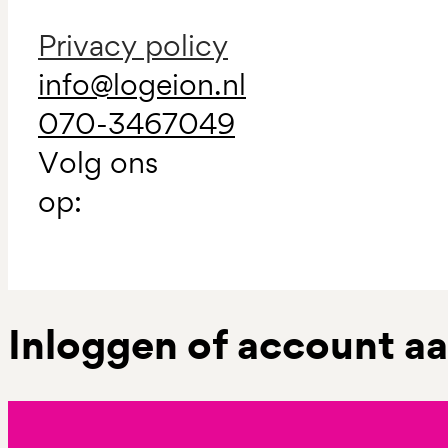
Privacy policy
info@logeion.nl
070-3467049
Volg ons
op:
Inloggen of account 