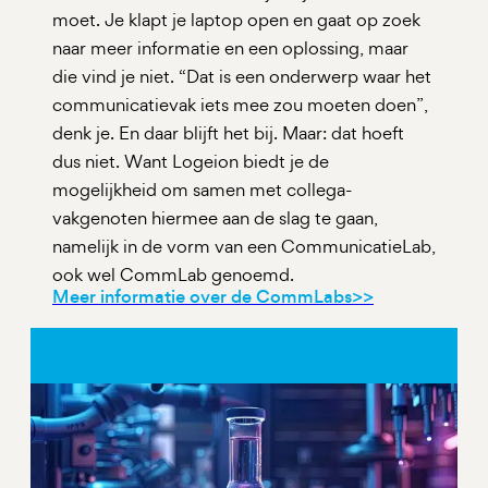
moet. Je klapt je laptop open en gaat op zoek
naar meer informatie en een oplossing, maar
die vind je niet. “Dat is een onderwerp waar het
communicatievak iets mee zou moeten doen”,
denk je. En daar blijft het bij. Maar: dat hoeft
dus niet. Want Logeion biedt je de
mogelijkheid om samen met collega-
vakgenoten hiermee aan de slag te gaan,
namelijk in de vorm van een CommunicatieLab,
ook wel CommLab genoemd.
Meer informatie over de CommLabs>>