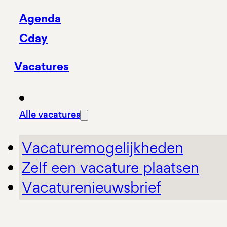
Agenda
Cday
Vacatures
Alle vacatures
Vacaturemogelijkheden
Zelf een vacature plaatsen
Vacaturenieuwsbrief