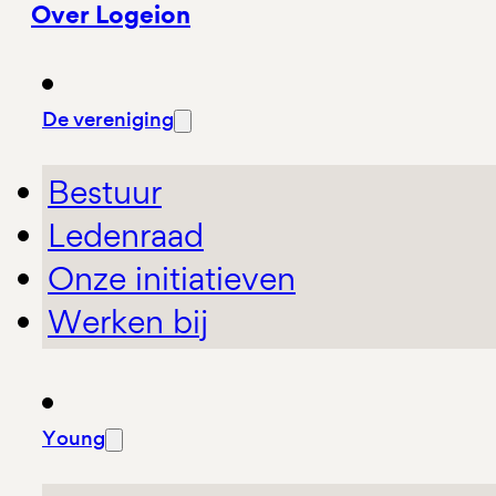
Over Logeion
De vereniging
Bestuur
Ledenraad
Onze initiatieven
Werken bij
Young