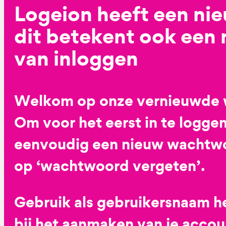
Logeion heeft een ni
dit betekent ook een
van inloggen
Welkom op onze vernieuwde 
Om voor het eerst in te loggen
eenvoudig een nieuw wachtwoo
op ‘wachtwoord vergeten’.
Gebruik als gebruikersnaam he
bij het aanmaken van je accoun