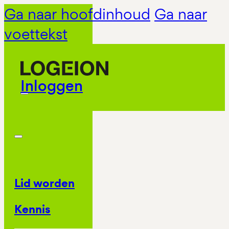
Ga naar hoofdinhoud
Ga naar
voettekst
Inloggen
Lid worden
Kennis