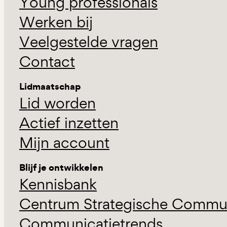
Young professionals
Werken bij
Veelgestelde vragen
Contact
Lidmaatschap
Lid worden
Actief inzetten
Mijn account
Blijf je ontwikkelen
Kennisbank
Centrum Strategische Commun
Communicatietrends