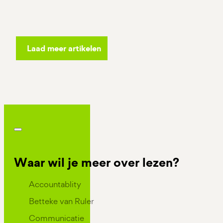
Laad meer artikelen
Waar wil je meer over lezen?
Kennis Categorieen
Accountablity
Betteke van Ruler
Communicatie