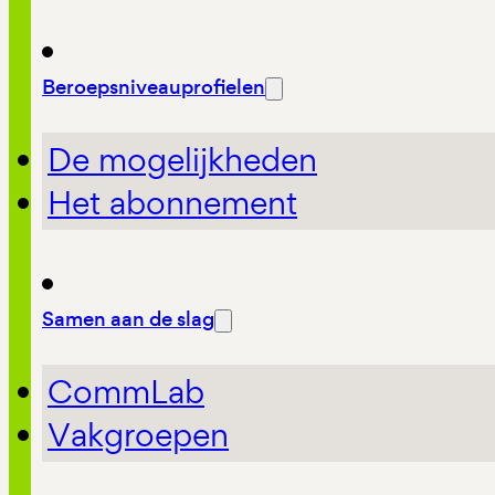
Beroepsniveauprofielen
De mogelijkheden
Het abonnement
Samen aan de slag
CommLab
Vakgroepen