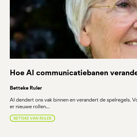
Hoe AI communicatiebanen verande
Betteke Ruler
AI dendert ons vak binnen en verandert de spelregels. 
er nieuwe rollen…
BETTEKE VAN RULER