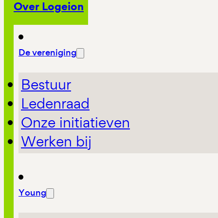
Over Logeion
De vereniging
Bestuur
Ledenraad
Onze initiatieven
Werken bij
Young