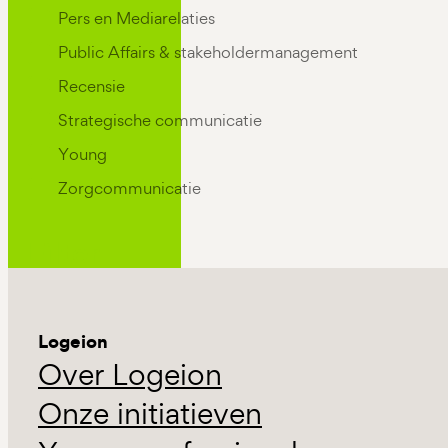
Pers en Mediarelaties
Public Affairs & stakeholdermanagement
Recensie
Strategische communicatie
Young
Zorgcommunicatie
Filter
Logeion
Over Logeion
Onze initiatieven