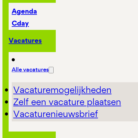
Agenda
Cday
Vacatures
Alle vacatures
Vacaturemogelijkheden
Zelf een vacature plaatsen
Vacaturenieuwsbrief