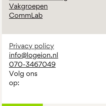
Vakgroepen
CommLab
Privacy policy
info@logeion.nl
070-3467049
Volg ons
op: