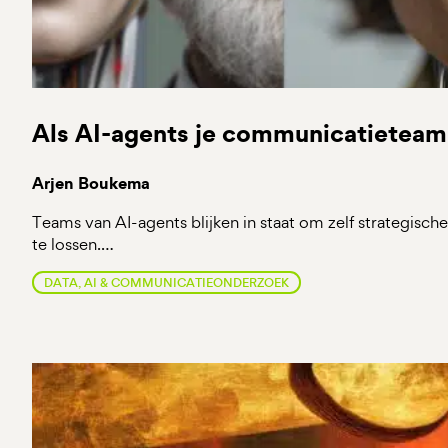
Als AI-agents je communicatietea
Arjen Boukema
Teams van AI-agents blijken in staat om zelf strategisc
te lossen.…
DATA, AI & COMMUNICATIEONDERZOEK