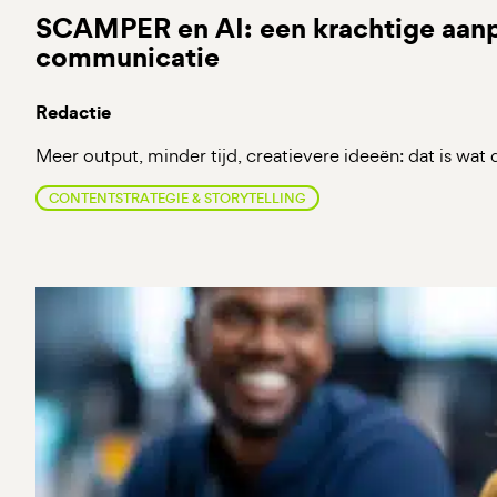
SCAMPER en AI: een krachtige aanp
communicatie
Redactie
Meer output, minder tijd, creatievere ideeën: dat is wa
CONTENTSTRATEGIE & STORYTELLING