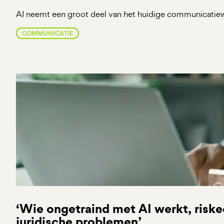
AI neemt een groot deel van het huidige communicatiew
COMMUNICATIE
‘Wie ongetraind met AI werkt, riske
juridische problemen’