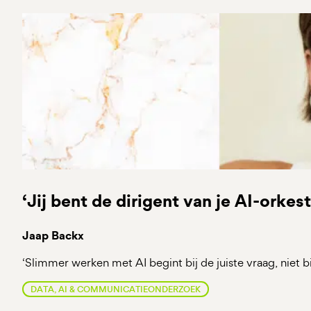
‘Jij bent de dirigent van je AI-orkest
Jaap Backx
‘Slimmer werken met AI begint bij de juiste vraag, niet b
DATA, AI & COMMUNICATIEONDERZOEK