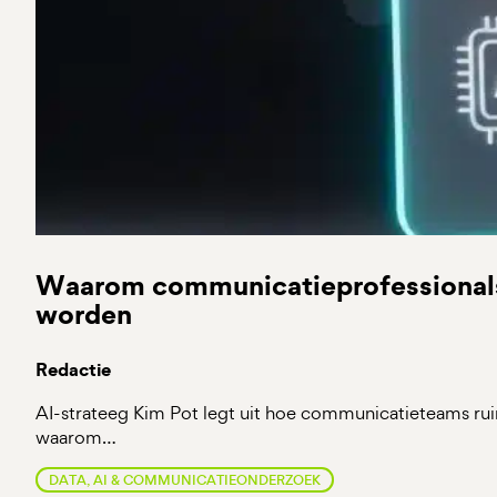
Waarom communicatieprofessionals d
worden
Redactie
AI-strateeg Kim Pot legt uit hoe communicatieteams rui
waarom…
DATA, AI & COMMUNICATIEONDERZOEK