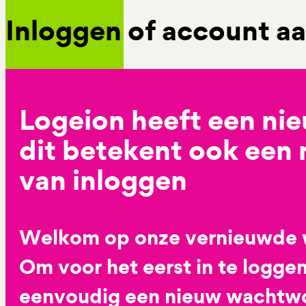
Inloggen of account 
Logeion heeft een ni
dit betekent ook een
van inloggen
Welkom op onze vernieuwde 
Om voor het eerst in te loggen
eenvoudig een nieuw wachtwoo