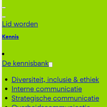
Lid worden
Kennis
De kennisbank
Diversiteit, inclusie & ethiek
Interne communicatie
Strategische communicatie