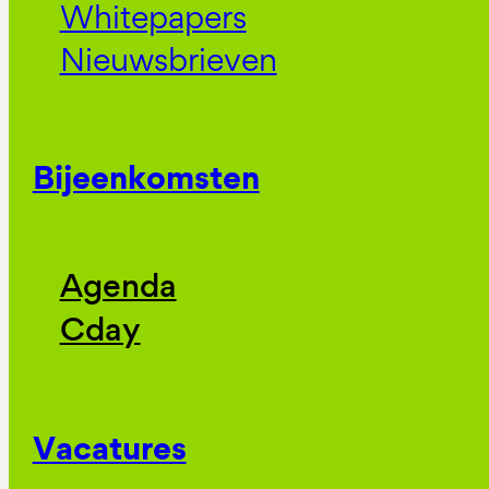
Whitepapers
Nieuwsbrieven
Bijeenkomsten
Agenda
Cday
Vacatures