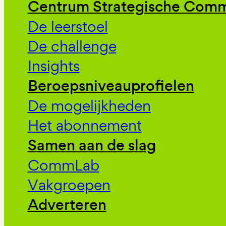
Centrum Strategische Comm
De leerstoel
De challenge
Insights
Beroepsniveauprofielen
De mogelijkheden
Het abonnement
Samen aan de slag
CommLab
Vakgroepen
Adverteren