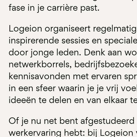
fase in je carrière past.
Logeion organiseert regelmati
inspirerende sessies en speciale
door jonge leden. Denk aan wo
netwerkborrels, bedrijfsbezoek
kennisavonden met ervaren sprek
in een sfeer waarin je je vrij vo
ideeën te delen en van elkaar te
Of je nu net bent afgestudeerd o
werkervaring hebt: bij Logeion