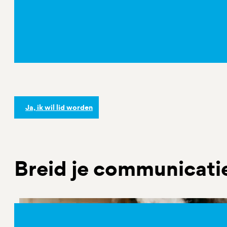
Neem eens een kijkje bij het aanbod.
Bekijk het aanbod
Ja, ik wil lid worden
Breid je communicatie