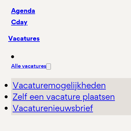
Agenda
Cday
Vacatures
Alle vacatures
Vacaturemogelijkheden
Zelf een vacature plaatsen
Vacaturenieuwsbrief