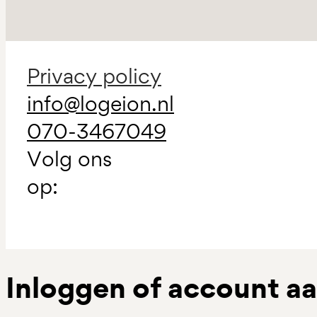
Privacy policy
info@logeion.nl
070-3467049
Volg ons
op:
Inloggen of account 