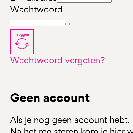
Wachtwoord
Inloggen
Wachtwoord vergeten?
Geen account
Als je nog geen account hebt, 
Na het registeren kom je hier w