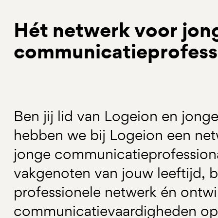
Hét netwerk voor jon
communicatieprofess
Ben jij lid van Logeion en jong
hebben we bij Logeion een net
jonge communicatieprofessiona
vakgenoten van jouw leeftijd, b
professionele netwerk én ontwik
communicatievaardigheden op e