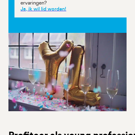
ervaringen?
Ja, ik wil lid worden!
Profiteer als young professio