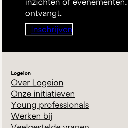
inzichten of evenementen. 
ontvangt.
Inschrijven
Logeion
Over Logeion
Onze initiatieven
Young professionals
Werken bij
Veelgestelde vragen