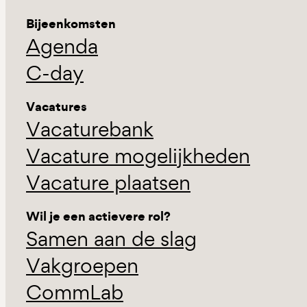
Bijeenkomsten
Agenda
C-day
Vacatures
Vacaturebank
Vacature mogelijkheden
Vacature plaatsen
Wil je een actievere rol?
Samen aan de slag
Vakgroepen
CommLab