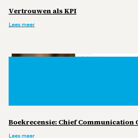
Vertrouwen als KPI
Lees meer
Boekrecensie: Chief Communication Of
Lees meer