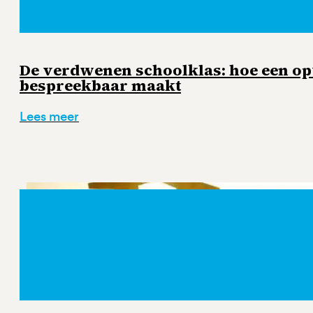
De verdwenen schoolklas: hoe een o
bespreekbaar maakt
Lees meer