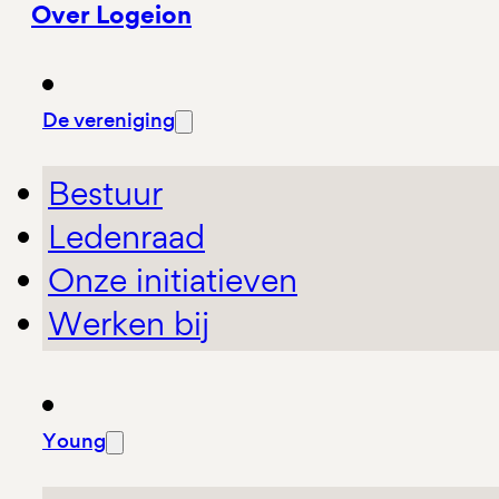
Over Logeion
De vereniging
Bestuur
Ledenraad
Onze initiatieven
Werken bij
Young