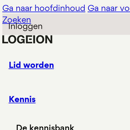
Ga naar hoofdinhoud
Ga naar vo
Zoeken
Inloggen
Lid worden
Kennis
De kennisbank