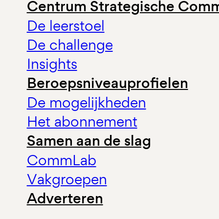
Centrum Strategische Comm
De leerstoel
De challenge
Insights
Beroepsniveauprofielen
De mogelijkheden
Het abonnement
Samen aan de slag
CommLab
Vakgroepen
Adverteren