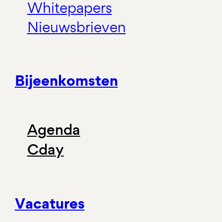
Whitepapers
Nieuwsbrieven
Bijeenkomsten
Agenda
Cday
Vacatures