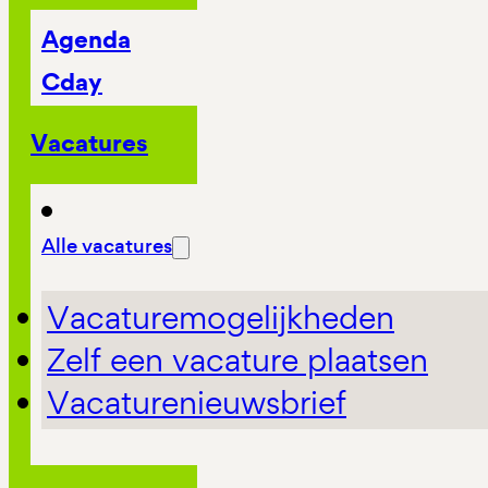
Agenda
Cday
Vacatures
Alle vacatures
Vacaturemogelijkheden
Zelf een vacature plaatsen
Vacaturenieuwsbrief