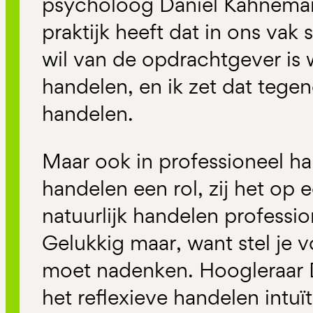
psycholoog Daniël Kahneman
praktijk heeft dat in ons va
wil van de opdrachtgever is w
handelen, en ik zet dat tege
handelen.
Maar ook in professioneel han
handelen een rol, zij het op
natuurlijk handelen professio
Gelukkig maar, want stel je vo
moet nadenken. Hoogleraar
het reflexieve handelen intuït