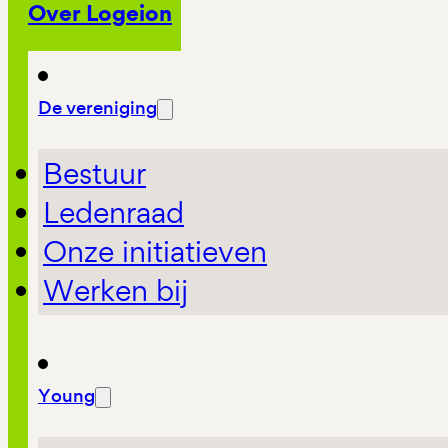
Over Logeion
De vereniging
Bestuur
Ledenraad
Onze initiatieven
Werken bij
Young