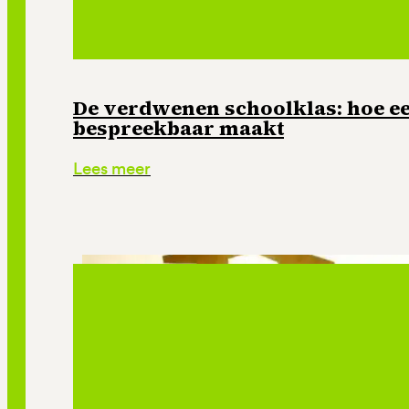
De verdwenen schoolklas: hoe e
bespreekbaar maakt
Lees meer