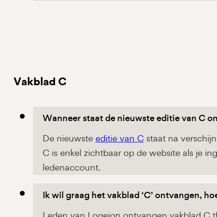
Vakblad C
Wanneer staat de nieuwste editie van C on
De nieuwste
editie van C
staat na verschij
C is enkel zichtbaar op de website als je i
ledenaccount.
Ik wil graag het vakblad ‘C’ ontvangen, ho
Leden van Logeion ontvangen vakblad C th