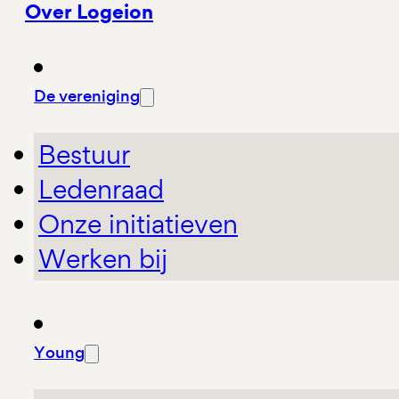
Over Logeion
De vereniging
Bestuur
Ledenraad
Onze initiatieven
Werken bij
Young