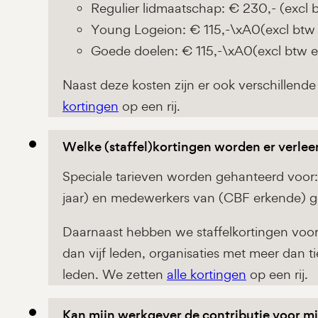
Regulier lidmaatschap: € 230,- (excl b
Young Logeion: € 115,-\xA0(excl btw e
Goede doelen: € 115,-\xA0(excl btw en
Naast deze kosten zijn er ook verschillende 
kortingen
op een rij.
Welke (staffel)kortingen worden er verle
Speciale tarieven worden gehanteerd voor: 
jaar) en medewerkers van (CBF erkende) g
Daarnaast hebben we staffelkortingen vo
dan vijf leden, organisaties met meer dan 
leden. We zetten
alle kortingen
op een rij.
Kan mijn werkgever de contributie voor mi