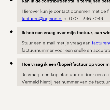
Kan ik de contributienota in termijnen bet
Hierover kun je contact opnemen met de fi
facturen@logeion.nl
of 070 – 346 7049.
Ik heb een vraag over mijn factuur, aan wie
Stuur een e-mail met je vraag aan
facturen
factuurnummer voor een snelle en accurate
Hoe vraag ik een (kopie)factuur op voor mi
Je vraagt een kopiefactuur op door een e-m
Vermeld hierbij het nummer van de factuur