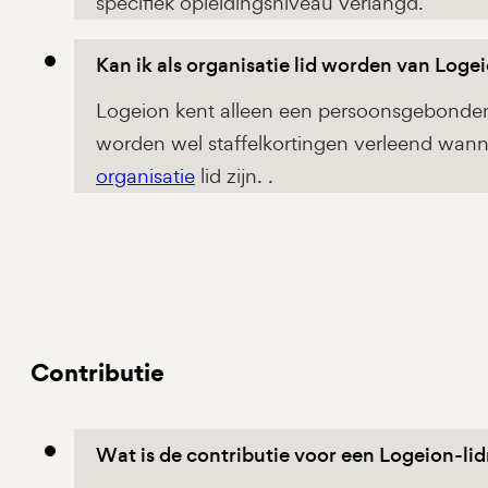
specifiek opleidingsniveau verlangd.
Kan ik als organisatie lid worden van Loge
Logeion kent alleen een persoonsgebonden
worden wel staffelkortingen verleend wan
organisatie
lid zijn. .
Contributie
Wat is de contributie voor een Logeion-l