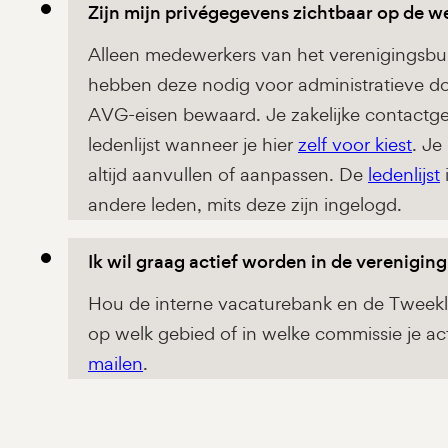
Zijn mijn privégegevens zichtbaar op de w
Alleen medewerkers van het verenigingsbu
hebben deze nodig voor administratieve d
AVG-eisen bewaard. Je zakelijke contactgeg
ledenlijst wanneer je hier
zelf voor kiest
. Je
altijd aanvullen of aanpassen. De
ledenlijst
andere leden, mits deze zijn ingelogd.
Ik wil graag actief worden in de vereniging
Hou de interne vacaturebank en de Tweekly 
op welk gebied of in welke commissie je act
mailen
.