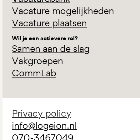
Vacature mogelijkheden
Vacature plaatsen
Wil je een actievere rol?
Samen aan de slag
Vakgroepen
CommLab
Privacy policy
info@logeion.nl
070-3467049