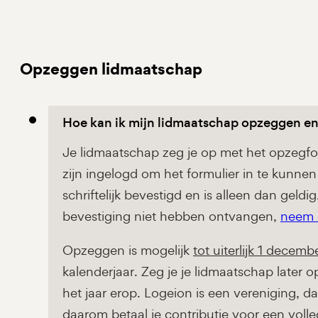
Opzeggen lidmaatschap
Hoe kan ik mijn lidmaatschap opzeggen en 
Je lidmaatschap zeg je op met het opzegfo
zijn ingelogd om het formulier in te kunne
schriftelijk bevestigd en is alleen dan gel
bevestiging niet hebben ontvangen,
neem 
Opzeggen is mogelijk
tot uiterlijk 1 decemb
kalenderjaar. Zeg je je lidmaatschap later 
het jaar erop. Logeion is een vereniging, da
daarom betaal je contributie voor een volled