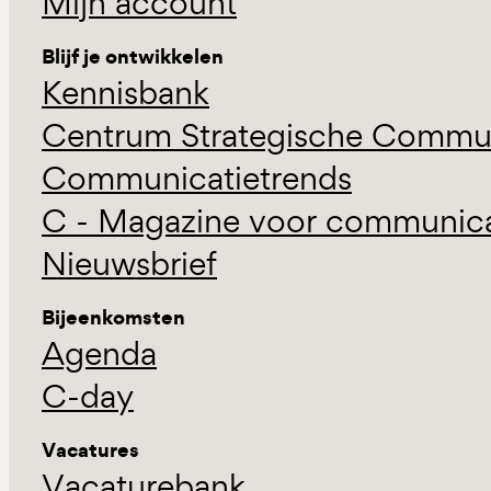
Mijn account
Blijf je ontwikkelen
Kennisbank
Centrum Strategische Commun
Communicatietrends
C - Magazine voor communicat
Nieuwsbrief
Bijeenkomsten
Agenda
C-day
Vacatures
Vacaturebank