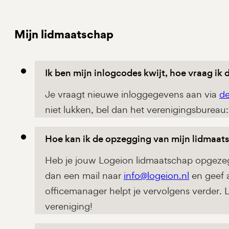
Mijn lidmaatschap
Ik ben mijn inlogcodes kwijt, hoe vraag ik
Je vraagt nieuwe inloggegevens aan via
de
niet lukken, bel dan het verenigingsbure
Hoe kan ik de opzegging van mijn lidmaa
Heb je jouw Logeion lidmaatschap opgezegd
dan een mail naar
info@logeion.nl
en geef a
officemanager helpt je vervolgens verder. Le
vereniging!