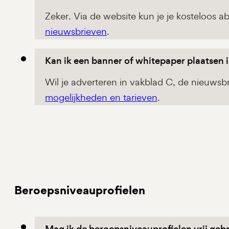
Zeker. Via de website kun je je kosteloos 
nieuwsbrieven
.
Kan ik een banner of whitepaper plaatsen 
Wil je adverteren in vakblad C, de nieuwsbr
mogelijkheden en tarieven
.
Beroepsniveauprofielen
Mag ik de beroepsniveauprofielen vrij geb