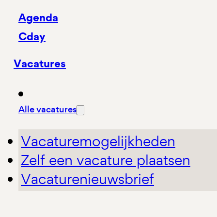
Agenda
Cday
Vacatures
Alle vacatures
Vacaturemogelijkheden
Zelf een vacature plaatsen
Vacaturenieuwsbrief