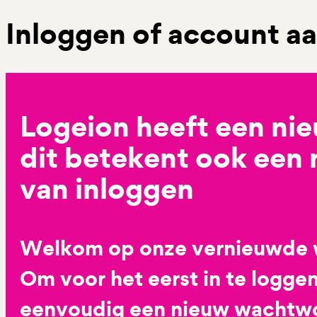
Inloggen of account 
Logeion heeft een ni
dit betekent ook een
van inloggen
Welkom op onze vernieuwde 
Om voor het eerst in te loggen
eenvoudig een nieuw wachtwoo