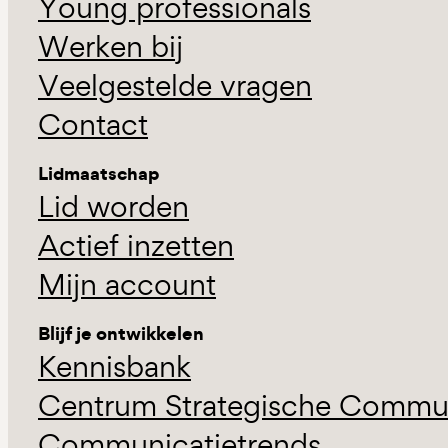
Young professionals
Werken bij
Veelgestelde vragen
Contact
Lidmaatschap
Lid worden
Actief inzetten
Mijn account
Blijf je ontwikkelen
Kennisbank
Centrum Strategische Commun
Communicatietrends