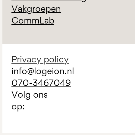
Vakgroepen
CommLab
Privacy policy
info@logeion.nl
070-3467049
Volg ons
op: