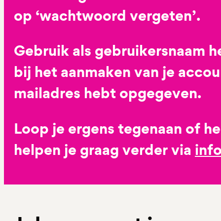
op ‘wachtwoord vergeten’.
Gebruik als gebruikersnaam he
bij het aanmaken van je accoun
mailadres hebt opgegeven.
Loop je ergens tegenaan of h
helpen je graag verder via
inf