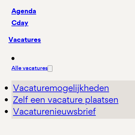
Agenda
Cday
Vacatures
Alle vacatures
Vacaturemogelijkheden
Zelf een vacature plaatsen
Vacaturenieuwsbrief