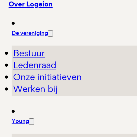
Over Logeion
De vereniging
Bestuur
Ledenraad
Onze initiatieven
Werken bij
Young