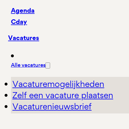
Agenda
Cday
Vacatures
Alle vacatures
Vacaturemogelijkheden
Zelf een vacature plaatsen
Vacaturenieuwsbrief