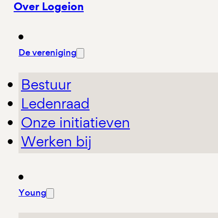
Over Logeion
De vereniging
Bestuur
Ledenraad
Onze initiatieven
Werken bij
Young