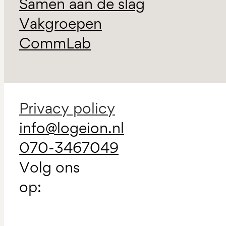
Samen aan de slag
Vakgroepen
CommLab
Privacy policy
info@logeion.nl
070-3467049
Volg ons
op: