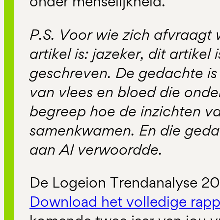
onder menselijkheid.
P.S. Voor wie zich afvraagt 
artikel is: jazeker, dit artike
geschreven. De gedachte is
van vlees en bloed die ond
begreep hoe de inzichten v
samenkwamen. En die gedac
aan AI verwoordde.
De Logeion Trendanalyse 202
Download het volledige rapp