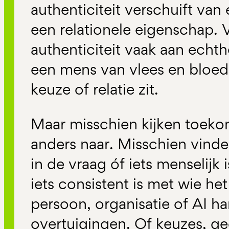
authenticiteit verschuift van
een relationele eigenschap.
authenticiteit vaak aan echthe
een mens van vlees en bloed 
keuze of relatie zit.
Maar misschien kijken toeko
anders naar. Misschien vinden 
in de vraag óf iets menselijk 
iets consistent is met wie het
persoon, organisatie of AI h
overtuigingen. Of keuzes, g