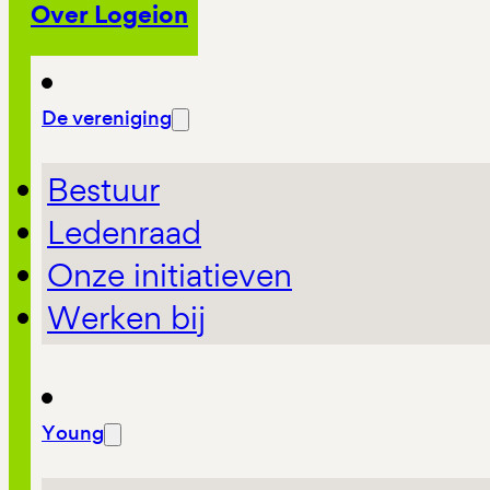
Over Logeion
De vereniging
Bestuur
Ledenraad
Onze initiatieven
Werken bij
Young