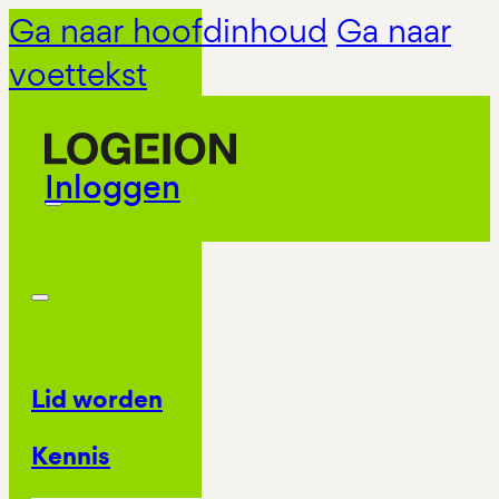
Ga naar hoofdinhoud
Ga naar
voettekst
Inloggen
Lid worden
Kennis