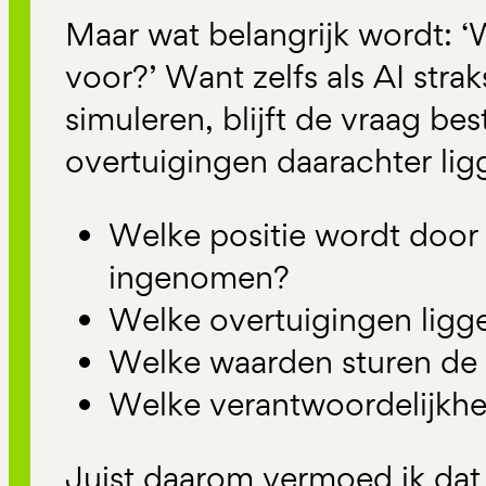
Maar wat belangrijk wordt: ‘
voor?’ Want zelfs als AI str
simuleren, blijft de vraag be
overtuigingen daarachter lig
Welke positie wordt door 
ingenomen?
Welke overtuigingen ligg
Welke waarden sturen de
Welke verantwoordelijkh
Juist daarom vermoed ik dat