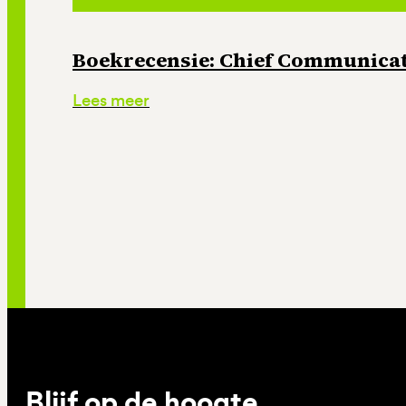
Boekrecensie: Chief Communicati
Lees meer
Blijf op de hoogte