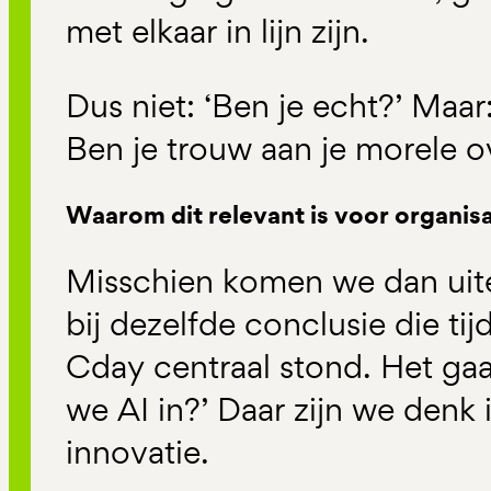
met elkaar in lijn zijn.
Dus niet: ‘Ben je echt?’ Maar
Ben je trouw aan je morele o
Waarom dit relevant is voor organisa
Misschien komen we dan uitei
bij dezelfde conclusie die ti
Cday centraal stond. Het gaa
we AI in?’ Daar zijn we denk ik
innovatie.