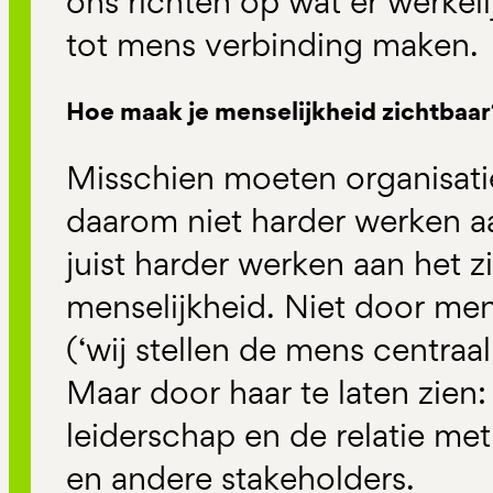
ons richten op wat er werkel
tot mens verbinding maken.
Hoe maak je menselijkheid zichtbaar
Misschien moeten organisat
daarom niet harder werken a
juist harder werken aan het 
menselijkheid. Niet door men
(‘wij stellen de mens centraal’
Maar door haar te laten zien:
leiderschap en de relatie me
en andere stakeholders.