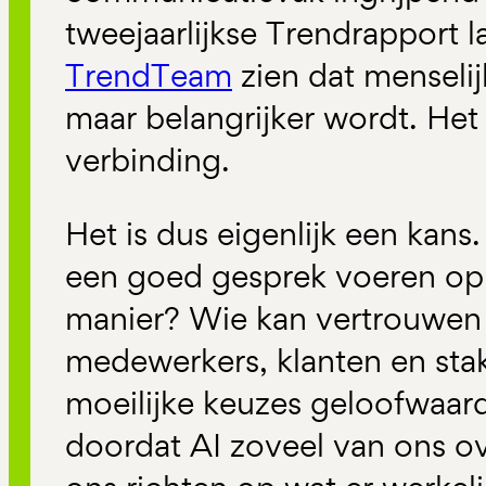
tweejaarlijkse Trendrapport l
TrendTeam
zien dat menseli
maar belangrijker wordt. Het
verbinding.
Het is dus eigenlijk een kans
een goed gesprek voeren op
manier? Wie kan vertrouwen 
medewerkers, klanten en sta
moeilijke keuzes geloofwaard
doordat AI zoveel van ons 