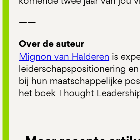
komende twee jaar van jou v
——
Over de auteur
Mignon van Halderen
is expe
leiderschapspositionering en
bij hun maatschappelijke pos
het boek Thought Leadershi