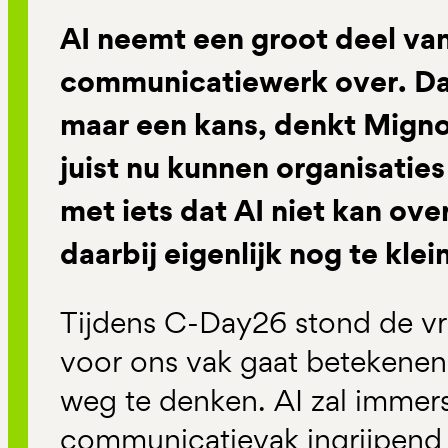
AI neemt een groot deel van
communicatiewerk over. Dat
maar een kans, denkt Mign
juist nu kunnen organisatie
met iets dat AI niet kan o
daarbij eigenlijk nog te klei
Tijdens C-Day26 stond de vr
voor ons vak gaat betekenen.
weg te denken. AI zal immers
communicatievak ingrijpend v