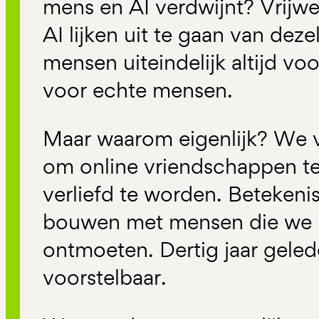
mens en AI verdwijnt? Vrijwe
AI lijken uit te gaan van dez
mensen uiteindelijk altijd vo
voor echte mensen.
Maar waarom eigenlijk? We v
om online vriendschappen t
verliefd te worden. Betekenis
bouwen met mensen die we m
ontmoeten. Dertig jaar geled
voorstelbaar.