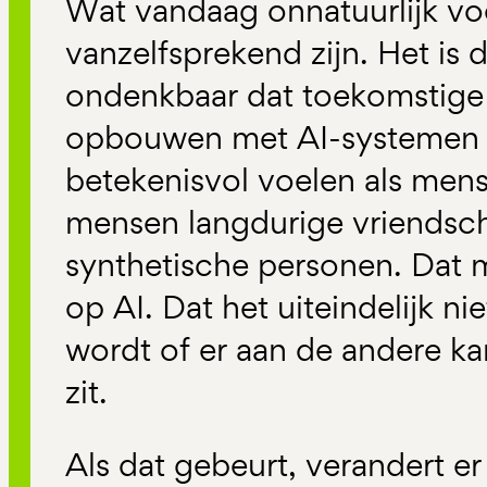
Wat vandaag onnatuurlijk vo
vanzelfsprekend zijn. Het is
ondenkbaar dat toekomstige g
opbouwen met AI-systemen 
betekenisvol voelen als mense
mensen langdurige vriendsc
synthetische personen. Dat 
op AI. Dat het uiteindelijk ni
wordt of er aan de andere k
zit.
Als dat gebeurt, verandert er