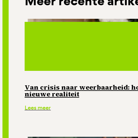
Meer recente artik
Van crisis naar weerbaarheid: ho
nieuwe realiteit
Lees meer