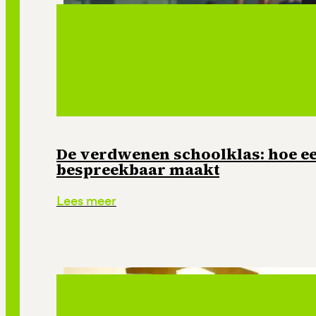
De verdwenen schoolklas: hoe e
bespreekbaar maakt
Lees meer