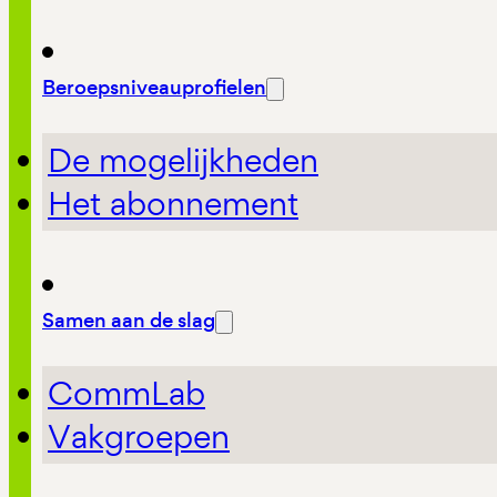
Beroepsniveauprofielen
De mogelijkheden
Het abonnement
Samen aan de slag
CommLab
Vakgroepen