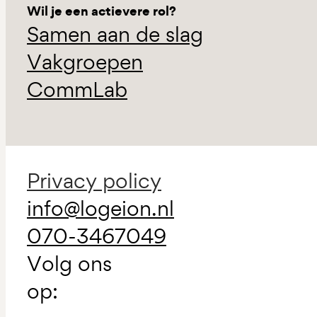
Wil je een actievere rol?
Samen aan de slag
Vakgroepen
CommLab
Privacy policy
info@logeion.nl
070-3467049
Volg ons
op: