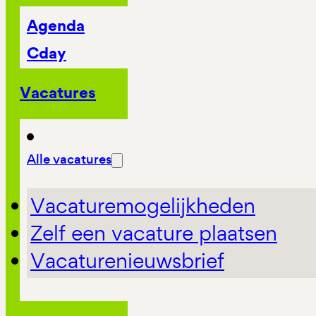
Agenda
Cday
Vacatures
Alle vacatures
Vacaturemogelijkheden
Zelf een vacature plaatsen
Vacaturenieuwsbrief