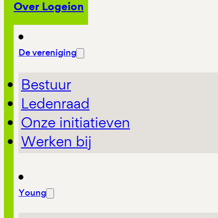
Over Logeion
De vereniging
Bestuur
Ledenraad
Onze initiatieven
Werken bij
Young