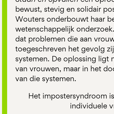
bewust, stevig en solidair po
Wouters onderbouwt haar b
wetenschappelijk onderzoek
dat problemen die aan vrou
toegeschreven het gevolg zi
systemen. De oplossing ligt ni
van vrouwen, maar in het do
van die systemen.
Het impostersyndroom i
individuele 