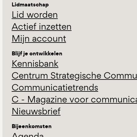
Lidmaatschap
Lid worden
Actief inzetten
Mijn account
Blijf je ontwikkelen
Kennisbank
Centrum Strategische Commun
Communicatietrends
C - Magazine voor communicat
Nieuwsbrief
Bijeenkomsten
Agenda