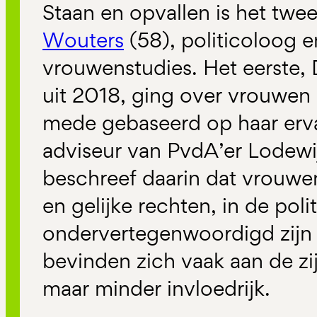
Staan en opvallen is het tw
Wouters
(58), politicoloog 
vrouwenstudies. Het eerste, 
uit 2018, ging over vrouwen 
mede gebaseerd op haar ervar
adviseur van PvdA’er Lodewi
beschreef daarin dat vrouwe
en gelijke rechten, in de poli
ondervertegenwoordigd zijn 
bevinden zich vaak aan de zi
maar minder invloedrijk.