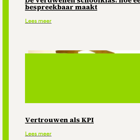
De verdwenen schoolklas: hoe e
bespreekbaar maakt
Lees meer
Vertrouwen als KPI
Lees meer