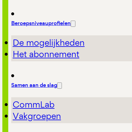
Beroepsniveauprofielen
De mogelijkheden
Het abonnement
Samen aan de slag
CommLab
Vakgroepen