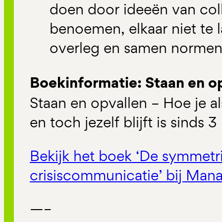
doen door ideeën van coll
benoemen, elkaar niet te 
overleg en samen normen 
Boekinformatie: Staan en o
Staan en opvallen – Hoe je al
en toch jezelf blijft is sinds 
Bekijk het boek ‘De symmetr
crisiscommunicatie’ bij Ma
—–