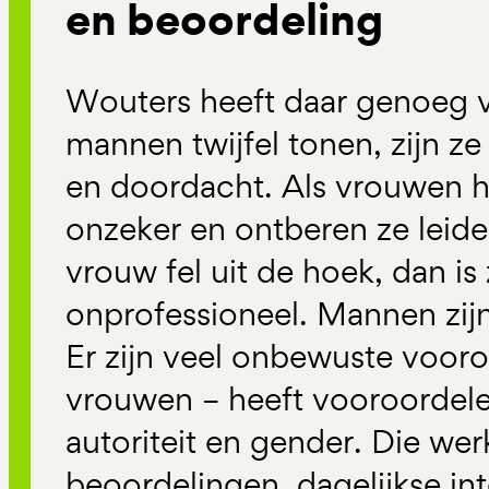
en beoordeling
Wouters heeft daar genoeg v
mannen twijfel tonen, zijn ze
en doordacht. Als vrouwen he
onzeker en ontberen ze leid
vrouw fel uit de hoek, dan is
onprofessioneel. Mannen zijn
Er zijn veel onbewuste vooro
vrouwen – heeft vooroordele
autoriteit en gender. Die werk
beoordelingen, dagelijkse in