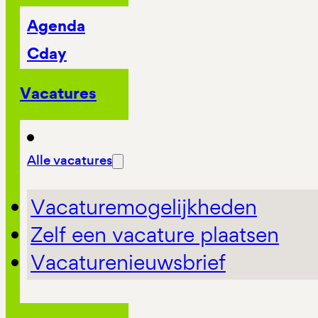
Agenda
Cday
Vacatures
Alle vacatures
Vacaturemogelijkheden
Zelf een vacature plaatsen
Vacaturenieuwsbrief