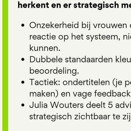
herkent en er strategisch 
Onzekerheid bij vrouwen 
reactie op het systeem, n
kunnen.
Dubbele standaarden kle
beoordeling.
Tactiek: ondertitelen (je po
maken) en vage feedback
Julia Wouters deelt 5 ad
strategisch zichtbaar te zi