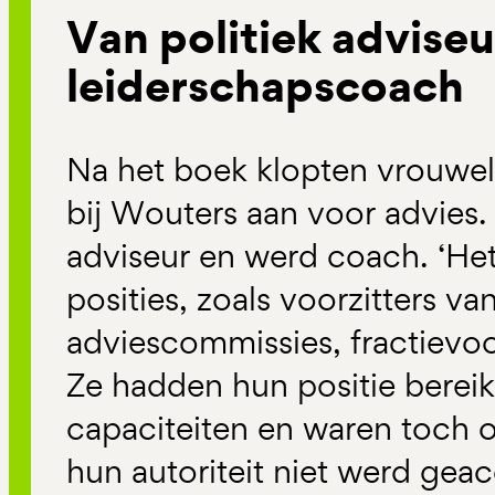
Van politiek adviseu
leiderschapscoach
Na het boek klopten vrouweli
bij Wouters aan voor advies. 
adviseur en werd coach. ‘He
posities, zoals voorzitters van
adviescommissies, fractievoo
Ze hadden hun positie bereik
capaciteiten en waren toch o
hun autoriteit niet werd ge