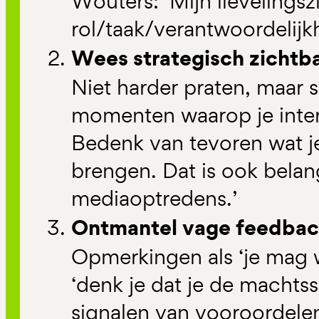
Wouters: ‘Mijn lievelingszi
rol/taak/verantwoordelijk
Wees strategisch zichtb
Niet harder praten, maar s
momenten waarop je inter
Bedenk van tevoren wat j
brengen. Dat is ook belang
mediaoptredens.’
Ontmantel vage feedba
Opmerkingen als ‘je mag wa
‘denk je dat je de machtss
signalen van vooroordelen