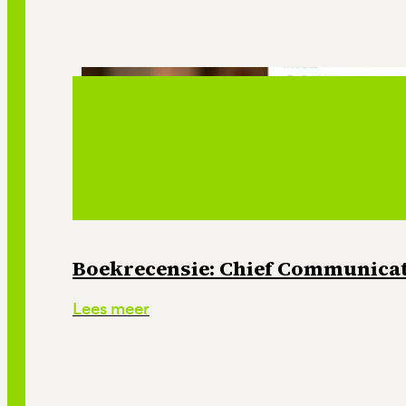
Boekrecensie: Chief Communicati
Lees meer