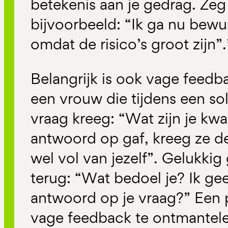
betekenis aan je gedrag. Zeg
bijvoorbeeld: “Ik ga nu bewus
omdat de risico’s groot zijn”.
Belangrijk is ook vage feedba
een vrouw die tijdens een sol
vraag kreeg: “Wat zijn je kwal
antwoord op gaf, kreeg ze d
wel vol van jezelf”. Gelukkig 
terug: “Wat bedoel je? Ik g
antwoord op je vraag?” Een 
vage feedback te ontmantele