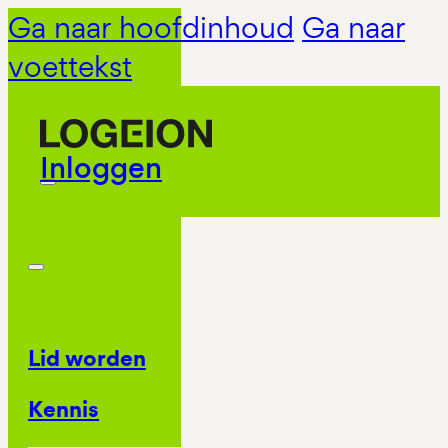
Ga naar hoofdinhoud
Ga naar
voettekst
Inloggen
Lid worden
Kennis