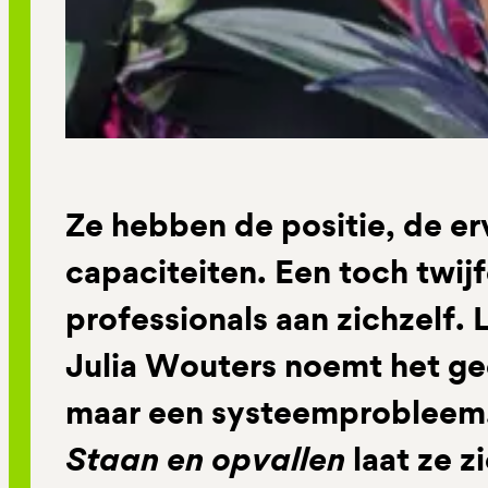
Ze hebben de positie, de er
capaciteiten. Een toch twij
professionals aan zichzelf.
Julia Wouters noemt het gee
maar een systeemprobleem.
Staan en opvallen
laat ze z