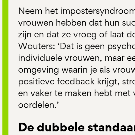
Neem het impostersyndroom:
vrouwen hebben dat hun suc
zijn en dat ze vroeg of laat 
Wouters: ‘Dat is geen psych
individuele vrouwen, maar e
omgeving waarin je als vrouw
positieve feedback krijgt, s
en vaker te maken hebt met 
oordelen.’
De dubbele standaa