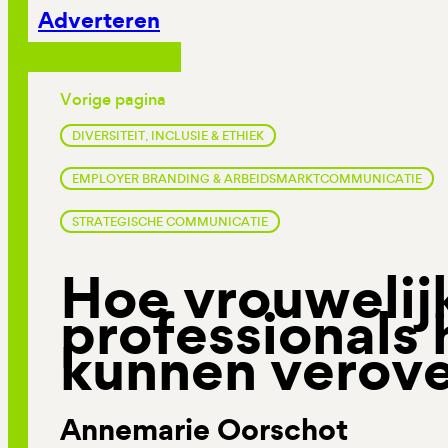
Adverteren
Vorige pagina
DIVERSITEIT, INCLUSIE & ETHIEK
EMPLOYER BRANDING & ARBEIDSMARKTCOMMUNICATIE
STRATEGISCHE COMMUNICATIE
Hoe vrouwelij
professionals 
kunnen verov
Annemarie Oorschot