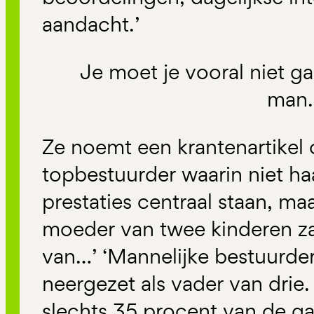
aandacht.’
Je moet je vooral niet g
man.
Ze noemt een krantenartikel 
topbestuurder waarin niet ha
prestaties centraal staan, maa
moeder van twee kinderen zat
van…’ ‘Mannelijke bestuurde
neergezet als vader van drie
slechts 35 procent van de ga