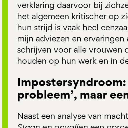
verklaring daarvoor bij zichz
het algemeen kritischer op 
hun strijd is vaak heel eenz
mijn adviezen en ervaringen 
schrijven voor alle vrouwen 
houden op hun werk en in de
Impostersyndroom: 
probleem’, maar ee
Naast een analyse van macht 
Staan en opvallen
een opro