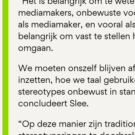
“Het is belangrijk om te wet
mediamakers, onbewuste voor
als mediamaker, en vooral al
belangrijk om vast te stelle
omgaan.
We moeten onszelf blijven a
inzetten, hoe we taal gebrui
stereotypes onbewust in sta
concludeert Slee.
“Op deze manier zijn traditio