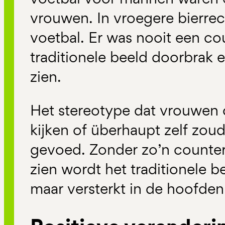
vrouwen. In vroegere bierr
voetbal. Er was nooit een co
traditionele beeld doorbrak en
zien.
Het stereotype dat vrouwen
kijken of überhaupt zelf zoud
gevoed. Zonder zo’n counter
zien wordt het traditionele b
maar versterkt in de hoofde