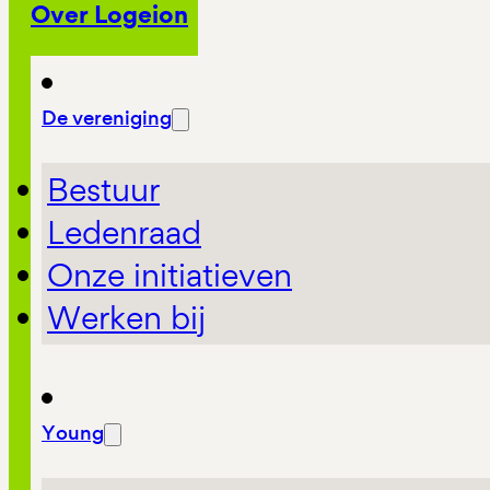
Over Logeion
De vereniging
Bestuur
Ledenraad
Onze initiatieven
Werken bij
Young