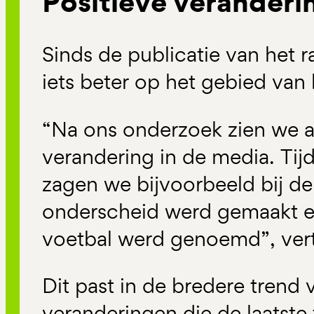
Positieve veranderin
Sinds de publicatie van het r
iets beter op het gebied van
“Na ons onderzoek zien we al
verandering in de media. Tij
zagen we bijvoorbeeld bij d
onderscheid werd gemaakt e
voetbal werd genoemd”, verte
Dit past in de bredere trend 
veranderingen die de laatste 