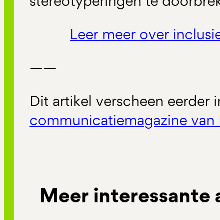
stereotyperingen te doorbre
Leer meer over inclus
——
Dit artikel verscheen eerder 
communicatiemagazine van 
Meer interessante 