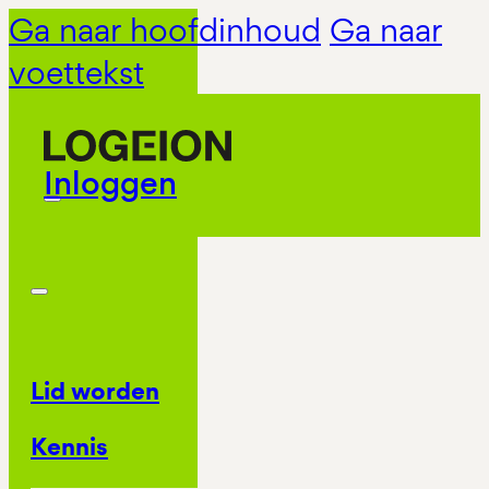
Ga naar hoofdinhoud
Ga naar
voettekst
Inloggen
Lid worden
Kennis