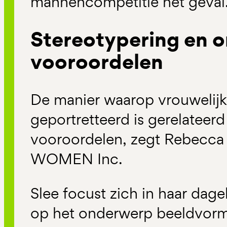
mannencompetitie het geval
Stereotypering en 
vooroordelen
De manier waarop vrouwelijk
geportretteerd is gerelateer
vooroordelen, zegt Rebecca S
WOMEN Inc.
Slee focust zich in haar dag
op het onderwerp beeldvorm