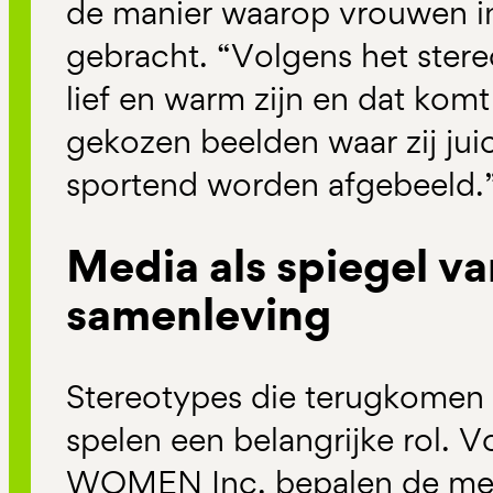
de manier waarop vrouwen i
gebracht. “Volgens het ste
lief en warm zijn en dat komt
gekozen beelden waar zij jui
sportend worden afgebeeld.
Media als spiegel va
samenleving
Stereotypes die terugkomen
spelen een belangrijke rol. V
WOMEN Inc. bepalen de med