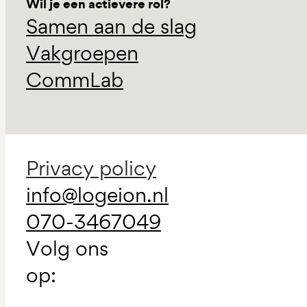
Wil je een actievere rol?
Samen aan de slag
Vakgroepen
CommLab
Privacy policy
info@logeion.nl
070-3467049
Volg ons
op: