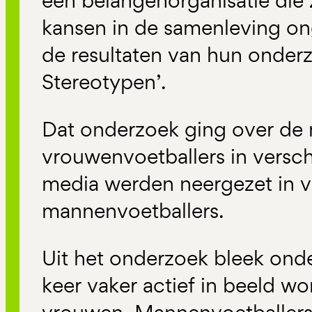
een belangenorganisatie die z
kansen in de samenleving on
de resultaten van hun onder
Stereotypen’.
Dat onderzoek ging over de
vrouwenvoetballers in versc
media werden neergezet in v
mannenvoetballers.
Uit het onderzoek bleek ond
keer vaker actief in beeld w