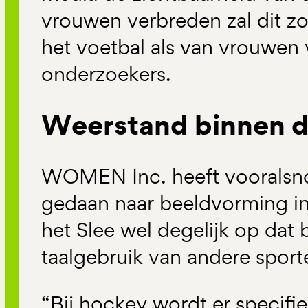
vrouwen verbreden zal dit z
het voetbal als van vrouwen
onderzoekers.
Weerstand binnen d
WOMEN Inc. heeft vooralsn
gedaan naar beeldvorming in 
het Slee wel degelijk op dat 
taalgebruik van andere sporte
“Bij hockey wordt er specifi