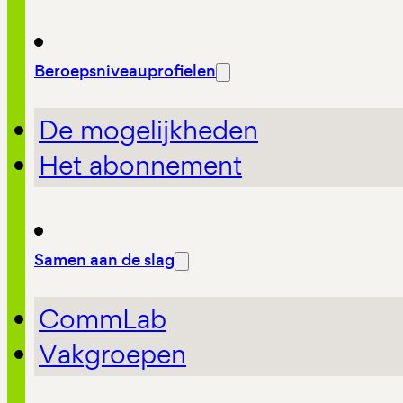
Beroepsniveauprofielen
De mogelijkheden
Het abonnement
Samen aan de slag
CommLab
Vakgroepen