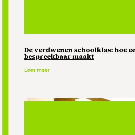
De verdwenen schoolklas: hoe e
bespreekbaar maakt
Lees meer