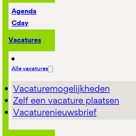
Agenda
Cday
Vacatures
Alle vacatures
Vacaturemogelijkheden
Zelf een vacature plaatsen
Vacaturenieuwsbrief