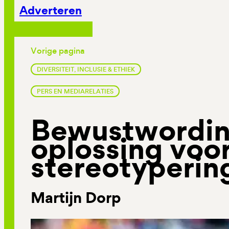
Adverteren
Vorige pagina
DIVERSITEIT, INCLUSIE & ETHIEK
PERS EN MEDIARELATIES
Bewustwordin
oplossing voo
stereotyperin
Martijn Dorp