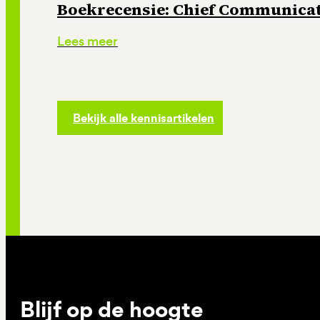
Boekrecensie: Chief Communicati
Lees meer
Bekijk alle kennisartikelen
Blijf op de hoogte