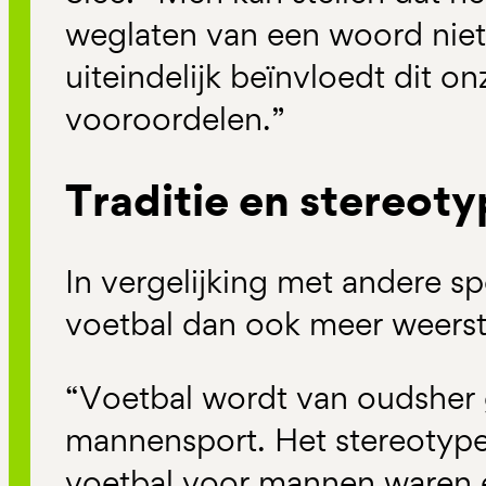
weglaten van een woord niet
uiteindelijk beïnvloedt dit 
vooroordelen.”
Traditie en stereot
In vergelijking met andere spo
voetbal dan ook meer weerst
“Voetbal wordt van oudsher 
mannensport. Het stereotype
voetbal voor mannen waren e