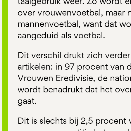
taalgebruik weer. Zo wordt er
over vrouwenvoetbal, maar n
mannenvoetbal, want dat w
aangeduid als voetbal.
Dit verschil drukt zich verder 
artikelen: in 97 procent van d
Vrouwen Eredivisie, de natio
wordt benadrukt dat het ove
gaat.
Dit is slechts bij 2,5 procent