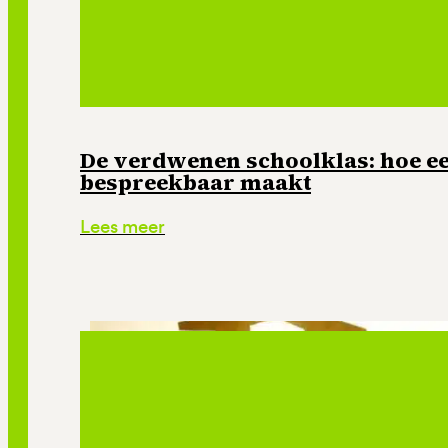
De verdwenen schoolklas: hoe e
bespreekbaar maakt
Lees meer