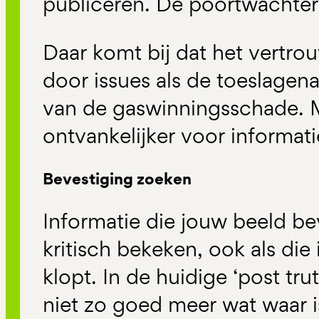
publiceren. De poortwachter
Daar komt bij dat het vertrouw
door issues als de toeslagena
van de gaswinningsschade. 
ontvankelijker voor informatie
Bevestiging zoeken
Informatie die jouw beeld be
kritisch bekeken, ook als die i
klopt. In de huidige ‘post tr
niet zo goed meer wat waar is