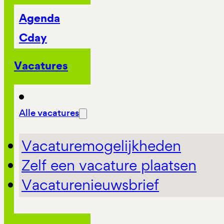
Agenda
Cday
Vacatures
Alle vacatures
Vacaturemogelijkheden
Zelf een vacature plaatsen
Vacaturenieuwsbrief