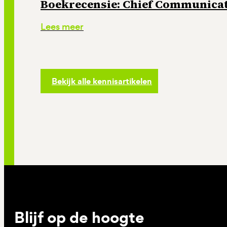
Boekrecensie: Chief Communicati
Lees meer
Bekijk alle kennisartikelen
Blijf op de hoogte