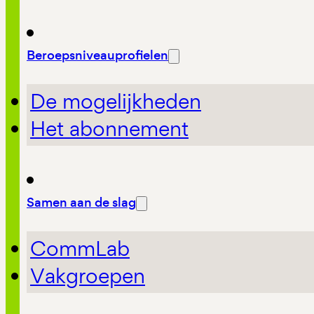
Beroepsniveauprofielen
De mogelijkheden
Het abonnement
Samen aan de slag
CommLab
Vakgroepen