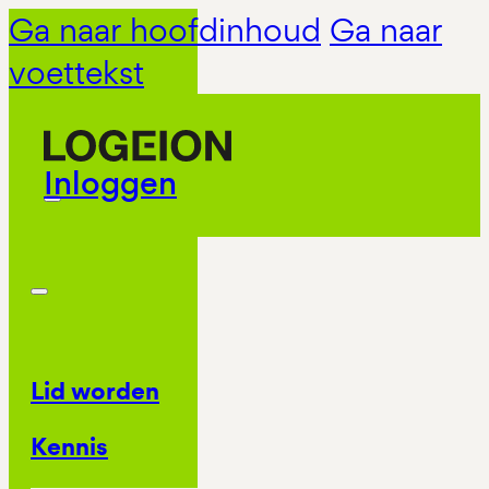
Ga naar hoofdinhoud
Ga naar
voettekst
Inloggen
Lid worden
Kennis