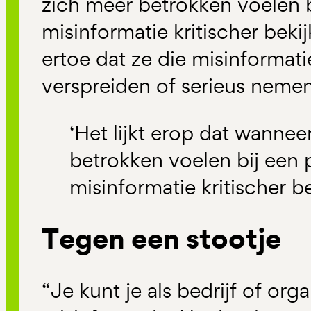
zich meer betrokken voelen b
misinformatie kritischer bekij
ertoe dat ze die misinformat
verspreiden of serieus nemen
‘Het lijkt erop dat wanne
betrokken voelen bij een p
misinformatie kritischer be
Tegen een stootje
“Je kunt je als bedrijf of or