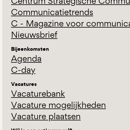
Centrum Strategische Commun
Communicatietrends
C - Magazine voor communicat
Nieuwsbrief
Bijeenkomsten
Agenda
C-day
Vacatures
Vacaturebank
Vacature mogelijkheden
Vacature plaatsen