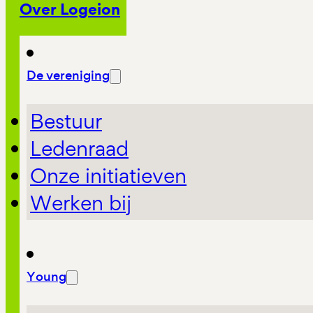
Over Logeion
De vereniging
Bestuur
Ledenraad
Onze initiatieven
Werken bij
Young