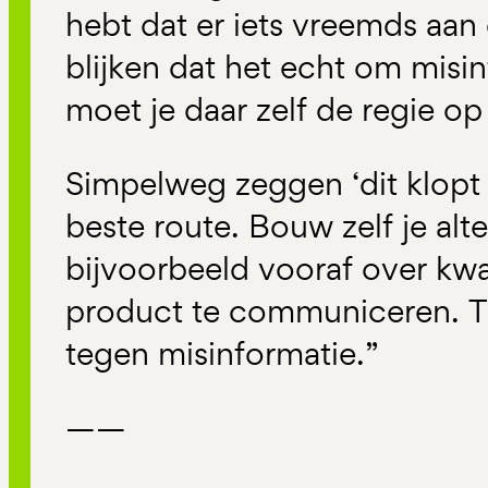
hebt dat er iets vreemds aan
blijken dat het echt om misi
moet je daar zelf de regie o
Simpelweg zeggen ‘dit klopt n
beste route. Bouw zelf je alt
bijvoorbeeld vooraf over kwal
product te communiceren. Tr
tegen misinformatie.”
——