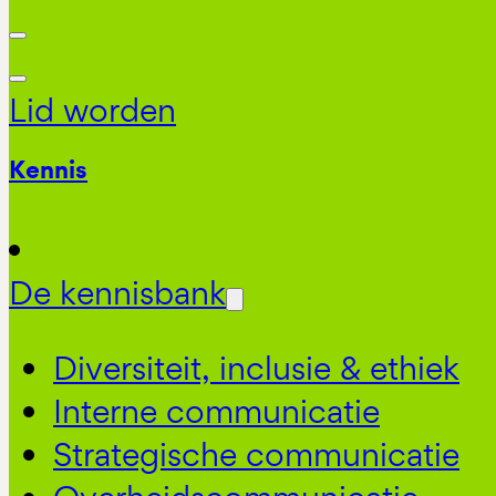
Lid worden
Kennis
De kennisbank
Diversiteit, inclusie & ethiek
Interne communicatie
Strategische communicatie