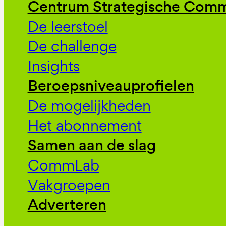
Centrum Strategische Comm
De leerstoel
De challenge
Insights
Beroepsniveauprofielen
De mogelijkheden
Het abonnement
Samen aan de slag
CommLab
Vakgroepen
Adverteren