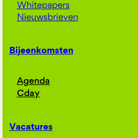
Whitepapers
Nieuwsbrieven
Bijeenkomsten
Agenda
Cday
Vacatures