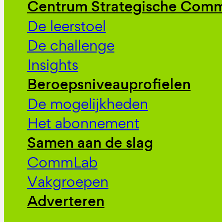
Centrum Strategische Comm
De leerstoel
De challenge
Insights
Beroepsniveauprofielen
De mogelijkheden
Het abonnement
Samen aan de slag
CommLab
Vakgroepen
Adverteren