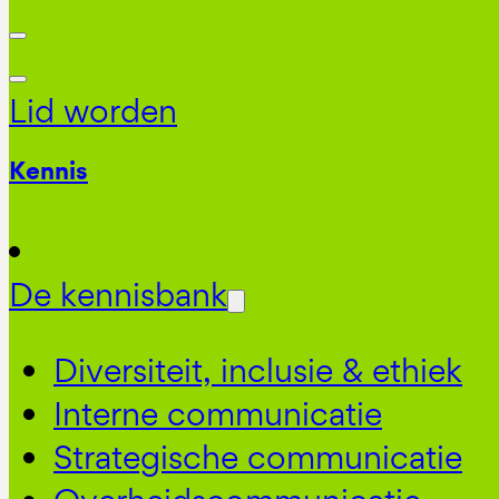
Lid worden
Kennis
De kennisbank
Diversiteit, inclusie & ethiek
Interne communicatie
Strategische communicatie