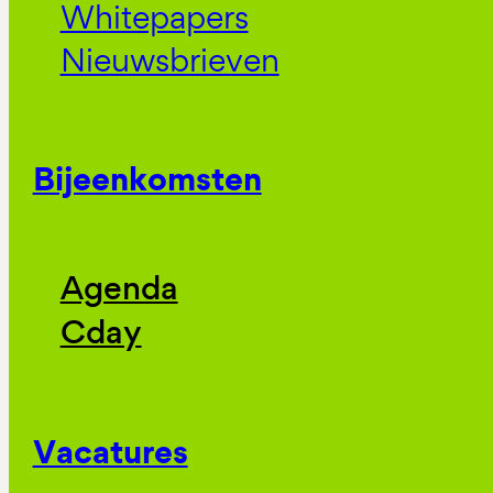
Whitepapers
Nieuwsbrieven
Bijeenkomsten
Agenda
Cday
Vacatures