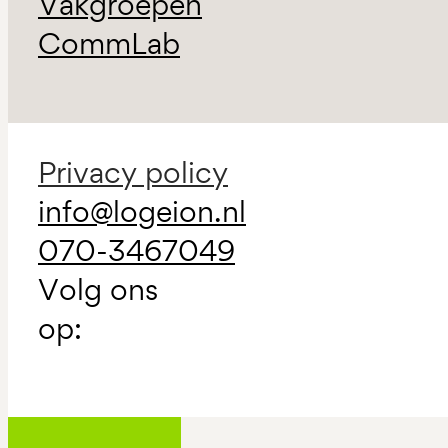
Vakgroepen
CommLab
Privacy policy
info@logeion.nl
070-3467049
Volg ons
op: