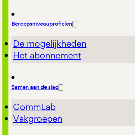
Beroepsniveauprofielen
De mogelijkheden
Het abonnement
Samen aan de slag
CommLab
Vakgroepen