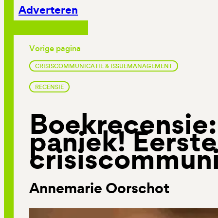
Adverteren
Vorige pagina
CRISISCOMMUNICATIE & ISSUEMANAGEMENT
RECENSIE
Boekrecensie
paniek! Eerste
crisiscommuni
Annemarie Oorschot