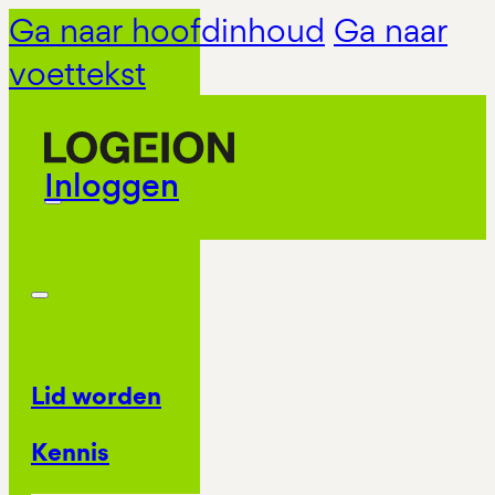
Ga naar hoofdinhoud
Ga naar
voettekst
Inloggen
Lid worden
Kennis