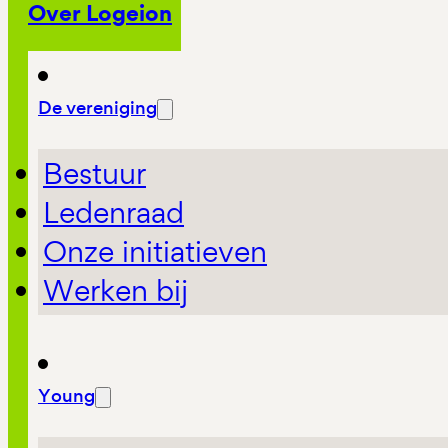
Over Logeion
De vereniging
Bestuur
Ledenraad
Onze initiatieven
Werken bij
Young