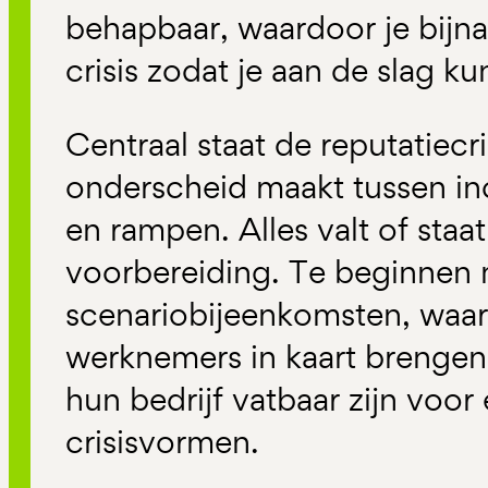
behapbaar, waardoor je bijn
crisis zodat je aan de slag ku
Centraal staat de reputatiecr
onderscheid maakt tussen inc
en rampen. Alles valt of sta
voorbereiding. Te beginnen
scenariobijeenkomsten, waa
werknemers in kaart brengen 
hun bedrijf vatbaar zijn voor
crisisvormen.