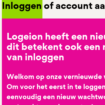
Inloggen of account 
Logeion heeft een ni
dit betekent ook een
van inloggen
Welkom op onze vernieuwde 
Om voor het eerst in te loggen
eenvoudig een nieuw wachtwoo