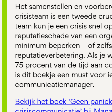
Het samenstellen en voorber
crisisteam is een tweede cruc
team kun je een crisis snel o
reputatieschade van een orga
minimum beperken – of zelf
reputatieverbetering. Als je 
75 procent van de tijd aan 
is dit boekje een must voor i
communicatiemanager.
Bekijk het boek ‘Geen paniek!
crisiscommunicatie’ bij Ma