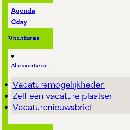
Agenda
Cday
Vacatures
Alle vacatures
Vacaturemogelijkheden
Zelf een vacature plaatsen
Vacaturenieuwsbrief