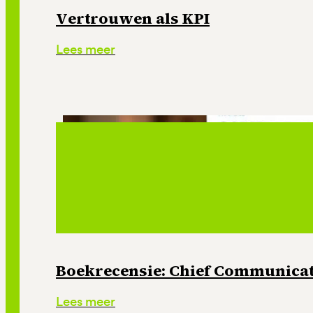
Vertrouwen als KPI
Lees meer
Boekrecensie: Chief Communicati
Lees meer