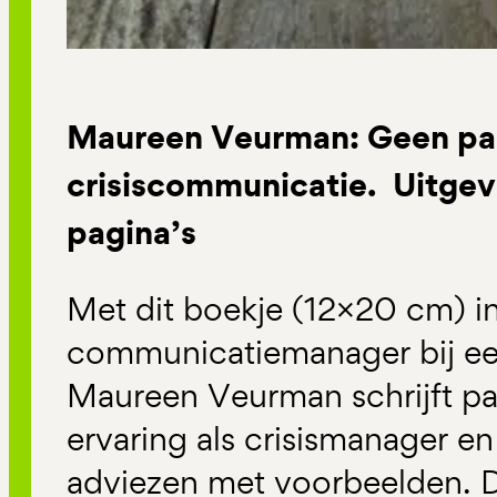
Maureen Veurman: Geen pani
crisiscommunicatie. Uitgev
pagina’s
Met dit boekje (12×20 cm) in
communicatiemanager bij een 
Maureen Veurman schrijft pa
ervaring als crisismanager en
adviezen met voorbeelden. Di