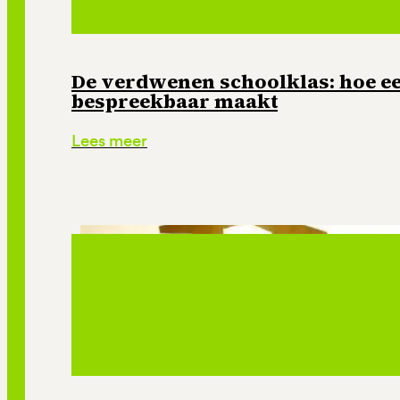
De verdwenen schoolklas: hoe e
bespreekbaar maakt
Lees meer