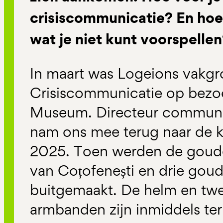
crisiscommunicatie? En hoe 
wat je niet kunt voorspelle
In maart was Logeions vakg
Crisiscommunicatie op bezoe
Museum. Directeur communic
nam ons mee terug naar de k
2025. Toen werden de goud
van Coțofenești en drie go
buitgemaakt. De helm en twe
armbanden zijn inmiddels te