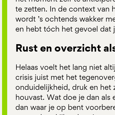
te zetten. In de context van
wordt ’s ochtends wakker m
en hebt tóch het gevoel dat 
Rust en overzicht al
Helaas voelt het lang niet alt
crisis juist met het tegenove
onduidelijkheid, druk en het
houvast. Wat doe je dan als e
dan waar je op bent voorbere