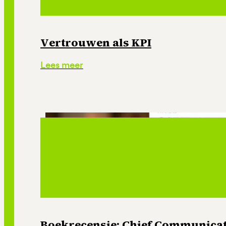
Vertrouwen als KPI
Lees meer
Boekrecensie: Chief Communicati