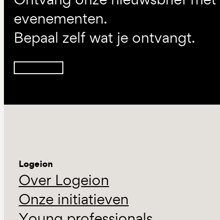
evenementen.
Bepaal zelf wat je ontvangt.
Inschrijven
Logeion
Over Logeion
Onze initiatieven
Young professionals