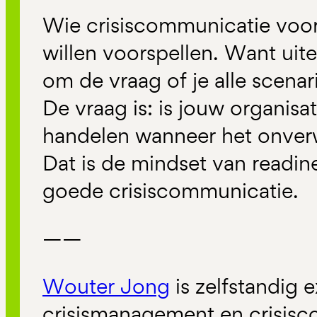
Wie crisiscommunicatie voorb
willen voorspellen. Want uitei
om de vraag of je alle scenar
De vraag is: is jouw organisat
handelen wanneer het onver
Dat is de mindset van readin
goede crisiscommunicatie.
——
Wouter Jong
is zelfstandig 
crisismanagement en crisisc