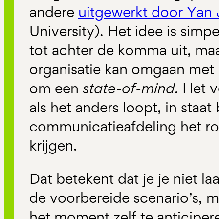
andere
uitgewerkt door Yan 
University). Het idee is simp
tot achter de komma uit, maa
organisatie kan omgaan met 
om een
state-of-mind
. Het 
als het anders loopt, in staat
communicatieafdeling het ro
krijgen.
Dat betekent dat je je niet la
de voorbereide scenario’s, m
het moment zelf te anticiper