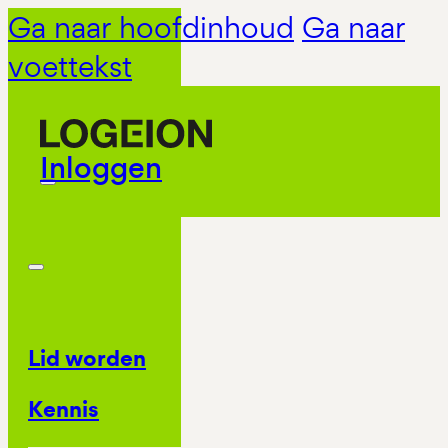
Ga naar hoofdinhoud
Ga naar
voettekst
Inloggen
Lid worden
Kennis