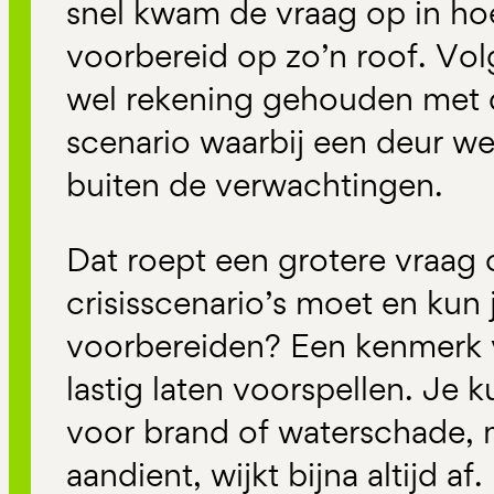
snel kwam de vraag op in h
voorbereid op zo’n roof. Vo
wel rekening gehouden met d
scenario waarbij een deur we
buiten de verwachtingen.
Dat roept een grotere vraag 
crisisscenario’s moet en kun j
voorbereiden? Een kenmerk va
lastig laten voorspellen. Je
voor brand of waterschade, m
aandient, wijkt bijna altijd af