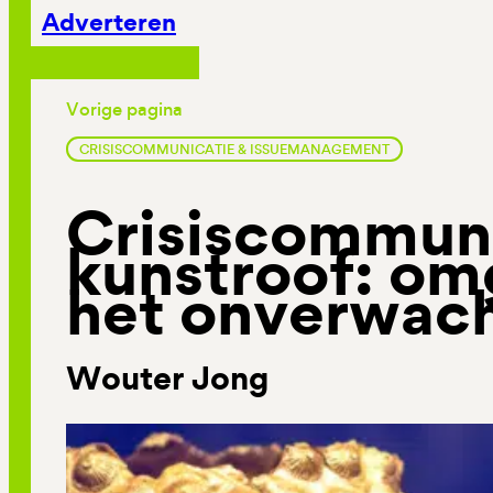
Adverteren
Vorige pagina
CRISISCOMMUNICATIE & ISSUEMANAGEMENT
Crisiscommuni
kunstroof: o
het onverwac
Wouter Jong