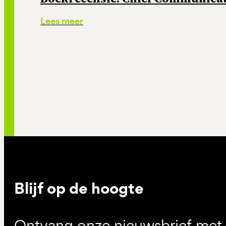
Lees meer
Blijf op de hoogte
Ontvang onze nieuwsbrief met d