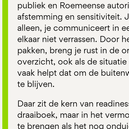
publiek en Roemeense autori
afstemming en sensitiviteit.
alleen, je communiceert in ee
elkaar niet verrassen. Door h
pakken, breng je rust in de o
overzicht, ook als de situati
vaak helpt dat om de buiten
te blijven.
Daar zit de kern van readines
draaiboek, maar in het verm
te brengen als het nog onduide