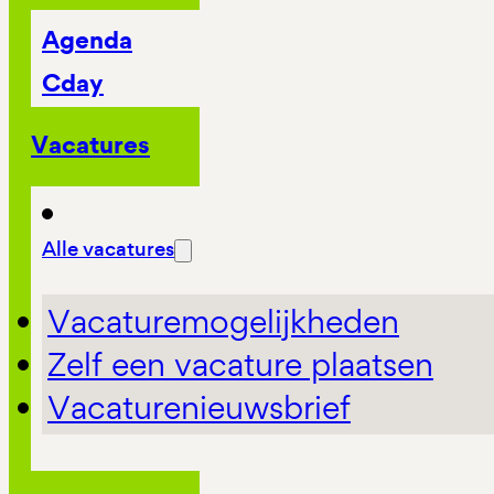
Agenda
Cday
Vacatures
Alle vacatures
Vacaturemogelijkheden
Zelf een vacature plaatsen
Vacaturenieuwsbrief