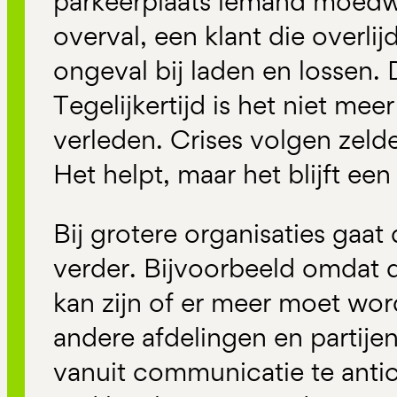
parkeerplaats iemand moedwil
overval, een klant die overlij
ongeval bij laden en lossen. 
Tegelijkertijd is het niet mee
verleden. Crises volgen zeld
Het helpt, maar het blijft een
Bij grotere organisaties gaat
verder. Bijvoorbeeld omdat 
kan zijn of er meer moet wo
andere afdelingen en partije
vanuit communicatie te antic