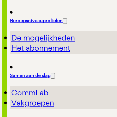
Beroepsniveauprofielen
De mogelijkheden
Het abonnement
Samen aan de slag
CommLab
Vakgroepen