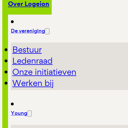
Over Logeion
De vereniging
Bestuur
Ledenraad
Onze initiatieven
Werken bij
Young