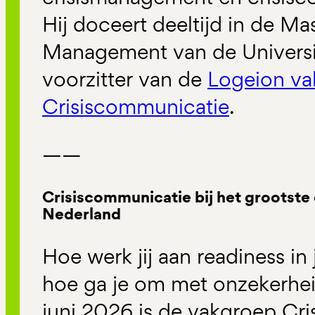
Hij doceert deeltijd in de Ma
Management van de Universit
voorzitter van de
Logeion va
Crisiscommunicatie
.
——
Crisiscommunicatie bij het grootste
Nederland
Hoe werk jij aan readiness in
hoe ga je om met onzekerheid
juni 2026 is de vakgroep Cri