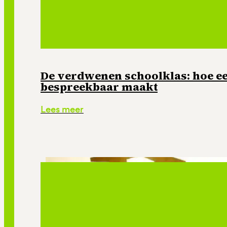
De verdwenen schoolklas: hoe e
bespreekbaar maakt
Lees meer