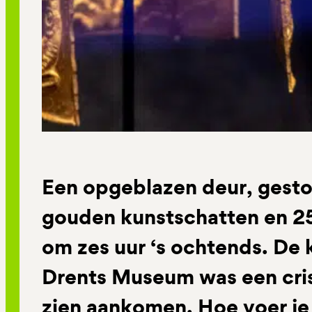
Een opgeblazen deur, gesto
gouden kunstschatten en 2
om zes uur ‘s ochtends. De k
Drents Museum was een cris
zien aankomen. Hoe voer je