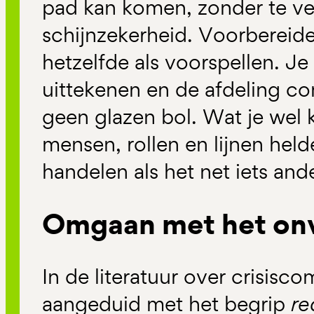
pad kan komen, zonder te ver
schijnzekerheid. Voorbereiden
hetzelfde als voorspellen. Je 
uittekenen en de afdeling c
geen glazen bol. Wat je wel 
mensen, rollen en lijnen helde
handelen als het net iets an
Omgaan met het on
In de literatuur over crisisc
aangeduid met het begrip
re