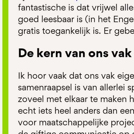
fantastische is dat vrijwel all
goed leesbaar is (in het Enge
gratis toegankelijk is. Er geb
De kern van ons vak
Ik hoor vaak dat ons vak eige
samenraapsel is van allerlei s
zoveel met elkaar te maken h
echt iets heel anders dan e
voor maatschappelijke proje
de giftige communicatie op 