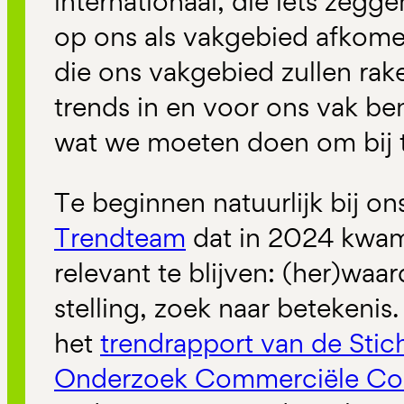
internationaal, die iets zegg
op ons als vakgebied afkome
die ons vakgebied zullen rake
trends in en voor ons vak 
wat we moeten doen om bij t
Te beginnen natuurlijk bij o
Trendteam
dat in 2024 kwa
relevant te blijven: (her)waa
stelling, zoek naar betekenis
het
trendrapport van de Stic
Onderzoek Commerciële Co