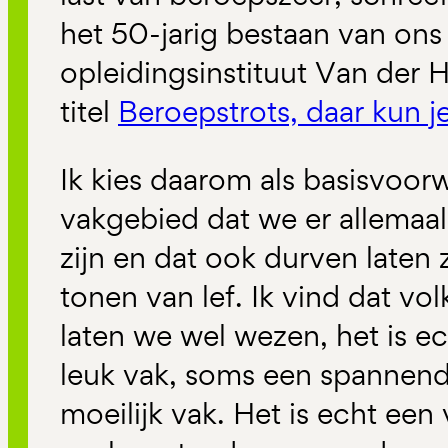
het 50-jarig bestaan van ons
opleidingsinstituut Van der Hi
titel
Beroepstrots, daar kun 
Ik kies daarom als basisvoor
vakgebied dat we er allemaal 
zijn en dat ook durven laten z
tonen van lef. Ik vind dat v
laten we wel wezen, het is ec
leuk vak, soms een spannend
moeilijk vak. Het is echt ee