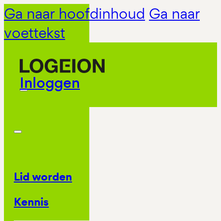
Ga naar hoofdinhoud
Ga naar
voettekst
Inloggen
Lid worden
Kennis