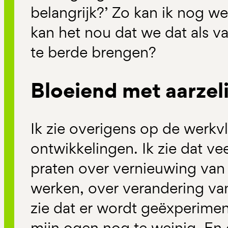
belangrijk?’ Zo kan ik nog w
kan het nou dat we dat als v
te berde brengen?
Bloeiend met aarzel
Ik zie overigens op de werk
ontwikkelingen. Ik zie dat ve
praten over vernieuwing van
werken, over verandering van
zie dat er wordt geëxperimen
mijn ogen nog te weinig. En e