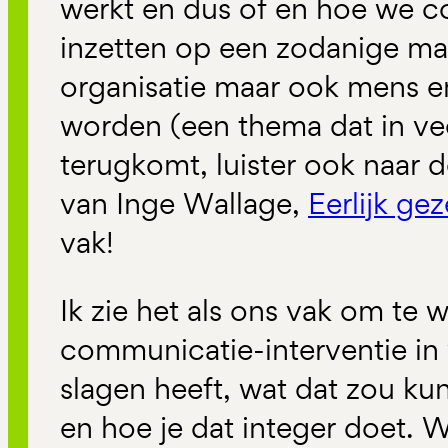
werkt en dus of en hoe we 
inzetten op een zodanige ma
organisatie maar ook mens en
worden (een thema dat in vee
terugkomt, luister ook naar 
van Inge Wallage,
Eerlijk ge
vak!
Ik zie het als ons vak om te 
communicatie-interventie in 
slagen heeft, wat dat zou k
en hoe je dat integer doet. 