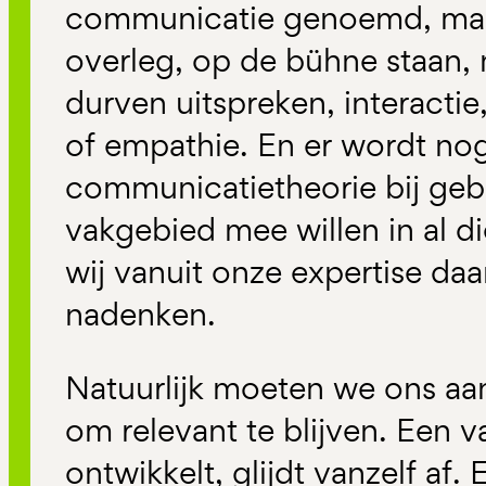
communicatie genoemd, ma
overleg, op de bühne staan, 
durven uitspreken, interact
of empathie. En er wordt no
communicatietheorie bij gebru
vakgebied mee willen in al di
wij vanuit onze expertise da
nadenken.
Natuurlijk moeten we ons aa
om relevant te blijven. Een v
ontwikkelt, glijdt vanzelf af.