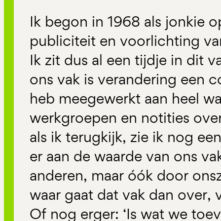
Ik begon in 1968 als jonkie o
publiciteit en voorlichting 
Ik zit dus al een tijdje in dit
ons vak is verandering een c
heb meegewerkt aan heel wa
werkgroepen en notities ove
als ik terugkijk, zie ik nog e
er aan de waarde van ons vak
anderen, maar óók door onszel
waar gaat dat vak dan over, 
Of nog erger: ‘Is wat we to