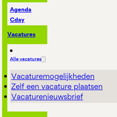
Agenda
Cday
Vacatures
Alle vacatures
Vacaturemogelijkheden
Zelf een vacature plaatsen
Vacaturenieuwsbrief