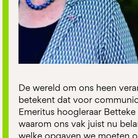
De wereld om ons heen vera
betekent dat voor communica
Emeritus hoogleraar Betteke 
waarom ons vak juist nu belan
welke opgaven we moeten 