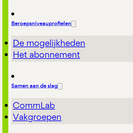
Beroepsniveauprofielen
De mogelijkheden
Het abonnement
Samen aan de slag
CommLab
Vakgroepen