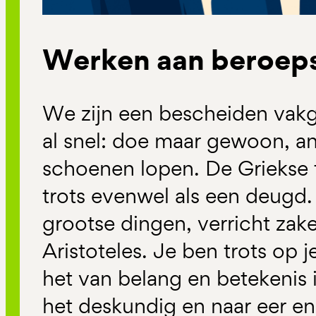
Werken aan beroeps
We zijn een bescheiden vak
al snel: doe maar gewoon, an
schoenen lopen. De Griekse f
trots evenwel als een deugd. 
grootse dingen, verricht zak
Aristoteles. Je ben trots op j
het van belang en betekenis is
het deskundig en naar eer en