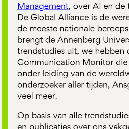
Management
, over AI en de
De Global Alliance is de wer
de meeste nationale beroeps
brengt de Annenberg Univers
trendstudies uit, we hebben
Communication Monitor die ja
onder leiding van de wereld
onderzoeker aller tijden, Ans
veel meer.
Op basis van alle trendstudie
en publicaties over ons vakg