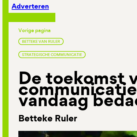
Adverteren
Vorige pagina
BETTEKE VAN RULER
STRATEGISCHE COMMUNICATIE
De toekomst v
communicatie
vandaag beda
Betteke Ruler