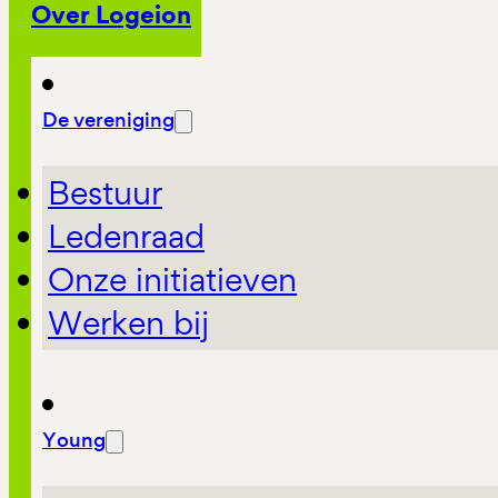
Over Logeion
De vereniging
Bestuur
Ledenraad
Onze initiatieven
Werken bij
Young