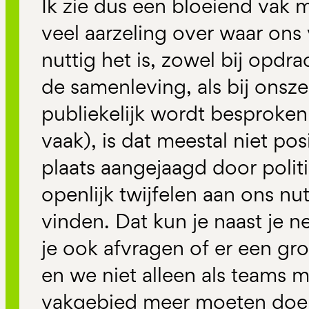
Ik zie dus een bloeiend vak m
veel aarzeling over waar ons
nuttig het is, zowel bij opdr
de samenleving, als bij onsze
publiekelijk wordt besproken 
vaak), is dat meestal niet posi
plaats aangejaagd door politi
openlijk twijfelen aan ons nut
vinden. Dat kun je naast je n
je ook afvragen of er een gro
en we niet alleen als teams m
vakgebied meer moeten doen 