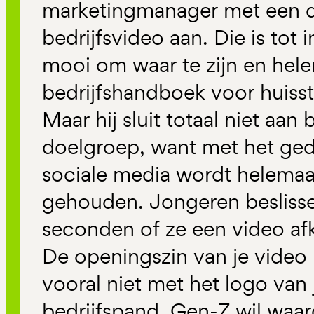
marketingmanager met een d
bedrijfsvideo aan. Die is tot 
mooi om waar te zijn en hel
bedrijfshandboek voor huisst
Maar hij sluit totaal niet aan
doelgroep, want met het ge
sociale media wordt helemaa
gehouden. Jongeren beslisse
seconden of ze een video afki
De openingszin van je video i
vooral niet met het logo van j
bedrijfspand. Gen-Z wil waar