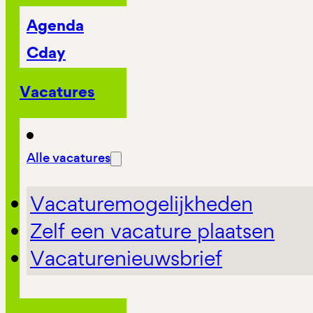
Agenda
Cday
Vacatures
Alle vacatures
Vacaturemogelijkheden
Zelf een vacature plaatsen
Vacaturenieuwsbrief