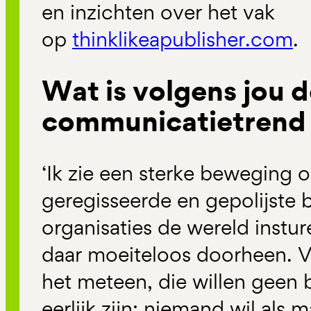
en inzichten over het vak
op
thinklikeapublisher.com
.
Wat is volgens jou d
communicatietrend
‘Ik zie een sterke beweging o
geregisseerde en gepolijste
organisaties de wereld instu
daar moeiteloos doorheen. V
het meteen, die willen geen b
eerlijk zijn: niemand wil als 