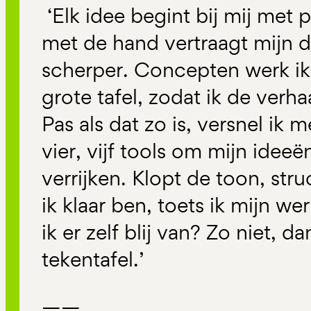
‘Elk idee begint bij mij met 
met de hand vertraagt mijn
scherper. Concepten werk ik 
grote tafel, zodat ik de verha
Pas als dat zo is, versnel ik 
vier, vijf tools om mijn ideeë
verrijken. Klopt de toon, stru
ik klaar ben, toets ik mijn w
ik er zelf blij van? Zo niet, d
tekentafel.’
——