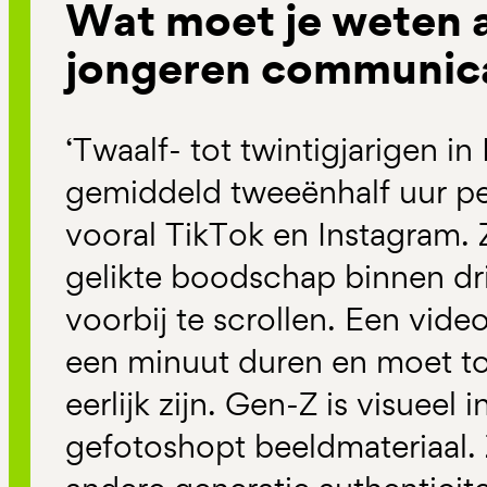
Wat moet je weten a
jongeren communic
‘Twaalf- tot twintigjarigen in
gemiddeld tweeënhalf uur pe
vooral TikTok en Instagram.
gelikte boodschap binnen dr
voorbij te scrollen. Een vide
een minuut duren en moet to
eerlijk zijn. Gen-Z is visueel
gefotoshopt beeldmateriaal. 