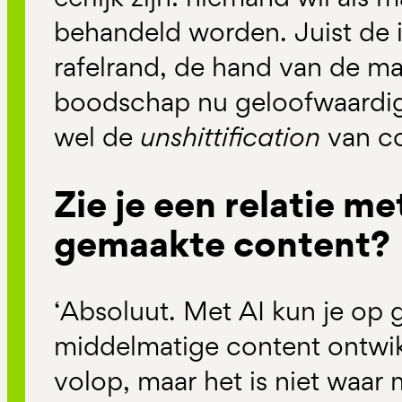
behandeld worden. Juist de 
rafelrand, de hand van de m
boodschap nu geloofwaardi
wel de
unshittification
van c
Zie je een relatie m
gemaakte content?
‘Absoluut. Met AI kun je op 
middelmatige content ontwik
volop, maar het is niet waar 