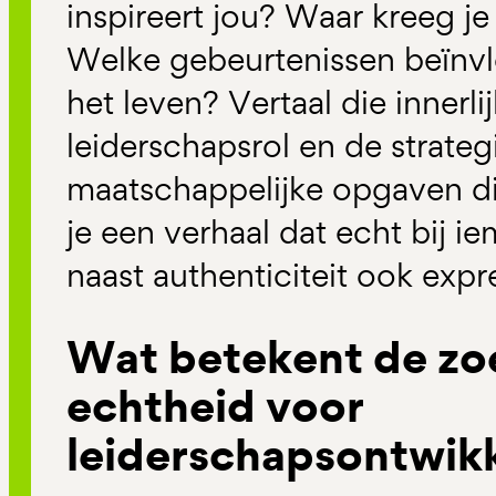
inspireert jou? Waar kreeg j
Welke gebeurtenissen beïnvl
het leven? Vertaal die innerlij
leiderschapsrol en de strate
maatschappelijke opgaven di
je een verhaal dat echt bij i
naast authenticiteit ook expre
Wat betekent de zo
echtheid voor
leiderschapsontwik