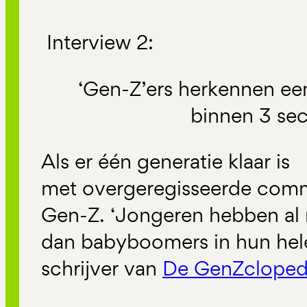
Interview 2:
‘Gen-Z’ers herkennen ee
binnen 3 se
Als er één generatie klaar is
met overgeregisseerde commu
Gen-Z. ‘Jongeren hebben al
dan babyboomers in hun hele 
schrijver van
De GenZcloped