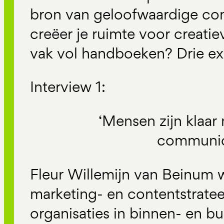
bron van geloofwaardige co
creëer je ruimte voor creatie
vak vol handboeken? Drie exp
Interview 1:
‘Mensen zijn klaar 
communic
Fleur Willemijn van Beinum we
marketing- en contentstrate
organisaties in binnen- en bu