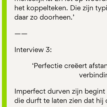
het koppelteken. Die zijn typ
daar zo doorheen.’
——
Interview 3:
‘Perfectie creëert afsta
verbind
Imperfect durven zijn begint 
die durft te laten zien dat hij 