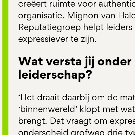
creëert ruimte voor authentici
organisatie.
Mignon van Hal
Reputatiegroep helpt leiders
expressiever te zijn.
Wat versta jij onder
leiderschap?
‘Het draait daarbij om de ma
‘binnenwereld’ klopt met wat h
brengt. Dat vraagt om express
onderscheid grofweg drie typ