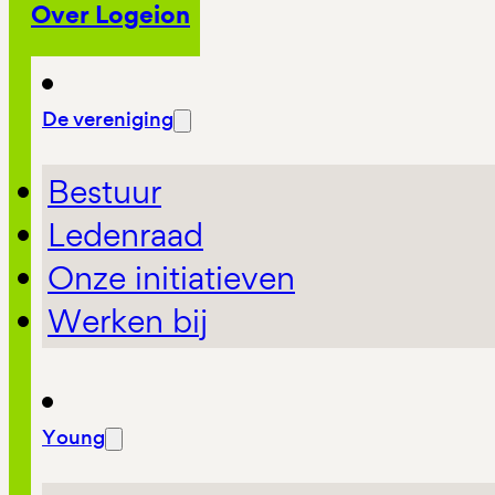
Over Logeion
De vereniging
Bestuur
Ledenraad
Onze initiatieven
Werken bij
Young