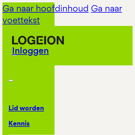
Ga naar hoofdinhoud
Ga naar
voettekst
Inloggen
Lid worden
Kennis