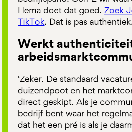
Hema doet dat goed.
Zoek J
TikTok
. Dat is pas authentiek
Werkt authenticiteit
arbeidsmarktcommu
‘Zeker. De standaard vacatur
duizendpoot en het marktcon
direct geskipt. Als je commu
bedrijf bent waar het regelma
dat het een pré is als je da