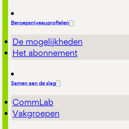
Beroepsniveauprofielen
De mogelijkheden
Het abonnement
Samen aan de slag
CommLab
Vakgroepen