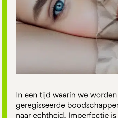
In een tijd waarin we worde
geregisseerde boodschappe
naar echtheid. Imperfectie is