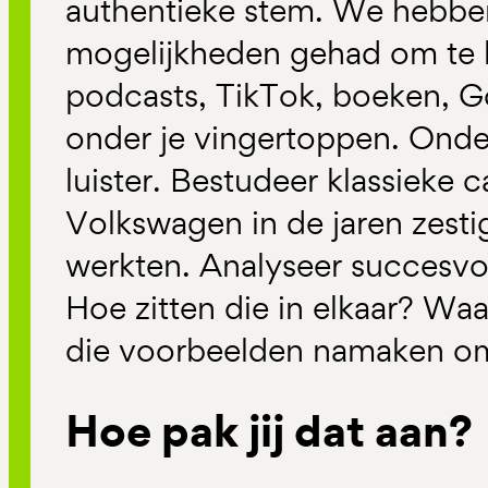
authentieke stem. We hebbe
mogelijkheden gehad om te 
podcasts, TikTok, boeken, Go
onder je vingertoppen. Onder
luister. Bestudeer klassieke 
Volkswagen in de jaren zesti
werkten. Analyseer succesvol
Hoe zitten die in elkaar? Wa
die voorbeelden namaken om h
Hoe pak jij dat aan?