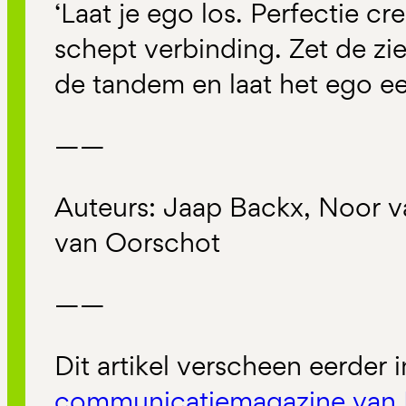
‘Laat je ego los. Perfectie cr
schept verbinding. Zet de zi
de tandem en laat het ego een
——
Auteurs: Jaap Backx, Noor 
van Oorschot
——
Dit artikel verscheen eerder 
communicatiemagazine van 