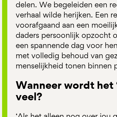
delen. We begeleiden een re
verhaal wilde herijken. Een re
voorafgaand aan een moeilijk
daders persoonlijk opzocht 
een spannende dag voor hen 
met volledig behoud van geza
menselijkheid tonen binnen 
Wanneer wordt het ‘j
veel?
‘Als het alleen nog over jou 