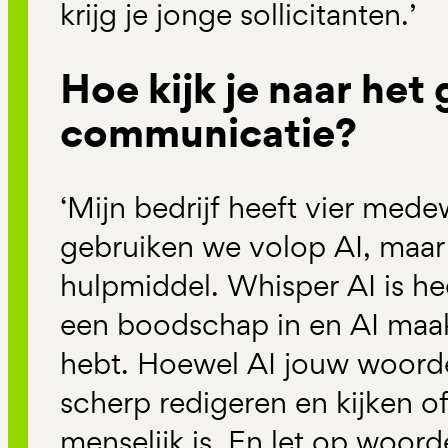
krijg je jonge sollicitanten.’
Hoe kijk je naar het 
communicatie?
‘Mijn bedrijf heeft vier mede
gebruiken we volop AI, maar u
hulpmiddel. Whisper AI is hee
een boodschap in en AI maakt
hebt. Hoewel AI jouw woorde
scherp redigeren en kijken o
menselijk is. En let op woorde