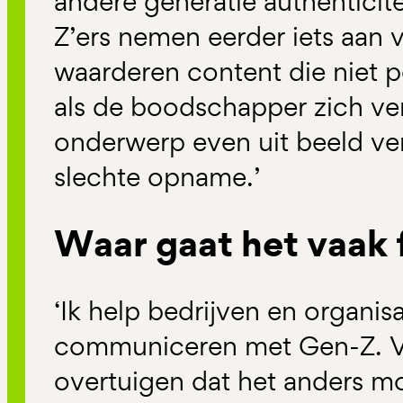
andere generatie authenticitei
Z’ers nemen eerder iets aan
waarderen content die niet pe
als de boodschapper zich ver
onderwerp even uit beeld ve
slechte opname.’
Waar gaat het vaak 
‘Ik help bedrijven en organis
communiceren met Gen-Z. V
overtuigen dat het anders m