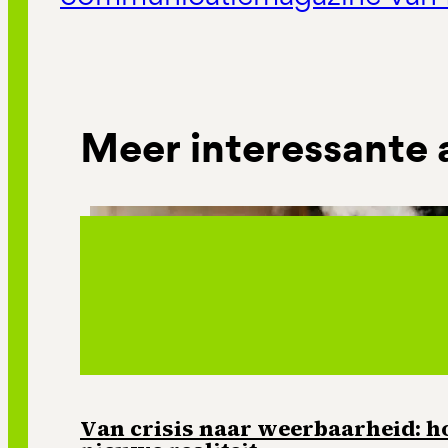
Meer interessante 
Van crisis naar weerbaarheid: ho