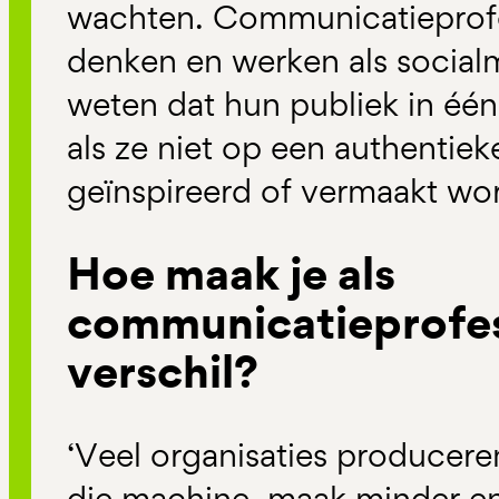
wachten. Communicatieprof
denken en werken als social
weten dat hun publiek in één
als ze niet op een authentie
geïnspireerd of vermaakt wo
Hoe maak je als
communicatieprofes
verschil?
‘Veel organisaties producere
die machine, maak minder en