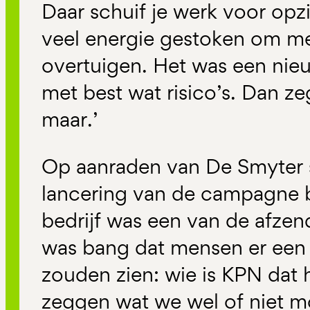
Daar schuif je werk voor opz
veel energie gestoken om me
overtuigen. Het was een nie
met best wat risico’s. Dan z
maar.’
Op aanraden van De Smyter s
lancering van de campagne 
bedrijf was een van de afzend
was bang dat mensen er een b
zouden zien: wie is KPN dat
zeggen wat we wel of niet 