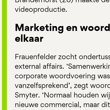
videoproductie.
Marketing en woord
elkaar
Frauenfelder zocht ondertus
external affairs. ‘Samenwerk
corporate woordvoering was 
vanzelfsprekend’, zegt woo
Smyter. ‘Normaal houden wij
nieuwe commercial, maar dit