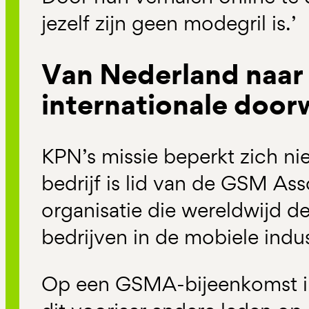
jezelf zijn geen modegril is.’
Van Nederland naar 
internationale door
KPN’s missie beperkt zich ni
bedrijf is lid van de GSM As
organisatie die wereldwijd d
bedrijven in de mobiele indu
Op een GSMA-bijeenkomst i