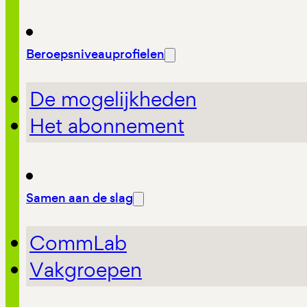
Beroepsniveauprofielen
De mogelijkheden
Het abonnement
Samen aan de slag
CommLab
Vakgroepen