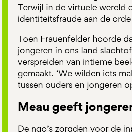
Terwijl in de virtuele wereld
identiteitsfraude aan de orde
Toen Frauenfelder hoorde d
jongeren in ons land slachtof
verspreiden van intieme beel
gemaakt. ‘We wilden iets ma
tussen ouders en jongeren o
Meau geeft jongere
De ngo’s zorgden voor de in