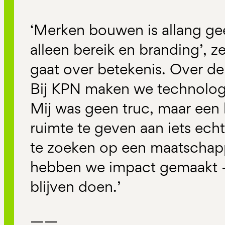
‘Merken bouwen is allang ge
alleen bereik en branding’, z
gaat over betekenis. Over de
Bij KPN maken we technologi
Mij was geen truc, maar ee
ruimte te geven aan iets ech
te zoeken op een maatschapp
hebben we impact gemaakt –
blijven doen.’
——