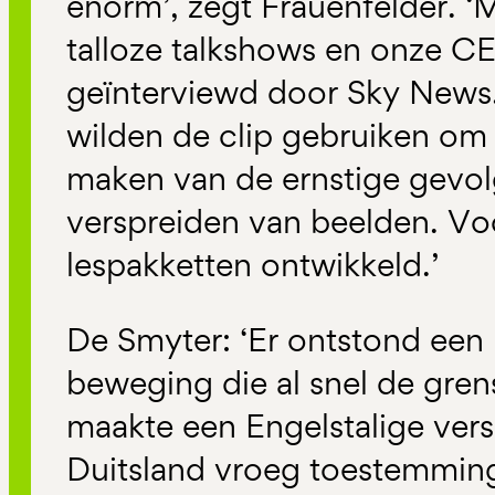
enorm’, zegt Frauenfelder. ‘
talloze talkshows en onze C
geïnterviewd door Sky News.
wilden de clip gebruiken om
maken van de ernstige gevol
verspreiden van beelden. Vo
lespakketten ontwikkeld.’
De Smyter: ‘Er ontstond een
beweging die al snel de gre
maakte een Engelstalige versi
Duitsland vroeg toestemmin