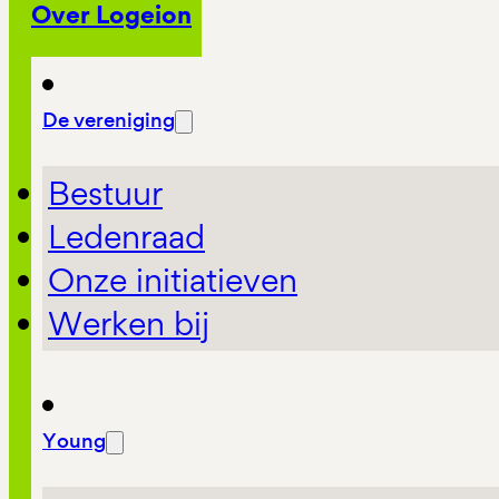
Over Logeion
De vereniging
Bestuur
Ledenraad
Onze initiatieven
Werken bij
Young