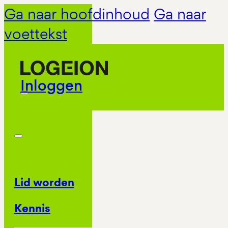
Ga naar hoofdinhoud
Ga naar
voettekst
Inloggen
Lid worden
Kennis