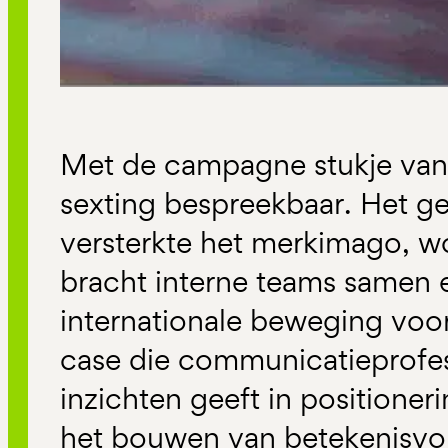
Met de campagne stukje van
sexting bespreekbaar. Het ge
versterkte het merkimago, wo
bracht interne teams samen e
internationale beweging voor
case die communicatieprofes
inzichten geeft in positione
het bouwen van betekenisvo