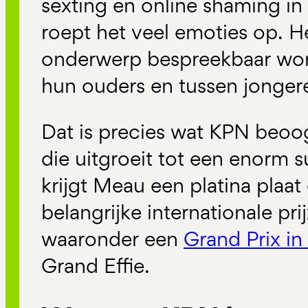
sexting en online shaming in 
roept het veel emoties op. H
onderwerp bespreekbaar wor
hun ouders en tussen jonger
Dat is precies wat KPN beo
die uitgroeit tot een enorm 
krijgt Meau een platina plaa
belangrijke internationale pri
waaronder een
Grand Prix i
Grand Effie.