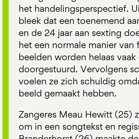
het handelingsperspectief. 
bleek dat een toenemend aan
en de 24 jaar aan sexting doe
het een normale manier van f
beelden worden helaas vaak
doorgestuurd. Vervolgens s
voelen ze zich schuldig omdat
beeld gemaakt hebben.
Zangeres Meau Hewitt (25) z
om in een songtekst en reg
Branderhorst (26) maakte de