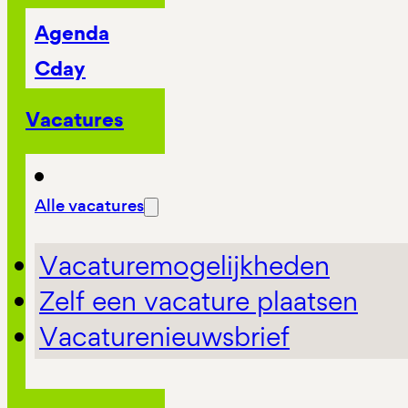
Agenda
Cday
Vacatures
Alle vacatures
Vacaturemogelijkheden
Zelf een vacature plaatsen
Vacaturenieuwsbrief