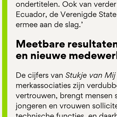
ondertitelen. Ook van verde
Ecuador, de Verenigde State
ermee aan de slag.’
Meetbare resultaten:
en nieuwe medewer
De cijfers van
Stukje van Mij
merkassociaties zijn verdubb
vertrouwen, brengt mensen s
jongeren en vrouwen sollicit
technische functies, en daarb