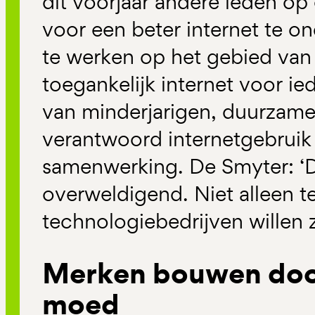
dit voorjaar andere leden op 
voor een beter internet te 
te werken op het gebied van 
toegankelijk internet voor i
van minderjarigen, duurzame d
verantwoord internetgebruik 
samenwerking. De Smyter: ‘D
overweldigend. Niet alleen 
technologiebedrijven willen z
Merken bouwen door
moed