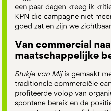
een paar dagen kreeg ik kriti
KPN die campagne niet meer.
goed zat en zijn we zichtbaa
Van commercial naa
maatschappelijke b
Stukje van Mij
is gemaakt me
traditionele commerciële c
profiteerde volop van organi
spontane bereik en de posit