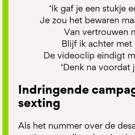
‘Ik gaf je een stukje 
Je zou het bewaren maa
Van vertrouwen n
Blijf ik achter me
De videoclip eindigt 
‘Denk na voordat j
Indringende campa
sexting
Als het nummer over de des