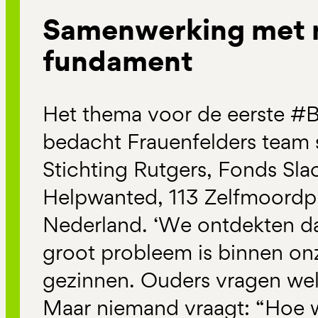
Samenwerking met n
fundament
Het thema voor de eerste #
bedacht Frauenfelders team 
Stichting Rutgers, Fonds Sla
Helpwanted, 113 Zelfmoordpr
Nederland. ‘We ontdekten dat
groot probleem is binnen on
gezinnen. Ouders vragen wel
Maar niemand vraagt: “Hoe w